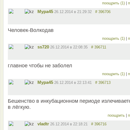
поощрить (1)
|
п
Мура45
26.12.2014 в 21:29:32
# 396706
Человек-Волкодав
поощрить (1)
|
п
ss720
26.12.2014 в 22:08:35
# 396711
главное чтобы не заболел
поощрить (1)
|
п
Мура45
26.12.2014 в 22:13:41
# 396713
Бешенство в инкубационном периоде излечивает
в лёгкую.
поощрить
|
п
vladtr
26.12.2014 в 22:18:21
# 396716