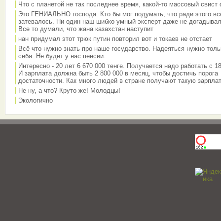
Что с планетой не так последнее время, какой-то массовый свист
Это ГЕНИАЛЬНО господа. Кто бы мог подумать, что ради этого вс
затевалось. Ни один наш шибко умный эксперт даже не догадывал
Все то думали, что жана казахстан наступит
нан придумал этот трюк путин повторил вот и токаев не отстает
Всё что нужно знать про наше государство. Надеяться нужно толь
себя. Не будет у нас пенсии.
Интересно - 20 лет 6 670 000 тенге. Получается надо работать с 18
И зарплата должна быть 2 800 000 в месяц, чтобы достичь порога
достаточности. Как много людей в стране получают такую зарплат
Не ну, а что? Круто же! Молодцы!
Экологично