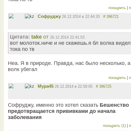
поощрить
|
п
Софруджу
26.12.2014 в 22:44:20
# 396721
Цитата:
take
от
26.12.2014 22:41:53
вот молоток.ниче и не скажешь.я бл волка видел
тока по тв
Неа. Я в природе. Правда, нас было несколько, а
волк убегал
поощрить
|
п
Мура45
26.12.2014 в 22:58:05
# 396725
Софруджу, именно это хотел сказать
Бешенство
предотвращается прививками до начала
заболевания
поощрить (1)
|
п