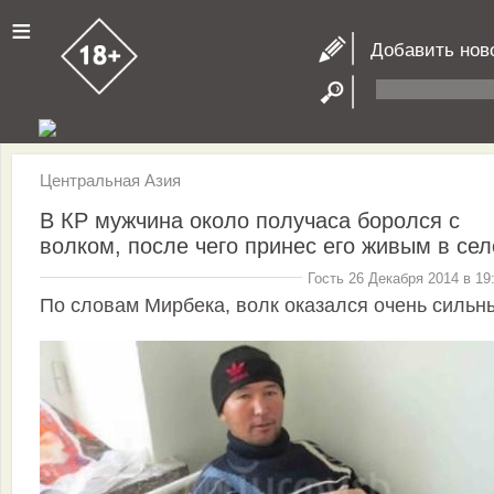
≡
Добавить нов
Центральная Азия
В КР мужчина около получаса боролся с
волком, после чего принес его живым в сел
Гость 26 Декабря 2014 в 19
По словам Мирбека, волк оказался очень сильн