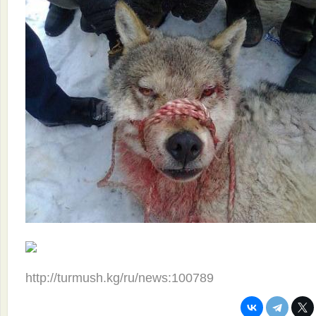
http://turmush.kg/ru/news:100789