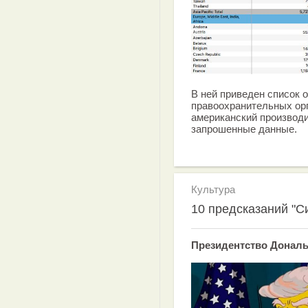
В ней приведен список 
правоохранительных орг
американский производ
запрошенные данные.
Культура
10 предсказаний "С
Президентство Дональ