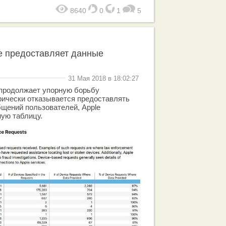
8640
0
1
5
e предоставляет данные
31 Мая 2018 в 18:02:27
 продолжает упорную борьбу
рически отказывается предоставлять
щений пользователей, Apple
ую таблицу.