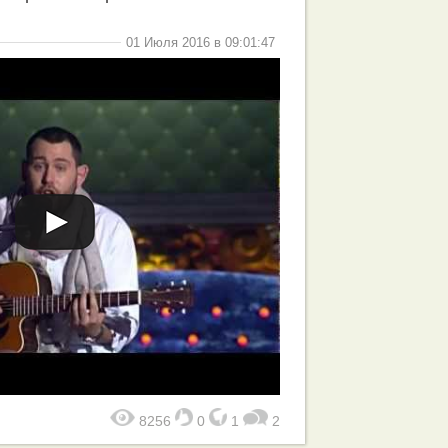
01 Июля 2016 в 09:01:47
8256
0
1
2