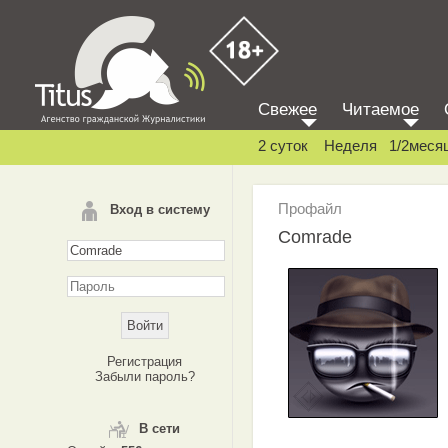
Свежее
Читаемое
2 суток
Неделя
1/2меся
Профайл
Вход в систему
Comrade
Регистрация
Забыли пароль?
В сети