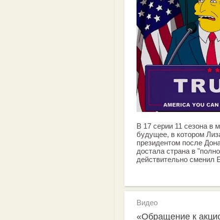
В 17 серии 11 сезона в
будущее, в котором Ли
президентом после Дона
достала страна в "полно
действительно сменил 
Видео
«Обращение к акци