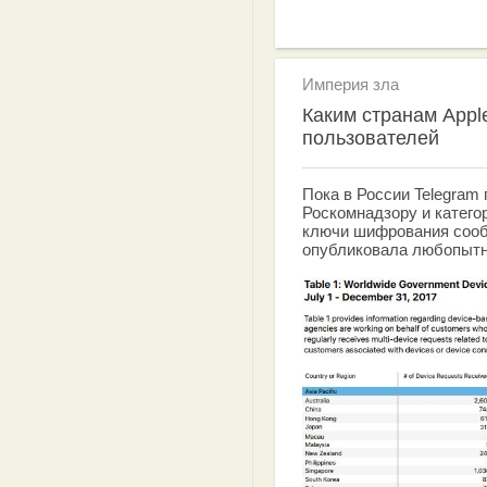
Империя зла
Каким странам Appl
пользователей
Пока в России Telegram
Роскомнадзору и катего
ключи шифрования сооб
опубликовала любопытн