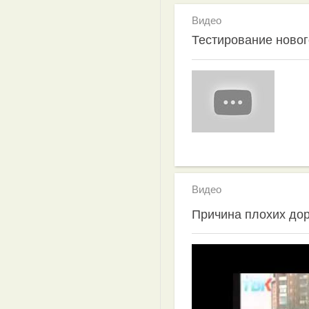
Видео
Тестирование ново
Видео
Причина плохих до