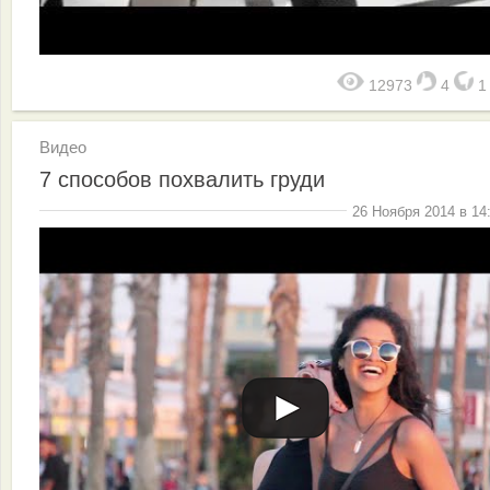
12973
4
Видео
7 способов похвалить груди
26 Ноября 2014 в 14