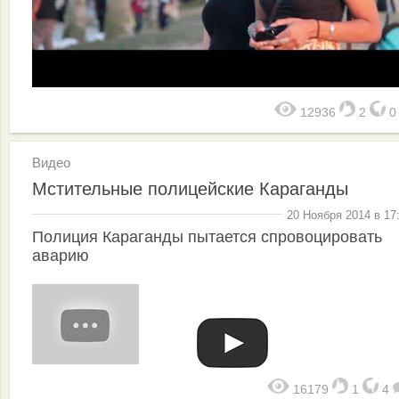
12936
2
Видео
Мстительные полицейские Караганды
20 Ноября 2014 в 17
Полиция Караганды пытается спровоцировать
аварию
16179
1
4