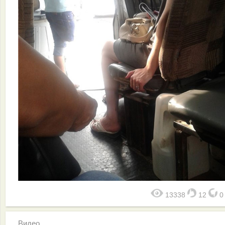
13338
12
Видео