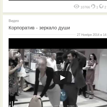
10766
1
Видео
Корпоратив - зеркало души
27 Ноября 2014 в 14