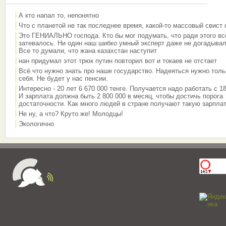
А кто напал то, непонятно
Что с планетой не так последнее время, какой-то массовый свист
Это ГЕНИАЛЬНО господа. Кто бы мог подумать, что ради этого вс
затевалось. Ни один наш шибко умный эксперт даже не догадывал
Все то думали, что жана казахстан наступит
нан придумал этот трюк путин повторил вот и токаев не отстает
Всё что нужно знать про наше государство. Надеяться нужно толь
себя. Не будет у нас пенсии.
Интересно - 20 лет 6 670 000 тенге. Получается надо работать с 18
И зарплата должна быть 2 800 000 в месяц, чтобы достичь порога
достаточности. Как много людей в стране получают такую зарплат
Не ну, а что? Круто же! Молодцы!
Экологично