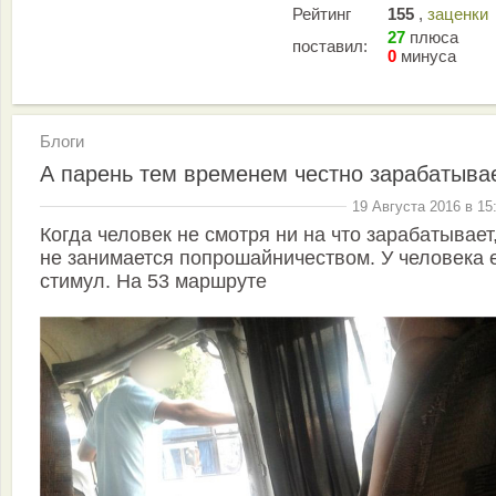
Рейтинг
155
,
заценки
27
плюса
поставил:
0
минуса
Блоги
А парень тем временем честно зарабатыва
19 Августа 2016 в 15
Когда человек не смотря ни на что зарабатывает,
не занимается попрошайничеством. У человека 
стимул. На 53 маршруте