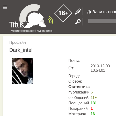
≡
Добавить нов
Профайл
Dark_intel
Почта:
2010-12-03
От:
10:54:01
Город:
О себе:
Статистика
публикаций
6
сообщений:
119
Поощрений
131
Покараний
1
Материал
16