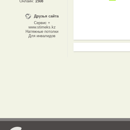
Онлайн:
1508
Друзья сайта
Сервис +
www.stimeks.kz
Натяжные потолки
Для инвалидов