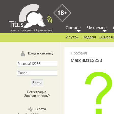
Свежее
Читаемое
2 суток
Неделя
1/2меся
Профайл
Вход в систему
Максим112233
Регистрация
Забыли пароль?
В сети