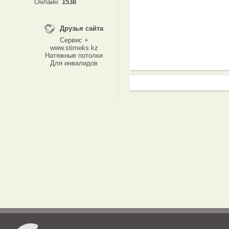
Онлайн:
1538
Друзья сайта
Сервис +
www.stimeks.kz
Натяжные потолки
Для инвалидов