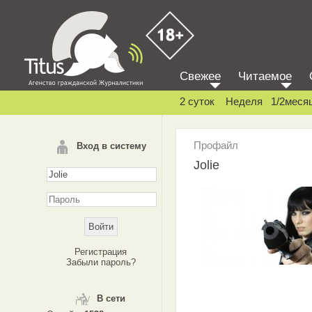
Свежее
Читаемое
2 суток
Неделя
1/2меся
Профайл
Вход в систему
Jolie
Регистрация
Забыли пароль?
В сети