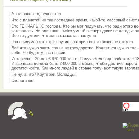
А кто напал то, непонятно
Что с планетой не так последнее время, какой-то массовый свист
Это ГЕНИАЛЬНО господа. Кто бы мог подумать, что ради этого вс
затевалось. Ни один наш шибко умный эксперт даже не догадывал
Все то думали, что жана казахстан наступит
нан придумал этот трюк путин повторил вот и токаев не отстает
Всё что нужно знать про наше государство. Надеяться нужно толь
себя. Не будет у нас пенсии.
Интересно - 20 лет 6 670 000 тенге. Получается надо работать с 18
И зарплата должна быть 2 800 000 в месяц, чтобы достичь порога
достаточности. Как много людей в стране получают такую зарплат
Не ну, а что? Круто же! Молодцы!
Экологично