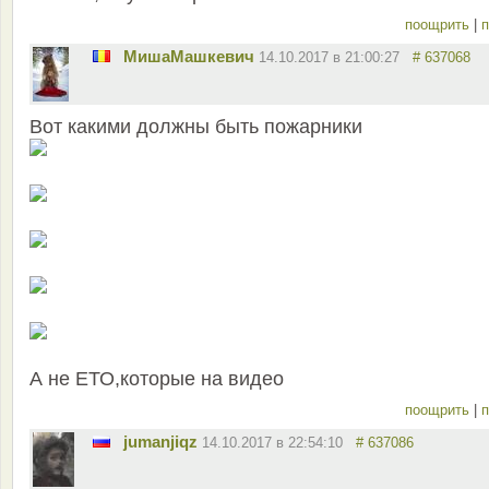
поощрить
|
п
MишаМашкевич
14.10.2017 в 21:00:27
# 637068
Вот какими должны быть пожарники
А не ЕТО,которые на видео
поощрить
|
п
jumanjiqz
14.10.2017 в 22:54:10
# 637086