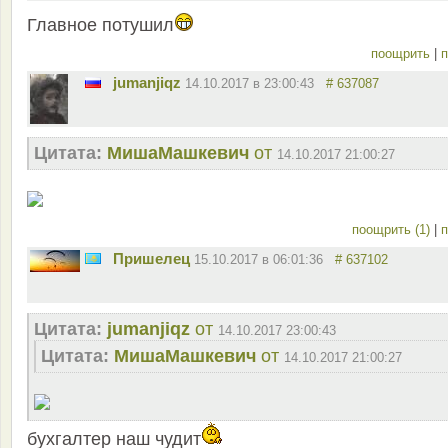
Главное потушил
поощрить
|
п
jumanjiqz
14.10.2017 в 23:00:43
# 637087
Цитата:
MишаМашкевич
от
14.10.2017 21:00:27
поощрить (1)
|
п
Пришелец
15.10.2017 в 06:01:36
# 637102
Цитата:
jumanjiqz
от
14.10.2017 23:00:43
Цитата:
MишаМашкевич
от
14.10.2017 21:00:27
бухгалтер наш чудит