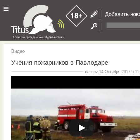
≡
Добавить нов
Видео
Учения пожарников в Павлодаре
danilov 14 Октября 2017 в 11