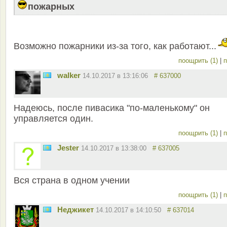
пожарных
Возможно пожарники из-за того, как работают...
поощрить (1)
|
п
walker
14.10.2017 в 13:16:06
# 637000
Надеюсь, после пивасика "по-маленькому" он
управляется один.
поощрить (1)
|
п
Jester
14.10.2017 в 13:38:00
# 637005
Вся страна в одном учении
поощрить (1)
|
п
Неджикет
14.10.2017 в 14:10:50
# 637014