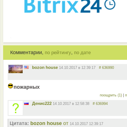
Комментарии,
,
по рейтингу
по дате
bozon house
14.10.2017 в 12:39:17
# 636990
пожарных
поощрить (1)
|
п
Денис222
14.10.2017 в 12:58:38
# 636994
Цитата:
bozon house
от
14.10.2017 12:39:17