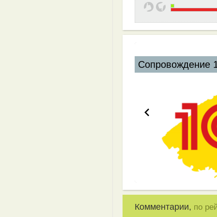
Комментарии,
по ре