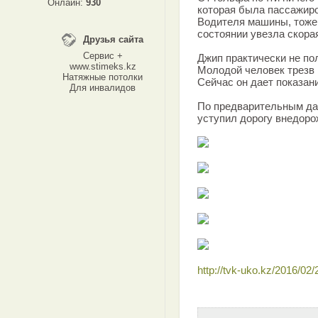
Онлайн:
930
которая была пассажир
Водителя машины, тоже
состоянии увезла скора
Друзья сайта
Сервис +
Джип практически не пол
www.stimeks.kz
Молодой человек трезв 
Натяжные потолки
Сейчас он дает показан
Для инвалидов
По предварительным да
уступил дорогу внедоро
http://tvk-uko.kz/2016/02/