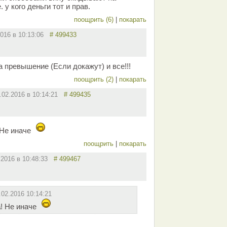
 у кого деньги тот и прав.
поощрить (6)
|
покарать
2016 в 10:13:06
# 499433
 превышение (Если докажут) и все!!!
поощрить (2)
|
покарать
.02.2016 в 10:14:21
# 499435
 Не иначе
поощрить
|
покарать
.2016 в 10:48:33
# 499467
.02.2016 10:14:21
а
! Не иначе