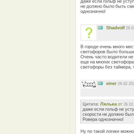
даже если гольф не усту
не должно было быть сме
однозначно!
Shadvolf
26.0
В городе очень много мес
светофоров было больше,
Очень часто водители не
еще на многих светофорах
светофоры без таймера, 
einer
26.02.20
Цитата:
Лялька
от
26.02
даже если гольф не уст
скорости не должно был
Ровера однозначно!
Ну по такой логике можно