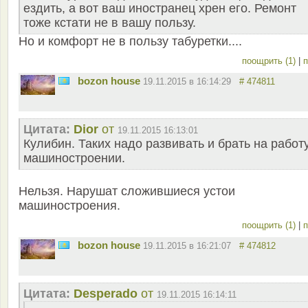
ездить, а вот ваш иностранец хрен его. Ремонт
тоже кстати не в вашу пользу.
Но и комфорт не в пользу табуретки....
поощрить (1)
|
п
bozon house
19.11.2015 в 16:14:29
# 474811
Цитата:
Dior
от
19.11.2015 16:13:01
Кулибин. Таких надо развивать и брать на работ
машиностроении.
Нельзя. Нарушат сложившиеся устои
машиностроения.
поощрить (1)
|
п
bozon house
19.11.2015 в 16:21:07
# 474812
Цитата:
Desperado
от
19.11.2015 16:14:11