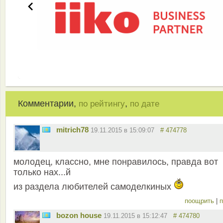
Комментарии,
,
по рейтингу
по дате
mitrich78
19.11.2015 в 15:09:07
# 474778
молодец, классно, мне понравилось, правда вот
только нах...й
из раздела любителей самоделкиных
поощрить
|
п
bozon house
19.11.2015 в 15:12:47
# 474780