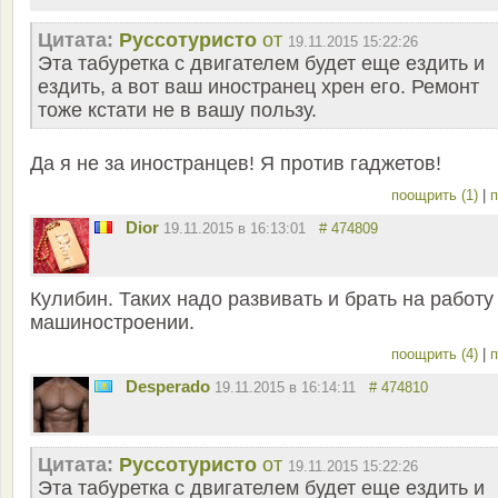
Цитата:
Руссотуристо
от
19.11.2015 15:22:26
Эта табуретка с двигателем будет еще ездить и
ездить, а вот ваш иностранец хрен его. Ремонт
тоже кстати не в вашу пользу.
Да я не за иностранцев! Я против гаджетов!
поощрить (1)
|
п
Dior
19.11.2015 в 16:13:01
# 474809
Кулибин. Таких надо развивать и брать на работу
машиностроении.
поощрить (4)
|
п
Desperado
19.11.2015 в 16:14:11
# 474810
Цитата:
Руссотуристо
от
19.11.2015 15:22:26
Эта табуретка с двигателем будет еще ездить и