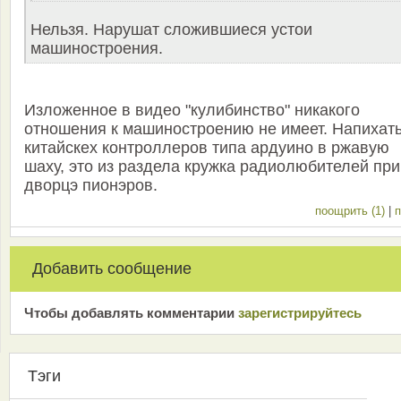
Нельзя. Нарушат сложившиеся устои
машиностроения.
Изложенное в видео "кулибинство" никакого
отношения к машиностроению не имеет. Напихат
китайскех контроллеров типа ардуино в ржавую
шаху, это из раздела кружка радиолюбителей при
дворцэ пионэров.
поощрить (1)
|
п
Добавить сообщение
Чтобы добавлять комментарии
зарeгиcтрирyйтeсь
Тэги