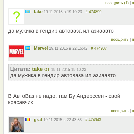
поощрить (1)
|
п
take
19.11.2015 в 19:10:23
# 474899
да мужика в гендир автоваза ил азиаавто
поощрить
|
п
Marvel
19.11.2015 в 22:15:42
# 474937
Цитата:
take
от
19.11.2015 19:10:23
да мужика в гендир автоваза ил азиаавто
В АвтоВаз не надо, там Бу Андерссен - свой
красавчик
поощрить
|
п
graf
19.11.2015 в 22:43:56
# 474943