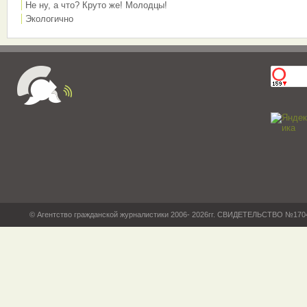
Не ну, а что? Круто же! Молодцы!
Экологично
© Агентство гражданской журналистики 2006- 2026гг. СВИДЕТЕЛЬСТВО №17