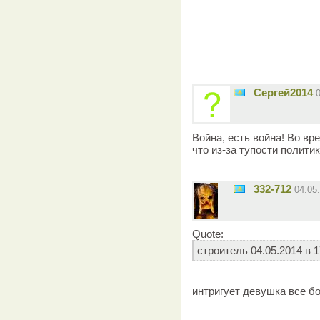
Сергей2014
Война, есть война! Во вр
что из-за тупости политик
332-712
04.05
Quote:
строитель 04.05.2014 в 1
интригует девушка все бо