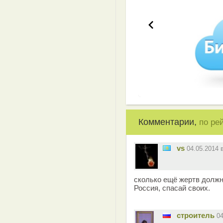
Комментарии,
по ре
vs
04.05.2014
сколько ещё жертв должно
Россия, спасай своих.
строитель
0