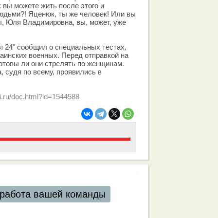
 вы можете жить после этого и
юдьми?! Яценюк, ты же человек! Или вы
ы, Юля Владимировна, вы, может, уже
я 24" сообщил о специальных тестах,
аинских военных. Перед отправкой на
готовы ли они стрелять по женщинам.
, судя по всему, проявились в
i.ru/doc.html?id=1544588
работа вашей команды