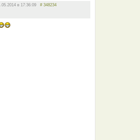
4.05.2014 в 17:36:09
# 348234