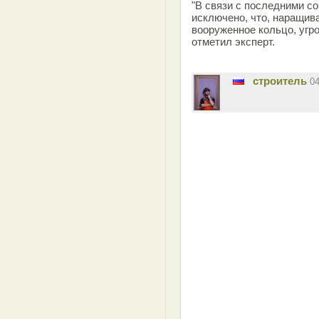
"В связи с последними с
исключено, что, наращив
вооруженное кольцо, угр
отметил эксперт.
строитель
0