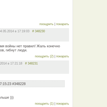
поощрить
|
покарать
04.05.2014 в 17:19:03
# 348230
емя войны нет правил! Жаль конечно
ов, гибнут люди.
поощрить (2)
|
покарать
.2014 в 17:21:18
# 348231
7:15:23 #348228
льше )))
поощрить (1)
|
покарать