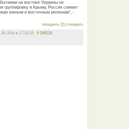
обытиями на востоке Украины не
ая группировку в Крыму, Россия сожмет
ожая южным и восточным регионам", -
поощрить (2)
|
покарать
4.05.2014 в 17:15:23
# 348228