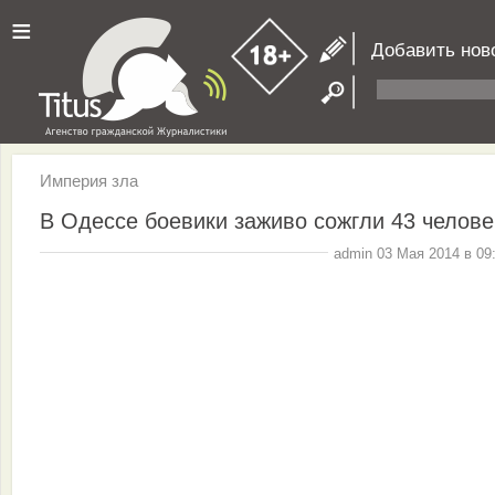
≡
Добавить нов
Империя зла
В Одессе боевики заживо сожгли 43 челове
admin 03 Мая 2014 в 09