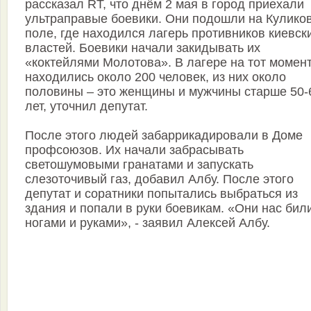
рассказал RT, что днём 2 мая в город приехали
ультраправые боевики. Они подошли на Кулико
поле, где находился лагерь противников киевск
властей. Боевики начали закидывать их
«коктейлями Молотова». В лагере на тот момен
находились около 200 человек, из них около
половины – это женщины и мужчины старше 50-
лет, уточнил депутат.
После этого людей забаррикадировали в Доме
профсоюзов. Их начали забрасывать
светошумовыми гранатами и запускать
слезоточивый газ, добавил Албу. После этого
депутат и соратники попытались выбраться из
здания и попали в руки боевикам. «Они нас бил
ногами и руками», - заявил Алексей Албу.