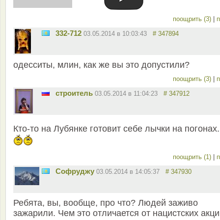
поощрить (3)
|
п
332-712
03.05.2014 в 10:03:43
# 347894
одесситы, млин, как же вы это допустили?
поощрить (3)
|
п
строитель
03.05.2014 в 11:04:23
# 347912
Кто-то на Лубянке готовит себе лычки на погонах
поощрить (1)
|
п
Софруджу
03.05.2014 в 14:05:37
# 347930
Ребята, вы, вообще, про что? Людей заживо
зажарили. Чем это отличается от нацистских акц