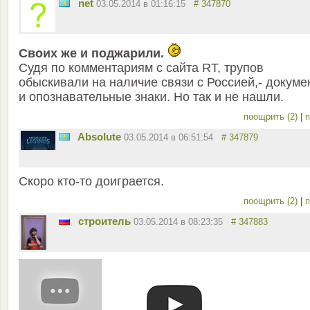
net
03.05.2014 в 01:16:15
# 347870
Своих же и поджарили.
Судя по комментариям с сайта RT, трупов
обыскивали на наличие связи с Россией,- докуме
и опознавательные знаки. Но так и не нашли.
поощрить (2)
|
п
Absolute
03.05.2014 в 06:51:54
# 347879
Скоро кто-то доиграется.
поощрить (2)
|
п
строитель
03.05.2014 в 08:23:35
# 347883