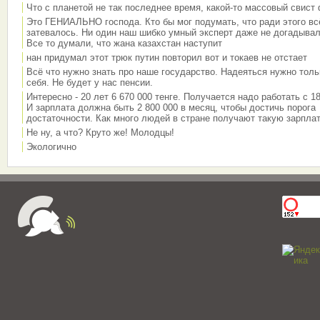
Что с планетой не так последнее время, какой-то массовый свист
Это ГЕНИАЛЬНО господа. Кто бы мог подумать, что ради этого вс
затевалось. Ни один наш шибко умный эксперт даже не догадывал
Все то думали, что жана казахстан наступит
нан придумал этот трюк путин повторил вот и токаев не отстает
Всё что нужно знать про наше государство. Надеяться нужно толь
себя. Не будет у нас пенсии.
Интересно - 20 лет 6 670 000 тенге. Получается надо работать с 18
И зарплата должна быть 2 800 000 в месяц, чтобы достичь порога
достаточности. Как много людей в стране получают такую зарплат
Не ну, а что? Круто же! Молодцы!
Экологично