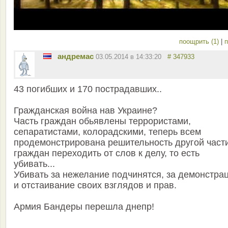
поощрить (1)
|
п
андремас
03.05.2014 в 14:33:20
# 347933
43 погибших и 170 пострадавших..
Гражданская война нав Украине?
Часть граждан обьявлены террористами,
сепаратистами, колорадскими, теперь всем
продемонстрирована решительность другой част
граждан переходить от слов к делу, то есть
убивать...
Убивать за нежелание подчинятся, за демонстра
и отстаивание своих взглядов и прав.
Армия Бандеры перешла днепр!