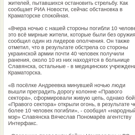
жителей, пытавшихся остановить стрельбу. Как
сообщает РИА Новости, сейчас обстановка в
Краматорске спокойная.
«Вчера ночью с нашей стороны погибли 10 челове
это всё мирные жители, которые были без оружия
сообщил один из лидеров ополчения. Он также
отметил, что в результате обстрела со стороны
украинской армии почти 40 человек получили
ранения, около 10 из них находятся в больнице
Славянска, остальные - в медицинских учрежден
Краматорска.
«В посёлке Андреевка минувшей ночью люди
вышли преградить дорогу колонне «Правого
сектора», сформировали живую цепь, однако бо
«Правого сектора» открыли огонь, в результате ч
более 10 человек погибли», - сообщил «народны
мэр» Славянска Вячеслав Пономарёв агентству
Интерфакс.