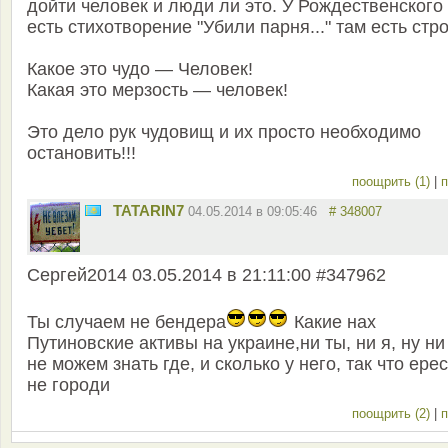
дойти человек и люди ли это. У Рождественского
есть стихотворение "Убили парня..." там есть стро
Какое это чудо — Человек!
Какая это мерзость — человек!
Это дело рук чудовищ и их просто необходимо
остановить!!!
поощрить (1)
|
п
TATARIN7
04.05.2014 в 09:05:46
# 348007
Сергей2014 03.05.2014 в 21:11:00 #347962
Ты случаем не бендера
Какие нах
Путиновские активы на украине,ни ты, ни я, ну ни
не можем знать где, и сколько у него, так что ере
не городи
поощрить (2)
|
п