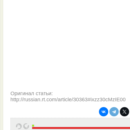
Оригинал статьи:
http://russian.rt.com/article/30363#ixzz30cMzIE00