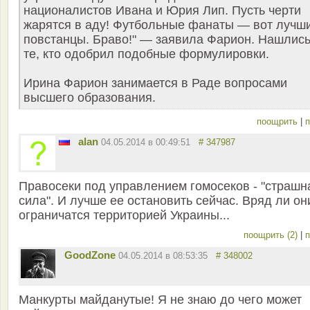
националистов Ивана и Юрия Лип. Пусть черти
жарятся в аду! Футбольные фанаты — вот лучш
повстанцы. Браво!" — заявила Фарион. Нашлись
те, кто одобрил подобные формулировки.
Ирина Фарион занимается в Раде вопросами
высшего образования.
поощрить
|
п
alan
04.05.2014 в 00:49:51
# 347987
Правосеки под управлением гомосеков - "страшн
сила". И лучше ее остановить сейчас. Вряд ли он
ограничатся территорией Украины...
поощрить (2)
|
п
GoodZone
04.05.2014 в 08:53:35
# 348002
Манкурты майданутые! Я не знаю до чего может