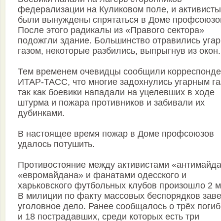
федерализации на Куликовом поле, и активисты
были вынуждены спрятаться в Доме профсоюзо
После этого радикалы из «Правого сектора»
подожгли здание. Большинство отравились уга
газом, некоторые разбились, выпрыгнув из окон.
Тем временем очевидцы сообщили корреспонде
ИТАР-ТАСС, что многие задохнулись угарным га
так как боевики нападали на уцелевших в ходе
штурма и пожара противников и забивали их
дубинками.
В настоящее время пожар в Доме профсоюзов
удалось потушить.
Противостояние между активистами «антимайда
«евромайдана» и фанатами одесского и
харьковского футбольных клубов произошло 2 м
В милиции по факту массовых беспорядков зав
уголовное дело. Ранее сообщалось о трёх поги
и 18 пострадавших, среди которых есть три