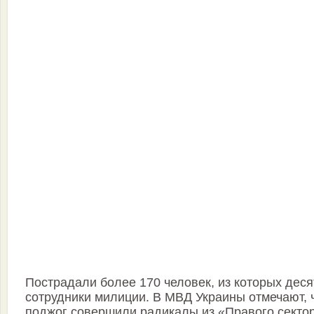
Пострадали более 170 человек, из которых деся
сотрудники милиции. В МВД Украины отмечают, 
поджог совершили радикалы из «Правого сектор