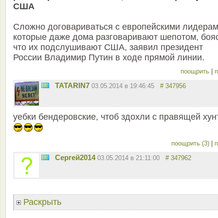
США
Сложно договариваться с европейскими лидерам
которые даже дома разговаривают шепотом, бояс
что их подслушивают США, заявил президент
России Владимир Путин в ходе прямой линии.
поощрить
|
п
TATARIN7
03.05.2014 в 19:46:45
# 347956
уебки бендеровские, чтоб здохли с правящей хун
поощрить (3)
|
п
Сергей2014
03.05.2014 в 21:11:00
# 347962
Раскрыть