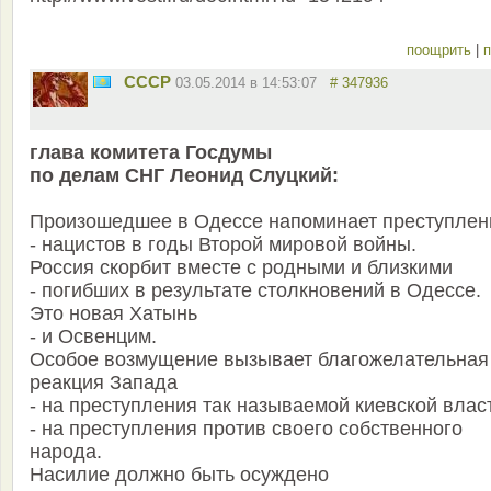
поощрить
|
п
СССР
03.05.2014 в 14:53:07
# 347936
глава комитета Госдумы
по делам СНГ Леонид Слуцкий:
Произошедшее в Одессе напоминает преступлен
- нацистов в годы Второй мировой войны.
Россия скорбит вместе с родными и близкими
- погибших в результате столкновений в Одессе.
Это новая Хатынь
- и Освенцим.
Особое возмущение вызывает благожелательная
реакция Запада
- на преступления так называемой киевской влас
- на преступления против своего собственного
народа.
Насилие должно быть осуждено