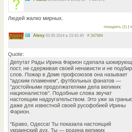
Людей жалко мирных.
поощрить (1)
|
п
Alexy
03.05.2014 в 23:42:40
# 347984
Quote:
Депутат Рады Ирина Фарион сделала шокирую
пост, не сдерживая своей ненависти и не подби
слов. Пожар в Доме профсоюзов она называет
"адским пламенем", футбольных фанатов —
"достойными продолжателями дела великих
националистов". Подобные слова звучат
настоящим надругательством. Это уже за грань
даже для известной своей русофобией Ирины
Фарион.
"Браво, Одесса! Ты показала настоящий
украинский дух. Ты — родина великих