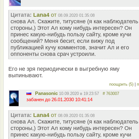
Цитата:
Lana4
от
08.09.2020 01:35:08
снова Ал. Скажите, титусяне (я как наблюдатель
стороны,) Этот Ал кому нибудь интересен? Он
принес какую-нибудь пользу сайту, кроме кучи
сообщений? Меня бесит, если вижу под
публикацией кучу комментов, значит Ал и его
оппоненты снова срач устроили.
Его не зря периодически в выгребную яму
выпинывают.
поощрить (5)
|
п
Panasonic
10.09.2020 в 19:23:57
# 763007
забанен до 26.01.2030 10:41:14
Цитата:
Lana4
от
08.09.2020 01:35:08
снова Ал. Скажите, титусяне (я как наблюдатель
стороны,) Этот Ал кому нибудь интересен? Он
принес какую-нибудь пользу сайту, кроме кучи