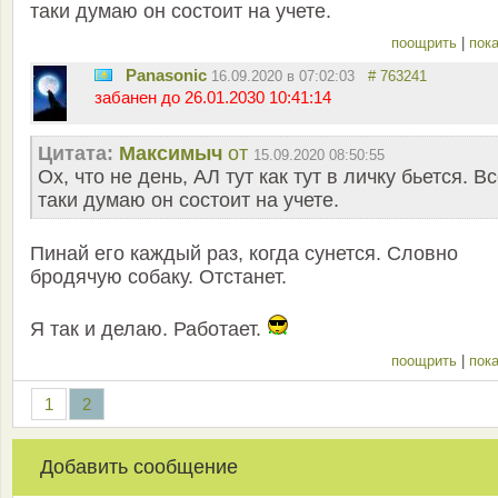
таки думаю он состоит на учете.
поощрить
|
пока
Panasonic
16.09.2020 в 07:02:03
# 763241
забанен до 26.01.2030 10:41:14
Цитата:
Максимыч
от
15.09.2020 08:50:55
Ох, что не день, АЛ тут как тут в личку бьется. В
таки думаю он состоит на учете.
Пинай его каждый раз, когда сунется. Словно
бродячую собаку. Отстанет.
Я так и делаю. Работает.
поощрить
|
пока
1
2
Добавить сообщение