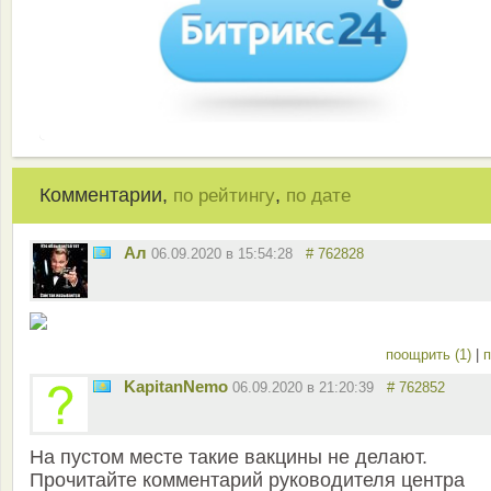
Комментарии,
,
по рейтингу
по дате
Ал
06.09.2020 в 15:54:28
# 762828
поощрить (1)
|
п
KapitanNemo
06.09.2020 в 21:20:39
# 762852
На пустом месте такие вакцины не делают.
Прочитайте комментарий руководителя центра