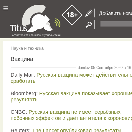
≡
Добавить нов
Наука и техника
Вакцина
danilov 05 Сентября 2020 в 16
Daily Mail:
Русская вакцина может действительн
сработать
Bloomberg:
Русская вакцина показывает хороши
результаты
CNBC:
Русская вакцина не имеет серьёзных
побочных эффектов и даёт антитела к коронови
Reuters:
The Lancet опубликовал результаты