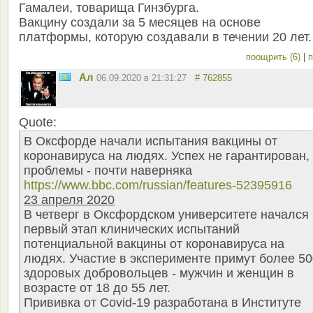
Гамалеи, товарища Гинзбурга.
Вакцину создали за 5 месяцев на основе
платформы, которую создавали в течении 20 лет.
поощрить (6)
|
п
Ал
06.09.2020 в 21:31:27
# 762855
Quote:
В Оксфорде начали испытания вакцины от
коронавируса на людях. Успех не гарантирован,
проблемы - почти наверняка
https://www.bbc.com/russian/features-52395916
23 апреля 2020
В четверг в Оксфордском университете начался
первый этап клинических испытаний
потенциальной вакцины от коронавируса на
людях. Участие в эксперименте примут более 50
здоровых добровольцев - мужчин и женщин в
возрасте от 18 до 55 лет.
Прививка от Covid-19 разработана в Институте