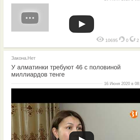
10695
0
Закона.Нет
У алматинки требуют 46 с половиной
миллиардов тенге
16 Июня 2020 в 08