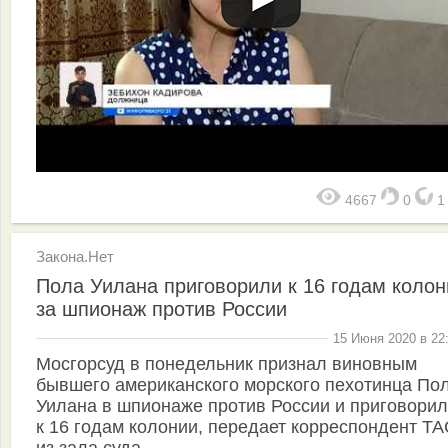
4667
0
Закона.Нет
Пола Уилана приговорили к 16 годам колон
за шпионаж против России
15 Июня 2020 в 22
Мосгорсуд в понедельник признал виновным
бывшего американского морского пехотинца По
Уилана в шпионаже против России и приговорил
к 16 годам колонии, передает корреспондент Т
из зала суда.