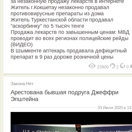
за незаконную продажу лекарств в интернете
Житель г.Кокшетау незаконно продавал
противовирусные препараты из дома
Житель Туркестанской области продавал
"аскорбинку" по 5 тысяч тенге
Продажа лекарств по завышенным ценам: МВД
проводит во всех регионах полицейские рейды
(ВИДЕО)
В Шымкенте аптекарь продавала дефицитный
препарат в 9 раз дороже розничной цены
23900
2
0
Закона.Нет
Арестована бывшая подруга Джеффри
Эпштейна
03 Июля 2020 в 13