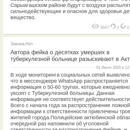
Сарыагашском районе будут с воздуха распыля
сильнодействующее и опасное для здоровья де
вещество.
3667
1
Закона.Нет
Автора фейка о десятках умерших в
туберкулезной больнице разыскивают в Ак
01 Июля 2020 в 12
В ходе мониторинга социальных сетей выявлено
что в мессенджере WhatsApp распространяется
информация о 50-60 трупах, которые ежедневно
увозят с Туберкулезной больницы. Данная
информация не соответствует действительности
Всего с начала года за распространение ложной
информации к ответственности привлечены тро
жителей города.Полицейские актюбинской облас
очередной раз напомнили об уголовной
ответственности за распространение фейков, и