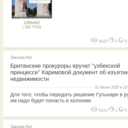
1280x852
( 166.77Кб)
3023
0
Закона.Нет
Британские прокуроры вручат "узбекской
принцессе" Каримовой документ об изъяти
недвижимости
01 Июля 2020 в 10
Для того, чтобы передать решение Гульнаре в р
им надо будет попасть в колонию
5424
1
Закона.Нет