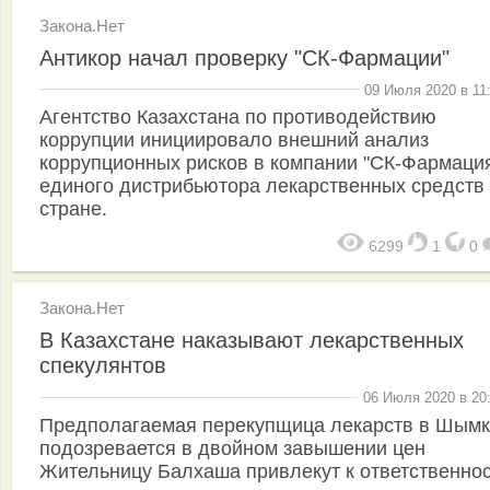
Закона.Нет
Антикор начал проверку "СК-Фармации"
09 Июля 2020 в 11
Агентство Казахстана по противодействию
коррупции инициировало внешний анализ
коррупционных рисков в компании "СК-Фармация
единого дистрибьютора лекарственных средств
стране.
6299
1
0
Закона.Нет
В Казахстане наказывают лекарственных
спекулянтов
06 Июля 2020 в 20
Предполагаемая перекупщица лекарств в Шымк
подозревается в двойном завышении цен
Жительницу Балхаша привлекут к ответственно