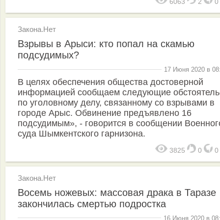
6063
2
Закона.Нет
Взрывы в Арыси: кто попал на скамью
подсудимых?
17 Июня 2020 в 08
В целях обеспечения общества достоверной
информацией сообщаем следующие обстоятель
по уголовному делу, связанному со взрывами в
городе Арыс. Обвинение предъявлено 16
подсудимым», - говорится в сообщении Военног
суда Шымкентского гарнизона.
3825
0
Закона.Нет
Восемь ножевых: массовая драка в Таразе
закончилась смертью подростка
16 Июня 2020 в 08