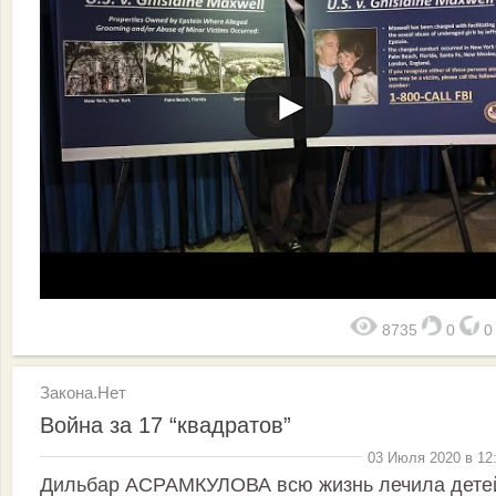
8735
0
Закона.Нет
Война за 17 “квадратов”
03 Июля 2020 в 12
Дильбар АСРАМКУЛОВА всю жизнь лечила дете