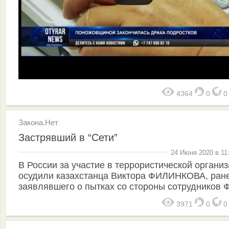
4364
0
Закона.Нет
Застрявший в “Сети”
24 Июня 2020 в 11
В России за участие в террористической органи
осудили казахстанца Виктора ФИЛИНКОВА, ран
заявлявшего о пытках со стороны сотрудников 
3971
0