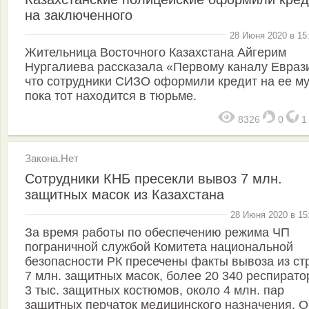
на заключенного
28 Июня 2020 в 15
Жительница Восточного Казахстана Айгерим
Нургалиева рассказала «Первому каналу Евраз
что сотрудники СИЗО оформили кредит на ее му
пока тот находится в тюрьме.
8326
0
Закона.Нет
Сотрудники КНБ пресекли вывоз 7 млн.
защитных масок из Казахстана
28 Июня 2020 в 15
За время работы по обеспечению режима ЧП
пограничной службой Комитета национальной
безопасности РК пресечены факты вывоза из ст
7 млн. защитных масок, более 20 340 респирато
3 тыс. защитных костюмов, около 4 млн. пар
защитных перчаток медицинского назначения. О