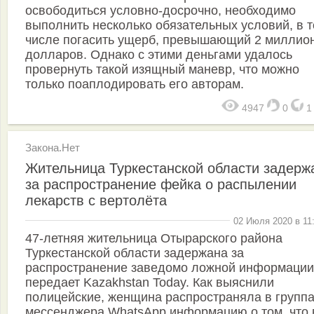
освободиться условно-досрочно, необходимо
выполнить несколько обязательных условий, в 
числе погасить ущерб, превышающий 2 миллио
долларов. Однако с этими деньгами удалось
провернуть такой изящный маневр, что можно
только поаплодировать его авторам.
4947
0
Закона.Нет
Жительница Туркестанской области задерж
за распространение фейка о распылении
лекарств с вертолёта
02 Июля 2020 в 11
47-летняя жительница Отырарского района
Туркестанской области задержана за
распространение заведомо ложной информации
передает Kazakhstan Today. Как выяснили
полицейские, женщина распространяла в групп
мессенджера WhatsApp информацию о том, что 