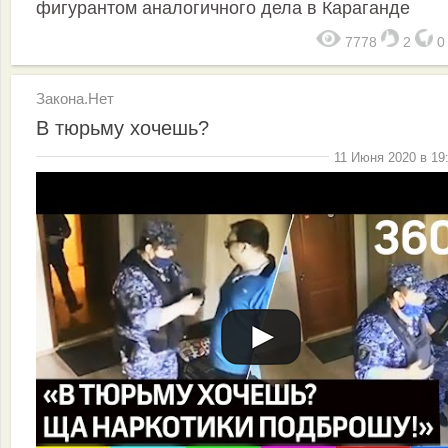
фигурантом аналогичного дела в Караганде
7778
2
Закона.Нет
В тюрьму хочешь?
11 Июня 2020 в 19