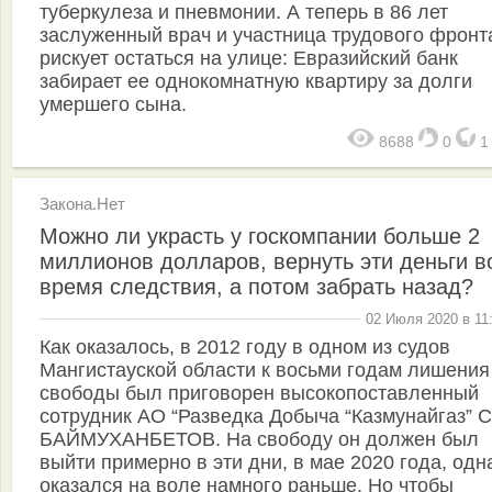
туберкулеза и пневмонии. А теперь в 86 лет
заслуженный врач и участница трудового фронт
рискует остаться на улице: Евразийский банк
забирает ее однокомнатную квартиру за долги
умершего сына.
8688
0
Закона.Нет
Можно ли украсть у госкомпании больше 2
миллионов долларов, вернуть эти деньги в
время следствия, а потом забрать назад?
02 Июля 2020 в 11
Как оказалось, в 2012 году в одном из судов
Мангистауской области к восьми годам лишения
свободы был приговорен высокопоставленный
сотрудник АО “Разведка Добыча “Казмунайгаз” 
БАЙМУХАНБЕТОВ. На свободу он должен был
выйти примерно в эти дни, в мае 2020 года, одн
оказался на воле намного раньше. Но чтобы