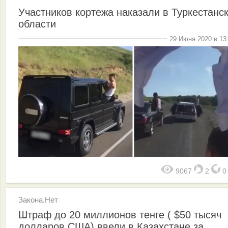
Участников кортежа наказали в Туркестанс
области
29 Июня 2020 в 13
9067
2
Закона.Нет
Штраф до 20 миллионов тенге ( $50 тысяч
долларов США) ввели в Казахстане за