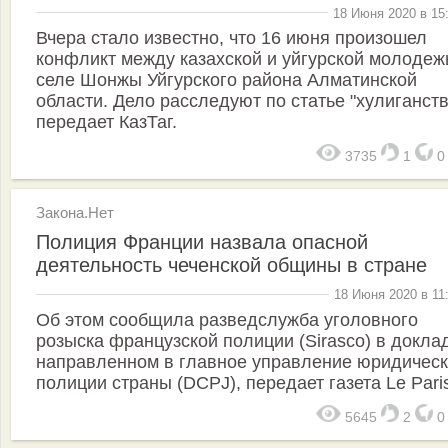
18 Июня 2020 в 15
Вчера стало известно, что 16 июня произошел
конфликт между казахской и уйгурской молодеж
селе Шонжы Уйгурского района Алматинской
области. Дело расследуют по статье "хулиганств
передает КазТаг.
3735
1
Закона.Нет
Полиция Франции назвала опасной
деятельность чеченской общины в стране
18 Июня 2020 в 11
Об этом сообщила разведслужба уголовного
розыска французской полиции (Sirasco) в докла
направленном в главное управление юридичес
полиции страны (DCPJ), передает газета Le Paris
5645
2