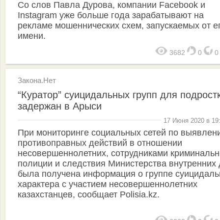
Со слов Павла Дурова, компании Facebook и
Instagram уже больше года зарабатывают на
рекламе мошеннических схем, запускаемых от е
имени.
3682
0
Закона.Нет
“Куратор” суицидальных групп для подрост
задержан в Арыси
17 Июня 2020 в 19
При мониторинге социальных сетей по выявлен
противоправных действий в отношении
несовершеннолетних, сотрудниками криминальн
полиции и следствия Министерства внутренних 
была получена информация о группе суицидаль
характера с участием несовершеннолетних
казахстанцев, сообщает Polisia.kz.