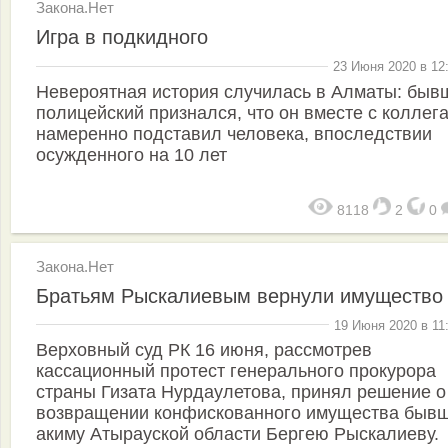
Закона.Нет
Игра в подкидного
23 Июня 2020 в 12
Невероятная история случилась в Алматы: быв
полицейский признался, что он вместе с коллег
намеренно подставил человека, впоследствии
осужденного на 10 лет
8118
2
0
Закона.Нет
Братьям Рыскалиевым вернули имущество
19 Июня 2020 в 11
Верховный суд РК 16 июня, рассмотрев
кассационный протест генерального прокурора
страны Гизата Нурдаулетова, принял решение о
возвращении конфискованного имущества быв
акиму Атырауской области Бергею Рыскалиеву.