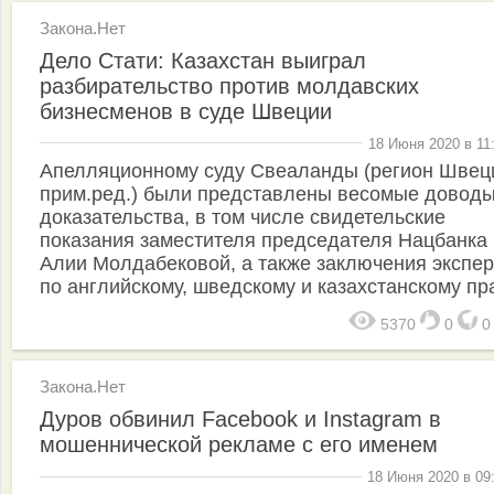
Закона.Нет
Дело Стати: Казахстан выиграл
разбирательство против молдавских
бизнесменов в суде Швеции
18 Июня 2020 в 11
Апелляционному суду Свеаланды (регион Швеци
прим.ред.) были представлены весомые доводы
доказательства, в том числе свидетельские
показания заместителя председателя Нацбанка
Алии Молдабековой, а также заключения экспер
по английскому, шведскому и казахстанскому пр
5370
0
Закона.Нет
Дуров обвинил Facebook и Instagram в
мошеннической рекламе с его именем
18 Июня 2020 в 09