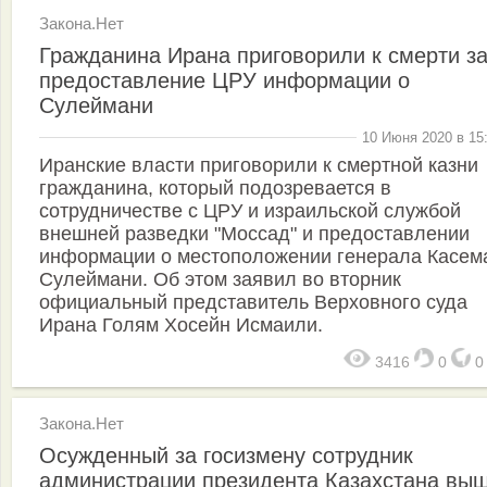
Закона.Нет
Гражданина Ирана приговорили к смерти з
предоставление ЦРУ информации о
Сулеймани
10 Июня 2020 в 15
Иранские власти приговорили к смертной казни
гражданина, который подозревается в
сотрудничестве с ЦРУ и израильской службой
внешней разведки "Моссад" и предоставлении
информации о местоположении генерала Касем
Сулеймани. Об этом заявил во вторник
официальный представитель Верховного суда
Ирана Голям Хосейн Исмаили.
3416
0
Закона.Нет
Осужденный за госизмену сотрудник
администрации президента Казахстана вы