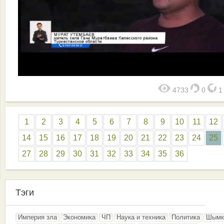
4733
0
1
2
3
4
5
6
7
8
9
10
11
12
14
15
16
17
18
19
20
21
22
23
24
25
27
28
29
30
31
32
33
34
35
36
Тэги
Империя зла
Экономика
ЧП
Наука и техника
Политика
Шымк