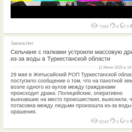
7304
0
3
Закона.Нет
Сельчане с палками устроили массовую др
из-за воды в Туркестанской области
11 Июня 2020 в 14
29 мая в Жетысайский РОП Туркестанской обла
поступило сообщение о том, что на пахотной зе
возле одного из аулов между гражданами
происходит драка. Полицейские, оперативно
выехавшие на место происшествия, выяснили, ч
потасовка между людьми произошла из-за воды
орашения.
8240
0
0