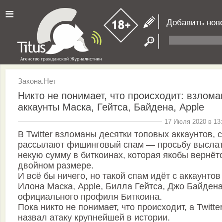
≡
Добавить нов
Закона.Нет
Никто не понимает, что происходит: взлом
аккаунты Маска, Гейтса, Байдена, Apple
17 Июля 2020 в 13
В Twitter взломаны десятки топовых аккаунтов, с
рассылают фишинговый спам — просьбу высла
некую сумму в биткоинах, которая якобы вернёт
двойном размере.
И всё бы ничего, но такой спам идёт с аккаунтов
Илона Маска, Apple, Билла Гейтса, Джо Байдена
официального профиля Биткоина.
Пока никто не понимает, что происходит, а Twitte
назвал атаку крупнейшей в истории.