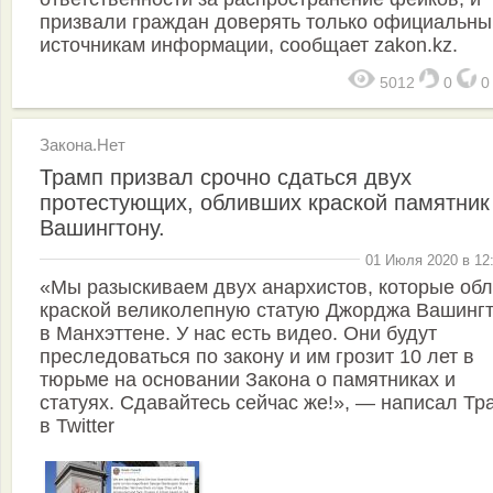
призвали граждан доверять только официальн
источникам информации, сообщает zakon.kz.
5012
0
Закона.Нет
Трамп призвал срочно сдаться двух
протестующих, обливших краской памятник
Вашингтону.
01 Июля 2020 в 12
«Мы разыскиваем двух анархистов, которые об
краской великолепную статую Джорджа Вашинг
в Манхэттене. У нас есть видео. Они будут
преследоваться по закону и им грозит 10 лет в
тюрьме на основании Закона о памятниках и
статуях. Сдавайтесь сейчас же!», — написал Тр
в Twitter