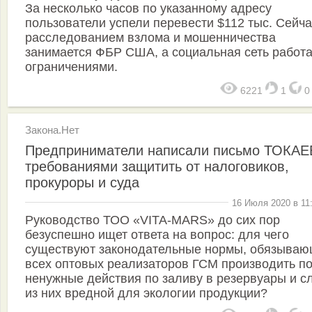
За несколько часов по указанному адресу
пользователи успели перевести $112 тыс. Сейча
расследованием взлома и мошенничества
занимается ФБР США, а социальная сеть работа
ограничениями.
6221
1
Закона.Нет
Предприниматели написали письмо ТОКАЕ
требованиями защитить от налоговиков,
прокуроры и суда
16 Июля 2020 в 11
Руководство ТОО «VITA-MARS» до сих пор
безуспешно ищет ответа на вопрос: для чего
существуют законодательные нормы, обязыва
всех оптовых реализаторов ГСМ производить п
ненужные действия по заливу в резервуары и с
из них вредной для экологии продукции?