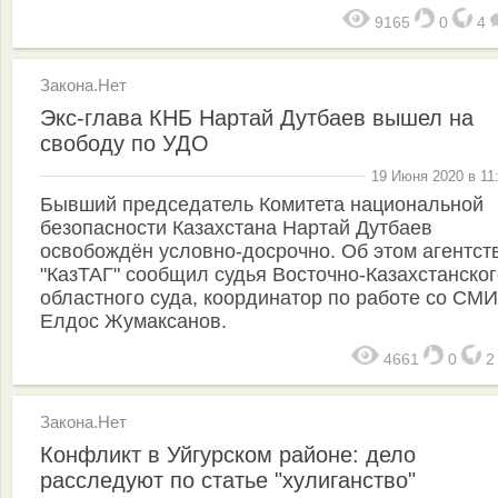
9165
0
4
Закона.Нет
Экс-глава КНБ Нартай Дутбаев вышел на
свободу по УДО
19 Июня 2020 в 11
Бывший председатель Комитета национальной
безопасности Казахстана Нартай Дутбаев
освобождён условно-досрочно. Об этом агентст
"КазТАГ" сообщил судья Восточно-Казахстанског
областного суда, координатор по работе со СМИ
Елдос Жумаксанов.
4661
0
Закона.Нет
Конфликт в Уйгурском районе: дело
расследуют по статье "хулиганство"