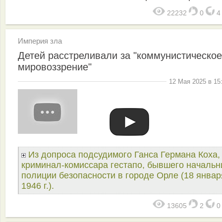
22232
0
Империя зла
Детей расстреливали за "коммунистическое
мировоззрение"
12 Мая 2025 в 15
Из допроса подсудимого Ганса Германа Коха,
криминал-комиссара гестапо, бывшего начальн
полиции безопасности в городе Орле (18 январ
1946 г.).
13605
2