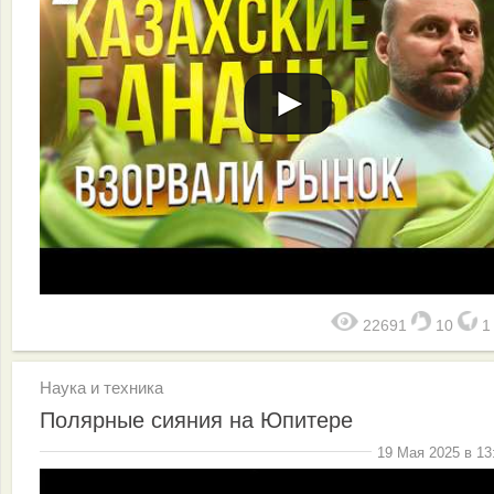
22691
10
Наука и техника
Полярные сияния на Юпитере
19 Мая 2025 в 13