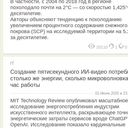
В частности, с 2004 по 2018 год в регионе
похолодало почти на 2°C — со скоростью 1,425°
десятилетие.
Авторы объясняют тенденцию к похолоданию
увеличением процентного содержания снежного
покрова (SCP) на исследуемой территории на 5
за десятилетие.
20110
1
IT
Создание пятисекундного ИИ-видео потреб
столько же энергии, сколько микроволновка
час работы
01 Июня 2025 в 23
MIT Technology Review опубликовал масштабное
исследование энергопотребления индустрии
искусственного интеллекта, раскрывающее точ
энергетические затраты сервисов вроде ChatGP
OpenAI. Исследование показало кардинальные