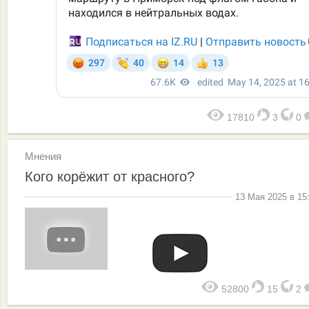
17810
3
0
Мнения
Кого корёжит от красного?
13 Мая 2025 в 15
52800
15
2