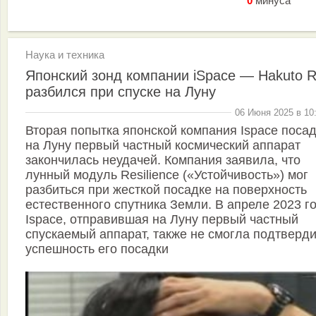
0
минуса
Наука и техника
Японский зонд компании iSpace — Hakuto 
разбился при спуске на Луну
06 Июня 2025 в 10
Вторая попытка японской компания Ispace поса
на Луну первый частный космический аппарат
закончилась неудачей. Компания заявила, что
лунный модуль Resilience («Устойчивость») мог
разбиться при жесткой посадке на поверхность
естественного спутника Земли. В апреле 2023 г
Ispace, отправившая на Луну первый частный
спускаемый аппарат, также не смогла подтверди
успешность его посадки