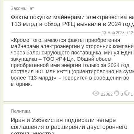
Закона.Нет
Факты покупки майнерами электричества н
Т13 млрд в обход РФЦ выявили в 2024 год
13 Мая 2025 в 12
«Кроме того, имеются факты приобретения
майнерами электроэнергии у сторонних компани
через балансирующего поставщика, минуя Един
закупщика – ТОО «РФЦ». Общий объем
приобретенной ими энергии только за 2024 год
составил 901 млн кВт*ч (ориентировочно на сум
более Т13 млрд)», - говорится в сообщении во
вторник.
22082
0
Политика
Иран и Узбекистан подписали четыре
соглашения о расширении двустороннего
сотрудничества