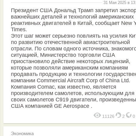
31 Мая 2025 в 13
Президент США Дональд Трамп запретил экспо
важнейших деталей и технологий американских
реактивных двигателей в Китай, сообщает New Y
Times.
Этот шаг может серьезно повлиять на усилия Ки
по развитию отечественной авиастроительной
отрасли. По словам одного источника, знакомого
ситуацией, Министерство торговли США
приостановило действие некоторых лицензий,
которые позволяли американским компаниям
продавать продукцию и технологии государстве
компании Commercial Aircraft Corp of China Ltd.
Компания Comac, как известно, является
производителем самолетов, использующим для
своих самолетов C919 двигатели, произведенны
США компанией GE Aerospace .
11126
2
Экономика