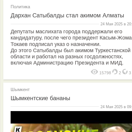
Политика
Дархан Сатыбалды стал акимом Алматы
24 Мая 2025 в 20
Депутаты маслихата города поддержали его
кандидатуру, после чего президент Касым-Жома
Токаев подписал указ о назначении.⠀
До этого Сатыбалды был акимом Туркестанской
области и работал на разных госдолжностях,
включая Администрацию Президента и МИД.
15798
2
Шымкент
Шымкентские бананы
24 Мая 2025 в 09