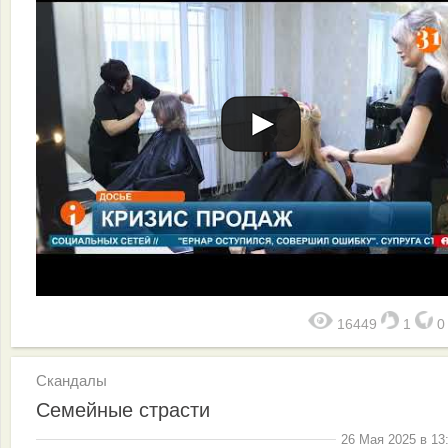
16449
1
Скандалы
Семейные страсти
26 Мая 2025 в 13