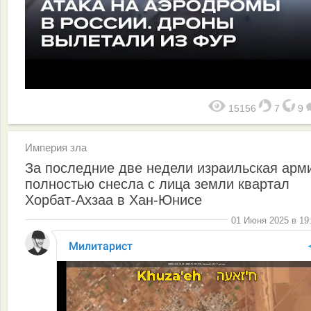
15156
7
9
Империя зла
За последние две недели израильская арм
полностью снесла с лица земли квартал
Хорбат-Ахзаа в Хан-Юнисе
01 Июня 2025 в 19