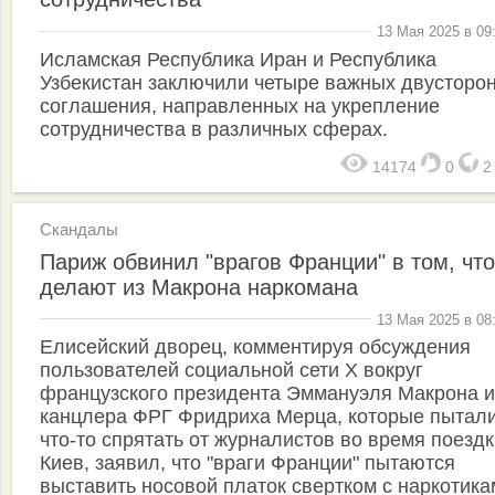
13 Мая 2025 в 09
Исламская Республика Иран и Республика
Узбекистан заключили четыре важных двусторо
соглашения, направленных на укрепление
сотрудничества в различных сферах.
14174
0
Скандалы
Париж обвинил "врагов Франции" в том, что
делают из Макрона наркомана
13 Мая 2025 в 08
Елисейский дворец, комментируя обсуждения
пользователей социальной сети X вокруг
французского президента Эммануэля Макрона и
канцлера ФРГ Фридриха Мерца, которые пытал
что-то спрятать от журналистов во время поездк
Киев, заявил, что "враги Франции" пытаются
выставить носовой платок свертком с наркотика