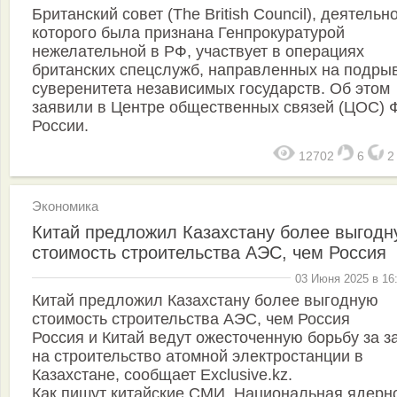
Британский совет (The British Council), деятельн
которого была признана Генпрокуратурой
нежелательной в РФ, участвует в операциях
британских спецслужб, направленных на подры
суверенитета независимых государств. Об этом
заявили в Центре общественных связей (ЦОС)
России.
12702
6
Экономика
Китай предложил Казахстану более выгодн
стоимость строительства АЭС, чем Россия
03 Июня 2025 в 16
Китай предложил Казахстану более выгодную
стоимость строительства АЭС, чем Россия
Россия и Китай ведут ожесточенную борьбу за з
на строительство атомной электростанции в
Казахстане, сообщает Exclusive.kz.
Как пишут китайские СМИ, Национальная ядерн