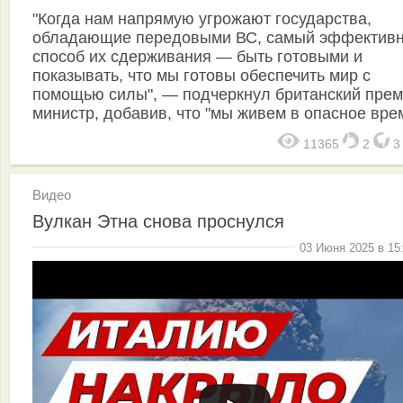
"Когда нам напрямую угрожают государства,
обладающие передовыми ВС, самый эффектив
способ их сдерживания — быть готовыми и
показывать, что мы готовы обеспечить мир с
помощью силы", — подчеркнул британский прем
министр, добавив, что "мы живем в опасное вре
11365
2
Видео
Вулкан Этна снова проснулся
03 Июня 2025 в 15