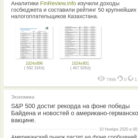
Аналитики
FinReview.info
изучили доходы
госбюджета и составили рейтинг 50 крупнейших
налогоплательщиков Казахстана.
1024x896
1024x801
( 582.31Кб)
( 467.92Кб)
7996
0
Экономика
S&P 500 достиг рекорда на фоне победы
Байдена и новостей о американо-германск
вакцине.
10 Ноября 2020 в 00
Американский рынок растет на фоне сообщений,