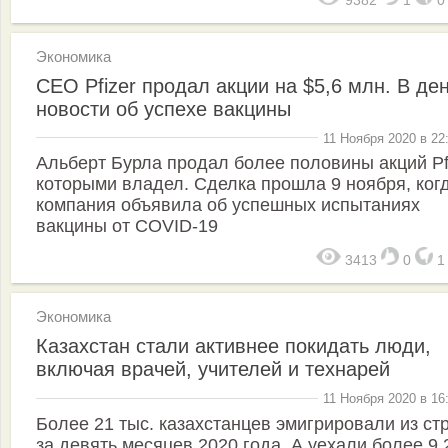
Экономика
CEO Pfizer продал акции на $5,6 млн. В де
новости об успехе вакцины
11 Ноября 2020 в 22
Альберт Бурла продал более половины акций Pfi
которыми владел. Сделка прошла 9 ноября, ког
компания объявила об успешных испытаниях
вакцины от COVID-19
3413
0
Экономика
Казахстан стали активнее покидать люди,
включая врачей, учителей и технарей
11 Ноября 2020 в 16
Более 21 тыс. казахстанцев эмигрировали из ст
за девять месяцев 2020 года. А уехали более 9,