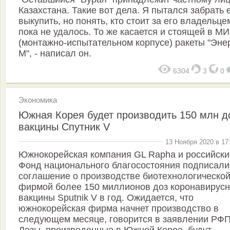
Казахстана. Такие вот дела. Я пытался забрать е
выкупить, но понять, кто стоит за его владельце
пока не удалось. То же касается и стоящей в М
(монтажно-испытательном корпусе) ракеты "Эне
М", - написал он.
6304
3
0
Экономика
Южная Корея будет производить 150 млн д
вакцины Спутник V
13 Ноября 2020 в 17
Южнокорейская компания GL Rapha и российски
Фонд национального благосостояния подписали
соглашение о производстве биотехнологическо
фирмой более 150 миллионов доз коронавирус
вакцины Sputnik V в год. Ожидается, что
южнокорейская фирма начнет производство в
следующем месяце, говорится в заявлении РФ