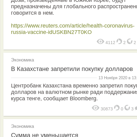
Дозы, произведенные в Южной Корее, будут
предназначены для глобального распространен
говорится в нем.
https://www.reuters.com/article/health-coronavirus-
russia-vaccine-idUSKBN27T0KO
4112
2
Экономика
В Казахстане запретили покупку долларов
13 Ноября 2020 в 13
Центробанк Казахстана временно запретил поку
долларов на валютном рынке ради поддержани
курса тенге, сообщает Bloomberg.
30873
0
3
Экономика
Сумма не уменьшается