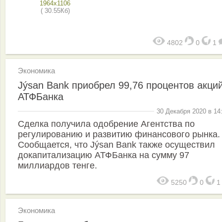
1964x1106
( 30.55Кб)
4802
0
1
Экономика
Jýsan Bank приобрел 99,76 процентов акци
АТФБанка
30 Декабря 2020 в 14
Сделка получила одобрение Агентства по
регулированию и развитию финансового рынка.
Сообщается, что Jýsan Bank также осуществил
докапитализацию АТФБанка на сумму 97
миллиардов тенге.
5250
0
Экономика