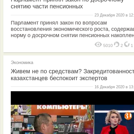
снятию части пенсионных
23 Декабря 2020 в 12
Парламент принял закон по вопросам
восстановления экономического роста, содерж
норму о досрочном снятии пенсионных накопле
5010
2
Экономика
Живем не по средствам? Закредитованнос
казахстанцев беспокоит экспертов
16 Декабря 2020 в 13