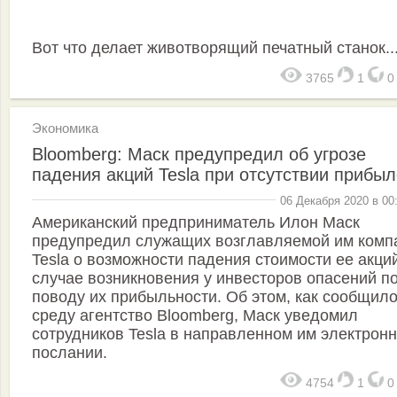
Вот что делает животворящий печатный станок..
3765
1
Экономика
Bloomberg: Маск предупредил об угрозе
падения акций Tesla при отсутствии прибы
06 Декабря 2020 в 00
Американский предприниматель Илон Маск
предупредил служащих возглавляемой им комп
Tesla о возможности падения стоимости ее акци
случае возникновения у инвесторов опасений п
поводу их прибыльности. Об этом, как сообщило
среду агентство Bloomberg, Маск уведомил
сотрудников Tesla в направленном им электрон
послании.
4754
1