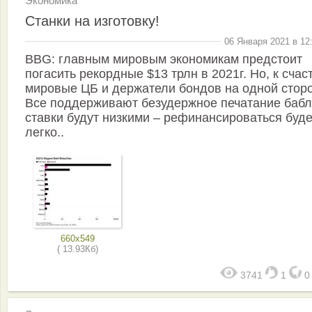
Экономика
Станки на изготовку!
06 Января 2021 в 12
BBG: главным мировым экономикам предстоит
погасить рекордные $13 трлн в 2021г. Но, к счас
мировые ЦБ и держатели бондов на одной сторо
Все поддерживают безудержное печатание баб
ставки будут низкими – рефинансироваться буде
легко..
660x549
( 13.93Кб)
3741
1