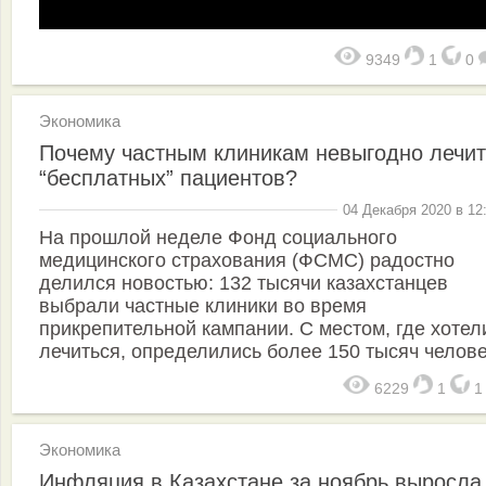
9349
1
0
Экономика
Почему частным клиникам невыгодно лечит
“бесплатных” пациентов?
04 Декабря 2020 в 12
На прошлой неделе Фонд социального
медицинского страхования (ФСМС) радостно
делился новостью: 132 тысячи казахстанцев
выбрали частные клиники во время
прикрепительной кампании. C местом, где хотел
лечиться, определились более 150 тысяч человек
6229
1
Экономика
Инфляция в Казахстане за ноябрь выросла