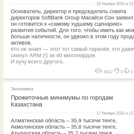
19 Ноября 2020 в 13
Основатель, директор и председатель совета
директоров SoftBank Group Масаёси Сон заявил,
он готовится к «самому худшему сценарию»
развития событий. Для того, чтобы иметь как мо
больше наличности, он удвоил в этом году прод
активов.
Кто не знает — этот тот самый паренёк, кто даве
скинул ARM (!) за 40 миллиардов.
И кучу всего другого.
3652
0
Экономика
Прожиточные минимумы по городам
Казахстана
17 Ноября 2020 в 12
Алматинская область – 35,9 тысячи тенге,
Акмолинская область – 35,8 тысячи тенге,
Атырауская область – 35,7 тысячи тенге,