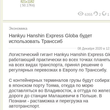
821x1182
( 50.17Кб)
6355
2
Экономика
Hankyu Hanshin Express Globa будет
использовать Транссиб
08 Декабря 2020 в 12
Логистический гигант Hankyu Hanshin Express Gl
работающий практически во всех точках планет
на всех видах транспорта, принял решение о
регулярных перевозках в Европу по Транссибу.
С контейнерных терминалов грузы будут собира
в японском порту Тояма, откуда по морю
доставляться во Владивосток, а оттуда по желе
дороге до станции Малашевичи в Польше. В
Познани - растаможка и перегрузка на
автотранспорт.