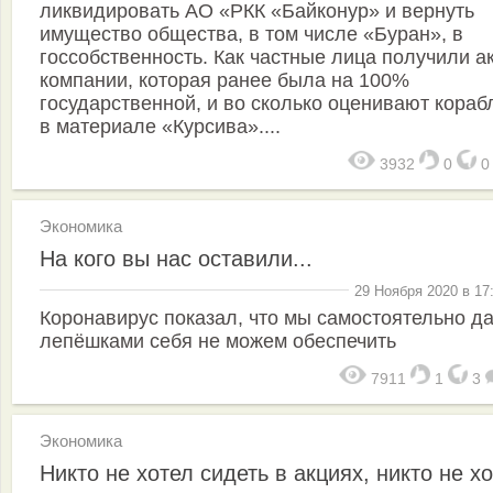
ликвидировать АО «РКК «Байконур» и вернуть
имущество общества, в том числе «Буран», в
госсобственность. Как частные лица получили а
компании, которая ранее была на 100%
государственной, и во сколько оценивают кораб
в материале «Курсива»....
3932
0
Экономика
На кого вы нас оставили...
29 Ноября 2020 в 17
Коронавирус показал, что мы самостоятельно д
лепёшками себя не можем обеспечить
7911
1
3
Экономика
Никто не хотел сидеть в акциях, никто не х