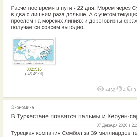
Расчетное время в пути - 22 дня. Морем через С
в два с лишним раза дольше. А с учетом текущи
проблем на морских линиях и дороговизны фра
получается совсем выгодно.
802x516
( 46.49Кб)
4462
4
Экономика
В Туркестане появятся пальмы и Керуен-са
07 Декабря 2020 в 21
Турецкая компания Сембол за 39 миллиардов т