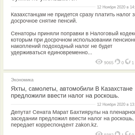
12 Ноября 2020 в 14
Казахстанцам не придется сразу платить налог 
досрочное снятие пенсий.
Сенаторы приняли поправки в Налоговый кодекс
которым при досрочном использовании пенсион
накоплений подоходный налог не будет
удерживаться единовременно...
9065
0
Экономика
Яхты, самолеты, автомобили В Казахстане
предложили ввести налог на роскошь.
12 Ноября 2020 в 13
Депутат Сената Марат Бахтиярулы на пленарно
заседании предложил ввести налог на роскошь,
передает корреспондент zakon.kz.
9382
1