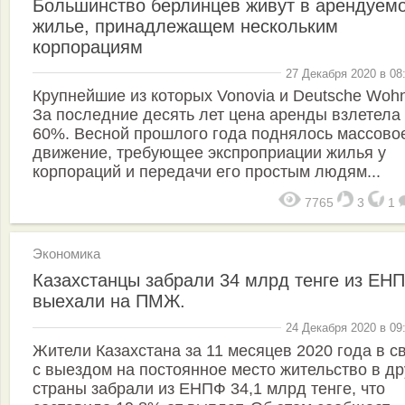
Большинство берлинцев живут в арендуем
жилье, принадлежащем нескольким
корпорациям
27 Декабря 2020 в 08
Крупнейшие из которых Vonovia и Deutsche Woh
За последние десять лет цена аренды взлетела
60%. Весной прошлого года поднялось массово
движение, требующее экспроприации жилья у
корпораций и передачи его простым людям...
7765
3
1
Экономика
Казахстанцы забрали 34 млрд тенге из ЕН
выехали на ПМЖ.
24 Декабря 2020 в 09
Жители Казахстана за 11 месяцев 2020 года в с
с выездом на постоянное место жительство в др
страны забрали из ЕНПФ 34,1 млрд тенге, что