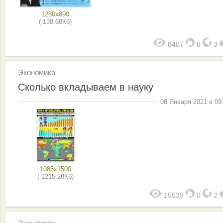
1280x890
( 138.68Кб)
8407
0
3
Экономика
Сколько вкладываем в науку
08 Января 2021 в 09
1085x1500
( 1215.28Кб)
15539
0
2