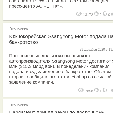
составило 19,8% от выплат. Об этом сообщает
пресс-центр АО «ЕНПФ».
13172
2
0
Экономика
Южнокорейская SsangYong Motor подала н
банкротство
23 Декабря 2020 в 13
Просроченные долги южнокорейского
автопроизводителя SsangYong Motor достигают 
млн (315,3 млрд вон). В понедельник компания
подала в суд заявление о банкротстве. Об этом
вторник сообщило агентство Yonhap со ссылкой
заявление компании.
7858
1
1
Экономика
Парламент принял закон по досрочному