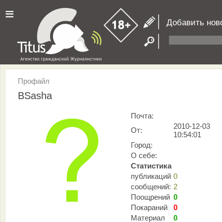
≡
Добавить нов
Профайл
BSasha
Почта:
2010-12-03
От:
10:54:01
Город:
О себе:
Статистика
публикаций
0
сообщений:
2
Поощрений
0
Покараний
0
Материал
0