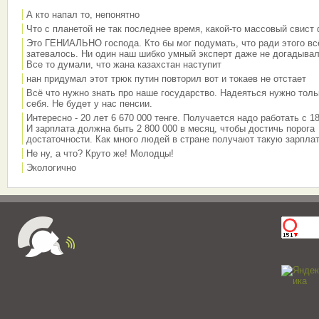
А кто напал то, непонятно
Что с планетой не так последнее время, какой-то массовый свист
Это ГЕНИАЛЬНО господа. Кто бы мог подумать, что ради этого вс
затевалось. Ни один наш шибко умный эксперт даже не догадывал
Все то думали, что жана казахстан наступит
нан придумал этот трюк путин повторил вот и токаев не отстает
Всё что нужно знать про наше государство. Надеяться нужно толь
себя. Не будет у нас пенсии.
Интересно - 20 лет 6 670 000 тенге. Получается надо работать с 18
И зарплата должна быть 2 800 000 в месяц, чтобы достичь порога
достаточности. Как много людей в стране получают такую зарплат
Не ну, а что? Круто же! Молодцы!
Экологично