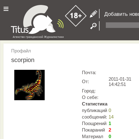
≡
Добавить нов
Профайл
scorpion
Почта:
2011-01-31
От:
14:42:51
Город:
О себе:
Статистика
публикаций
0
сообщений:
14
Поощрений
1
Покараний
2
Материал
0