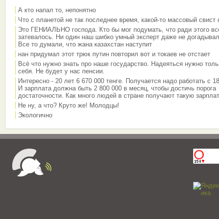
А кто напал то, непонятно
Что с планетой не так последнее время, какой-то массовый свист
Это ГЕНИАЛЬНО господа. Кто бы мог подумать, что ради этого вс
затевалось. Ни один наш шибко умный эксперт даже не догадывал
Все то думали, что жана казахстан наступит
нан придумал этот трюк путин повторил вот и токаев не отстает
Всё что нужно знать про наше государство. Надеяться нужно толь
себя. Не будет у нас пенсии.
Интересно - 20 лет 6 670 000 тенге. Получается надо работать с 18
И зарплата должна быть 2 800 000 в месяц, чтобы достичь порога
достаточности. Как много людей в стране получают такую зарплат
Не ну, а что? Круто же! Молодцы!
Экологично