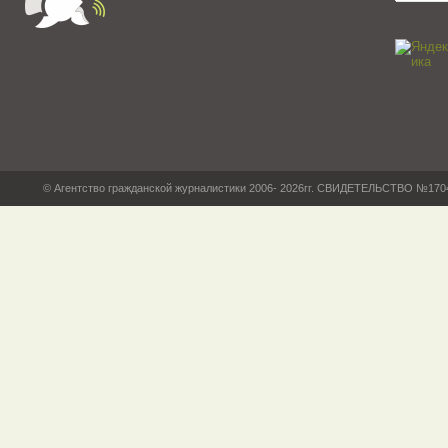
© Агентство гражданской журналистики 2006- 2026гг. СВИДЕТЕЛЬСТВО №17