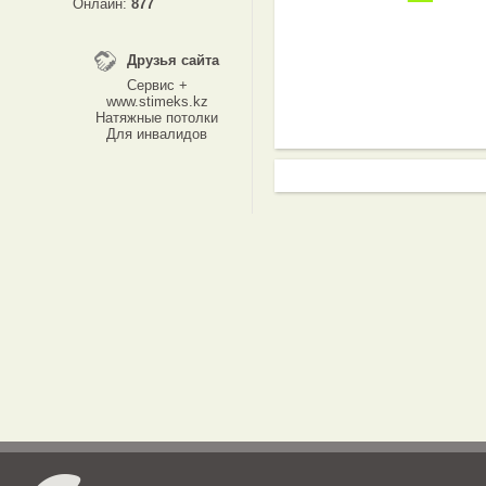
Онлайн:
877
Друзья сайта
Сервис +
www.stimeks.kz
Натяжные потолки
Для инвалидов