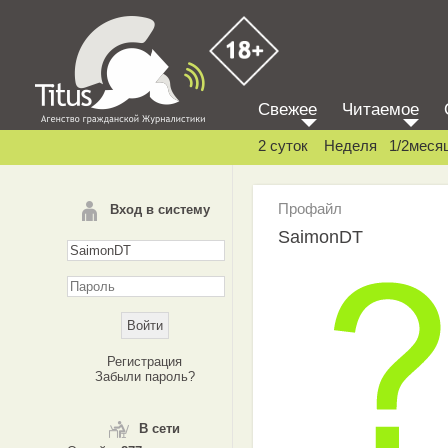
Свежее
Читаемое
2 суток
Неделя
1/2меся
Профайл
Вход в систему
SaimonDT
Регистрация
Забыли пароль?
В сети