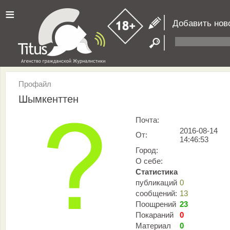
≡
Добавить нов
Профайл
Шымкенттен
Почта:
2016-08-14
От:
14:46:53
Город:
О себе:
Статистика
публикаций
0
сообщений:
13
Поощрений
23
Покараний
0
Материал
0