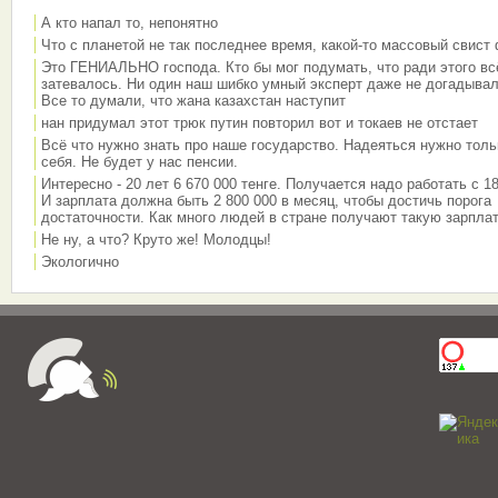
А кто напал то, непонятно
Что с планетой не так последнее время, какой-то массовый свист
Это ГЕНИАЛЬНО господа. Кто бы мог подумать, что ради этого вс
затевалось. Ни один наш шибко умный эксперт даже не догадывал
Все то думали, что жана казахстан наступит
нан придумал этот трюк путин повторил вот и токаев не отстает
Всё что нужно знать про наше государство. Надеяться нужно толь
себя. Не будет у нас пенсии.
Интересно - 20 лет 6 670 000 тенге. Получается надо работать с 18
И зарплата должна быть 2 800 000 в месяц, чтобы достичь порога
достаточности. Как много людей в стране получают такую зарплат
Не ну, а что? Круто же! Молодцы!
Экологично