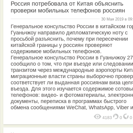
Россия потребовала от Китая объяснить
проверки мобильных телефонов россиян
30 Мая 2019 в 09
Генеральное консульство России в китайском г
Гуаньчжоу направило дипломатическую ноту с
просьбой разъяснить, почему при пересечении
китайской границы у россиян проверяют
содержимое мобильных телефонов.
Генеральное консульство России в Гуаньчжоу 2
сообщило о том, что при въезде или следовани
транзитом через международные аэропорты Кит
миграционные власти страны выборочно провер
соответствует ли выданная россиянам виза цел
въезда. Для этого изучается содержимое сотовы
телефонов: видео- и фотоматериалы, электрон
документы, переписка в программах быстрого
обмена сообщениями WeChat, WhatsApp, Viber и
4183
0