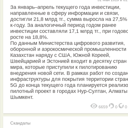
За январь–апрель текущего года инвестиции,
направленные в сферу информации и связи,
достигли 21,8 млрд тг., сумма выросла на 27,5%
к-году. За аналогичный период годом ранее
инвестиции составляли 17,1 млрд тг., при годов
росте на 18,8%.
По данным Министерства цифрового развития,
оборонной и аэрокосмической промышленности 
Казахстан наряду с США, Южной Кореей,
Швейцарией и Эстонией входит в десятку стран
мира, которые приступили к пилотированию
внедрения новой сети. В рамках работ по созда
инфраструктуры для покрытия территории стра
5G до конца текущего года планируется реализ
пилотный проект в городах Нур-Султан, Алматы
Шымкент.
6659
0
Скандалы