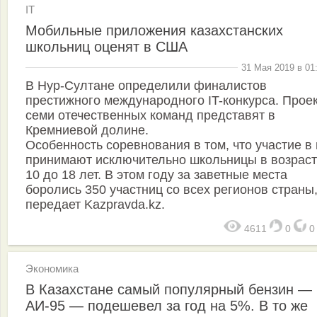
IT
Мобильные приложения казахстанских
школьниц оценят в США
31 Мая 2019 в 01
В Нур-Султане определили финалистов
престижного международного IT-конкурса. Прое
семи отечественных команд представят в
Кремниевой долине.
Особенность соревнования в том, что участие в
принимают исключительно школьницы в возраст
10 до 18 лет. В этом году за заветные места
боролись 350 участниц со всех регионов страны
передает Kazpravda.kz.
4611
0
Экономика
В Казахстане самый популярный бензин —
АИ-95 — подешевел за год на 5%. В то же