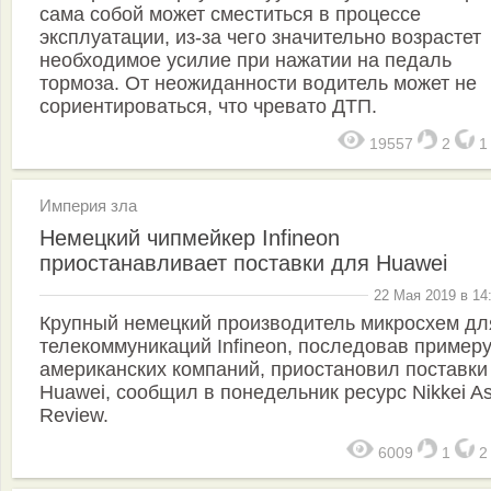
сама собой может сместиться в процессе
эксплуатации, из-за чего значительно возрастет
необходимое усилие при нажатии на педаль
тормоза. От неожиданности водитель может не
сориентироваться, что чревато ДТП.
19557
2
Империя зла
Немецкий чипмейкер Infineon
приостанавливает поставки для Huawei
22 Мая 2019 в 14
Крупный немецкий производитель микросхем дл
телекоммуникаций Infineon, последовав пример
американских компаний, приостановил поставки
Huawei, сообщил в понедельник ресурс Nikkei As
Review.
6009
1