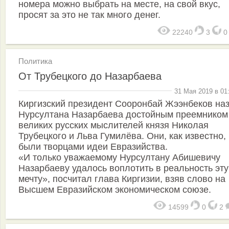
номера можно выбрать на месте, на свой вкус,
просят за это не так много денег.
22240
3
Политика
От Трубецкого до Назарбаева
31 Мая 2019 в 01
Киргизский президент Сооронбай Жээнбеков на
Нурсултана Назарбаева достойным преемником
великих русских мыслителей князя Николая
Трубецкого и Льва Гумилёва. Они, как известно,
были творцами идеи Евразийства.
«И только уважаемому Нурсултану Абишевичу
Назарбаеву удалось воплотить в реальность эту
мечту», посчитал глава Киргизии, взяв слово на
Высшем Евразийском экономическом союзе.
14599
0
2