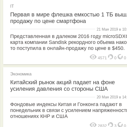
IT
Первая в мире флешка емкостью 1 ТБ выш
продажу по цене смартфона
21 Мая 2019 в 10
Представленная в далеком 2016 году microSDX
карта компании Sandisk рекордного объема нако
то поступила в онлайн-продажу по цене в $450.
4571
0
Экономика
Китайский рынок акций падает на фоне
усиления давления со стороны США
20 Мая 2019 в 14
Фондовые индексы Китая и Гонконга падают в
понедельник в связи с усилением напряженност
отношениях КНР и США
2832
3