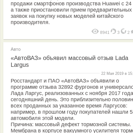
продажи смартфонов производства Huawei с 24 
а также приостановили прием предварительных
заявок на покупку новых моделей китайского
производителя.
8941
3
2
Авто
«АвтоВАЗ» объявил массовый отзыв Lada
Largus
22 Мая 2019 в 15
Росстандарт и ПАО «АвтоВАЗ» объявили о
программе отзыва 32892 фургонов и универсал
Лада Ларгус, реализованных с ноября 2017 года
сегодняшний день. Это приблизительно полови
всех проданных за указанное время Ларгусов:
например, в прошлом году покупателей нашли 
автомобиля этой модели.
Причина: массовый дефект тормозной системы.
Мембрана в корпусе вакуумного усилителя торм