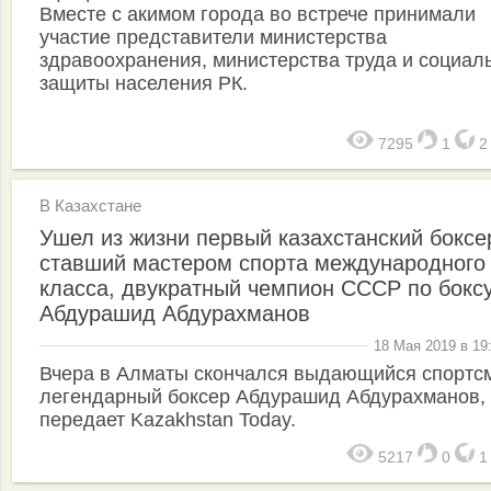
Вместе с акимом города во встрече принимали
участие представители министерства
здравоохранения, министерства труда и социал
защиты населения РК.
7295
1
В Казахстане
Ушел из жизни первый казахстанский боксе
ставший мастером спорта международного
класса, двукратный чемпион СССР по бокс
Абдурашид Абдурахманов
18 Мая 2019 в 19
Вчера в Алматы скончался выдающийся спортс
легендарный боксер Абдурашид Абдурахманов,
передает Kazakhstan Today.
5217
0