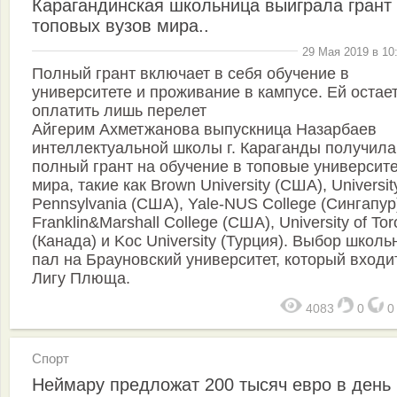
Карагандинская школьница выиграла грант 
топовых вузов мира..
29 Мая 2019 в 10
Полный грант включает в себя обучение в
университете и проживание в кампусе. Ей остае
оплатить лишь перелет
Айгерим Ахметжанова выпускница Назарбаев
интеллектуальной школы г. Караганды получила
полный грант на обучение в топовые университ
мира, такие как Brown University (США), Universit
Pennsylvania (США), Yale-NUS College (Сингапур
Franklin&Marshall College (США), University of Tor
(Канада) и Koc University (Турция). Выбор школ
пал на Брауновский университет, который входи
Лигу Плюща.
4083
0
Спорт
Неймару предложат 200 тысяч евро в день