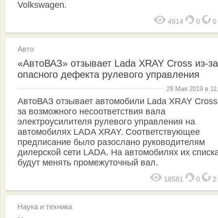
Volkswagen.
4914
0
Авто
«АвтоВАЗ» отзывает Lada XRAY Cross из-за
опасного дефекта рулевого управления
29 Мая 2019 в 11
АвтоВАЗ отзывает автомобили Lada XRAY Cross 
за возможного несоответствия вала
электроусилителя рулевого управления на
автомобилях LADA XRAY. Соответствующее
предписание было разослано руководителям
дилерской сети LADA. На автомобилях их списк
будут менять промежуточный вал.
18581
0
Наука и техника