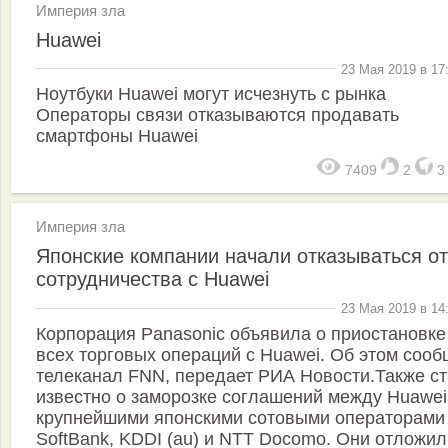
Империя зла
Huawei
23 Мая 2019 в 17
Ноутбуки Huawei могут исчезнуть с рынка
Операторы связи отказываются продавать
смартфоны Huawei
7409
2
Империя зла
Японские компании начали отказываться от
сотрудничества с Huawei
23 Мая 2019 в 14
Корпорация Panasonic объявила о приостановке
всех торговых операций с Huawei. Об этом сооб
телеканал FNN, передает РИА Новости.Также с
известно о заморозке соглашений между Huawei
крупнейшими японскими сотовыми операторами
SoftBank, KDDI (au) и NTT Docomo. Они отложил