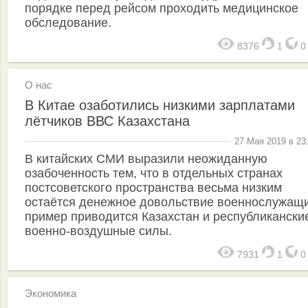
порядке перед рейсом проходить медицинское
обследование.
8376
1
О нас
В Китае озаботились низкими зарплатами
лётчиков ВВС Казахстана
27 Мая 2019 в 23
В китайских СМИ выразили неожиданную
озабоченность тем, что в отдельных странах
постсоветского пространства весьма низким
остаётся денежное довольствие военнослужащи
пример приводится Казахстан и республикански
военно-воздушные силы.
7931
1
Экономика