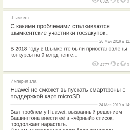
6325
0
Шымкент
С какими проблемами сталкиваются
шымкентские участники госзакупок..
26 Мая 2019 в 11
В 2018 году в Шымкенте были приостановлены
конкурсы на 9 млрд тенге...
4777
0
Империя зла
Huawei не сможет выпускать смартфоны с
поддержкой карт microSD
24 Мая 2019 в 14
Вал проблем у Huawei, вызванный решением
Вашингтона внести её в «чёрный» список,
продолжает нарастать.