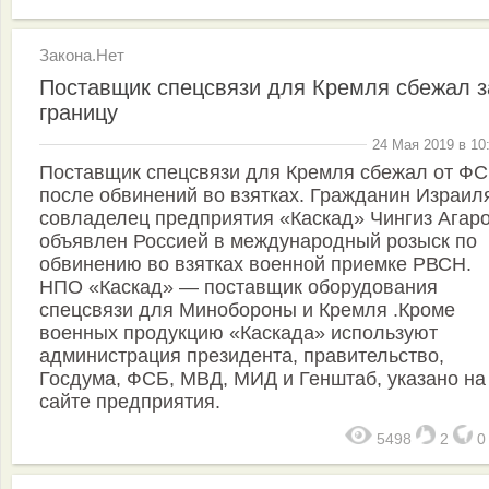
Закона.Нет
Поставщик спецсвязи для Кремля сбежал з
границу
24 Мая 2019 в 10
Поставщик спецсвязи для Кремля сбежал от Ф
после обвинений во взятках. Гражданин Израил
совладелец предприятия «Каскад» Чингиз Агар
объявлен Россией в международный розыск по
обвинению во взятках военной приемке РВСН.
НПО «Каскад» — поставщик оборудования
спецсвязи для Минобороны и Кремля .Кроме
военных продукцию «Каскада» используют
администрация президента, правительство,
Госдума, ФСБ, МВД, МИД и Генштаб, указано на
сайте предприятия.
5498
2