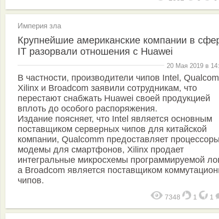
Империя зла
Крупнейшие американские компании в сфе
IT разорвали отношения с Huawei
20 Мая 2019 в 14
В частности, производители чипов Intel, Qualco
Xilinx и Broadcom заявили сотрудникам, что
перестают снабжать Huawei своей продукцией
вплоть до особого распоряжения.
Издание поясняет, что Intel является основным
поставщиком серверных чипов для китайской
компании, Qualcomm предоставляет процессоры
модемы для смартфонов, Xilinx продает
интегральные микросхемы программируемой лог
а Broadcom является поставщиком коммутацио
чипов.
7348
1
1