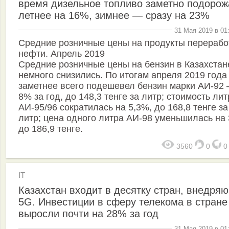
время дизельное топливо заметно подорож
летнее на 16%, зимнее — сразу на 23%
31 Мая 2019 в 01
Средние розничные цены на продукты перерабо
нефти. Апрель 2019
Средние розничные цены на бензин в Казахстан
немного снизились. По итогам апреля 2019 года
заметнее всего подешевел бензин марки АИ-92
8% за год, до 148,3 тенге за литр; стоимость лит
АИ-95/96 сократилась на 5,3%, до 168,8 тенге за
литр; цена одного литра АИ-98 уменьшилась на
до 186,9 тенге.
3560
0
IT
Казахстан входит в десятку стран, внедря
5G. Инвестиции в сферу телекома в стране
выросли почти на 28% за год
31 Мая 2019 в 01