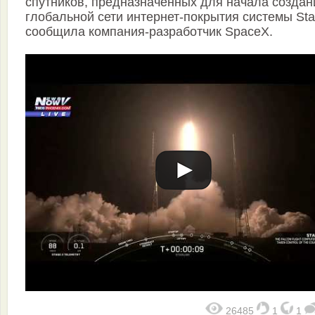
спутников, предназначенных для начала создан
глобальной сети интернет-покрытия системы Star
сообщила компания-разработчик SpaceX.
26485
1
1