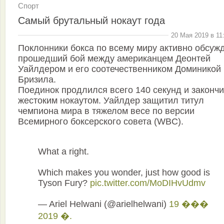
Спорт
Cамый брутальный нокаут года
20 Мая 2019 в 11
Поклонники бокса по всему миру активно обсуж
прошедший бой между американцем Деонтей
Уайлдером и его соотечественником Доминикой
Бризила.
Поединок продлился всего 140 секунд и законч
жестоким нокаутом. Уайлдер защитил титул
чемпиона мира в тяжелом весе по версии
Всемирного боксерского совета (WBC).
What a right.
Which makes you wonder, just how good is
Tyson Fury?
pic.twitter.com/MoDIHvUdmv
— Ariel Helwani (@arielhelwani)
19 ���
2019 �.