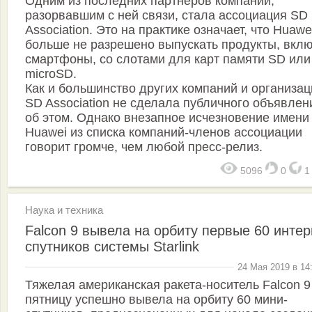
Одним из последних партнёров компании,
разорвавшим с ней связи, стала ассоциация SD
Association. Это на практике означает, что Huawe
больше не разрешено выпускать продукты, вкл
смартфоны, со слотами для карт памяти SD или
microSD.
Как и большинство других компаний и организац
SD Association не сделала публичного объявлен
об этом. Однако внезапное исчезновение имени
Huawei из списка компаний-членов ассоциации
говорит громче, чем любой пресс-релиз.
5096
0
Наука и техника
Falcon 9 вывела на орбиту первые 60 интер
спутников системы Starlink
24 Мая 2019 в 14
Тяжелая американская ракета-носитель Falcon 9
пятницу успешно вывела на орбиту 60 мини-