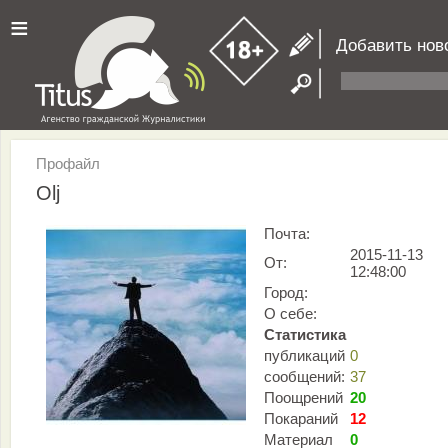
≡
Добавить нов
Профайл
Olj
Почта:
2015-11-13
От:
12:48:00
Город:
О себе:
Статистика
публикаций
0
сообщений:
37
Поощрений
20
Покараний
12
Материал
0