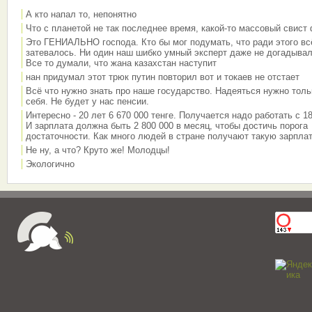
А кто напал то, непонятно
Что с планетой не так последнее время, какой-то массовый свист
Это ГЕНИАЛЬНО господа. Кто бы мог подумать, что ради этого вс
затевалось. Ни один наш шибко умный эксперт даже не догадывал
Все то думали, что жана казахстан наступит
нан придумал этот трюк путин повторил вот и токаев не отстает
Всё что нужно знать про наше государство. Надеяться нужно толь
себя. Не будет у нас пенсии.
Интересно - 20 лет 6 670 000 тенге. Получается надо работать с 18
И зарплата должна быть 2 800 000 в месяц, чтобы достичь порога
достаточности. Как много людей в стране получают такую зарплат
Не ну, а что? Круто же! Молодцы!
Экологично