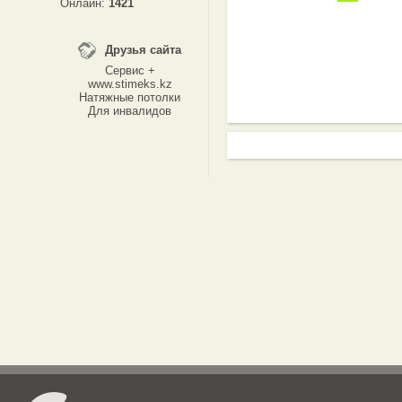
Онлайн:
1421
Друзья сайта
Сервис +
www.stimeks.kz
Натяжные потолки
Для инвалидов