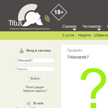
Свежее
Читаемое
2 суток
Неделя
1/2меся
Профайл
Вход в систему
7Alexandr7
Регистрация
Забыли пароль?
В сети