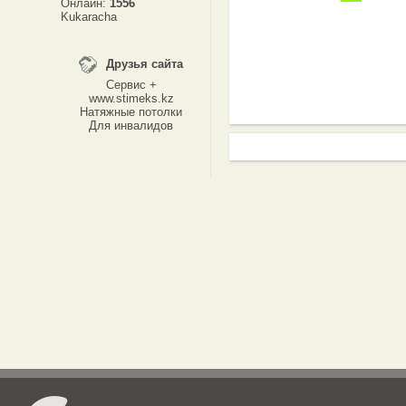
Онлайн:
1556
Kukaracha
Друзья сайта
Сервис +
www.stimeks.kz
Натяжные потолки
Для инвалидов