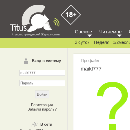
Свежее
Читаемое
2 суток
Неделя
1/2меся
Профайл
Вход в систему
maikl777
Регистрация
Забыли пароль?
В сети