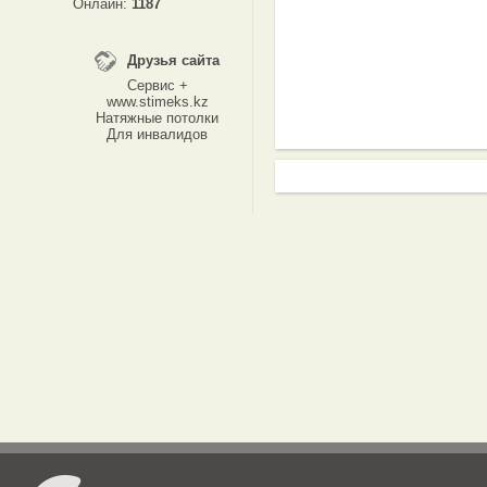
Онлайн:
1187
Друзья сайта
Сервис +
www.stimeks.kz
Натяжные потолки
Для инвалидов