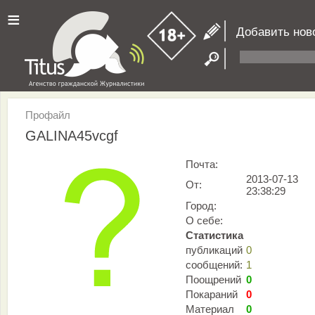
≡
Добавить нов
Профайл
GALINA45vcgf
Почта:
2013-07-13
От:
23:38:29
Город:
О себе:
Статистика
публикаций
0
сообщений:
1
Поощрений
0
Покараний
0
Материал
0