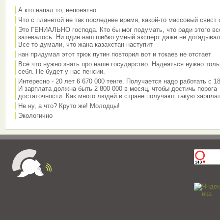
А кто напал то, непонятно
Что с планетой не так последнее время, какой-то массовый свист
Это ГЕНИАЛЬНО господа. Кто бы мог подумать, что ради этого вс
затевалось. Ни один наш шибко умный эксперт даже не догадывал
Все то думали, что жана казахстан наступит
нан придумал этот трюк путин повторил вот и токаев не отстает
Всё что нужно знать про наше государство. Надеяться нужно толь
себя. Не будет у нас пенсии.
Интересно - 20 лет 6 670 000 тенге. Получается надо работать с 18
И зарплата должна быть 2 800 000 в месяц, чтобы достичь порога
достаточности. Как много людей в стране получают такую зарплат
Не ну, а что? Круто же! Молодцы!
Экологично