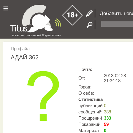
≡
Добавить нов
Профайл
АДАЙ 362
Почта:
2013-02-28
От:
21:34:18
Город:
О себе:
Статистика
публикаций
0
сообщений:
388
Поощрений
333
Покараний
59
Материал
0