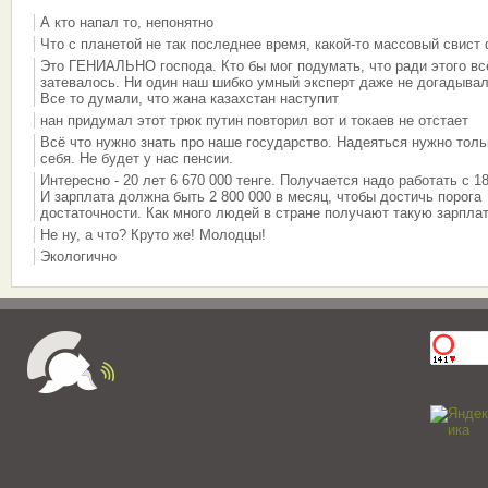
А кто напал то, непонятно
Что с планетой не так последнее время, какой-то массовый свист
Это ГЕНИАЛЬНО господа. Кто бы мог подумать, что ради этого вс
затевалось. Ни один наш шибко умный эксперт даже не догадывал
Все то думали, что жана казахстан наступит
нан придумал этот трюк путин повторил вот и токаев не отстает
Всё что нужно знать про наше государство. Надеяться нужно толь
себя. Не будет у нас пенсии.
Интересно - 20 лет 6 670 000 тенге. Получается надо работать с 18
И зарплата должна быть 2 800 000 в месяц, чтобы достичь порога
достаточности. Как много людей в стране получают такую зарплат
Не ну, а что? Круто же! Молодцы!
Экологично