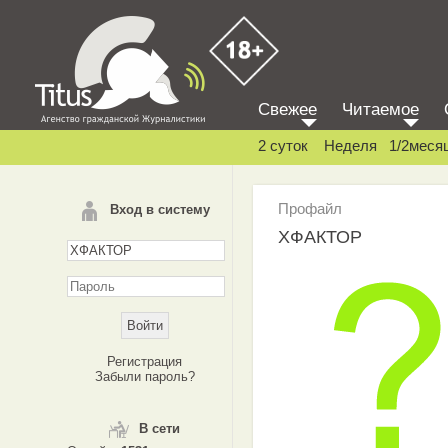
Свежее
Читаемое
2 суток
Неделя
1/2меся
Профайл
Вход в систему
XФАКТОР
Регистрация
Забыли пароль?
В сети