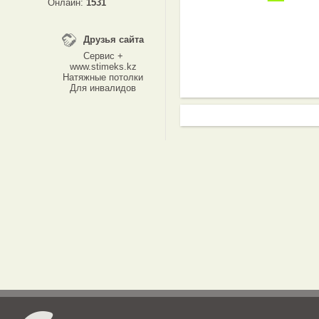
Онлайн:
1531
Друзья сайта
Сервис +
www.stimeks.kz
Натяжные потолки
Для инвалидов