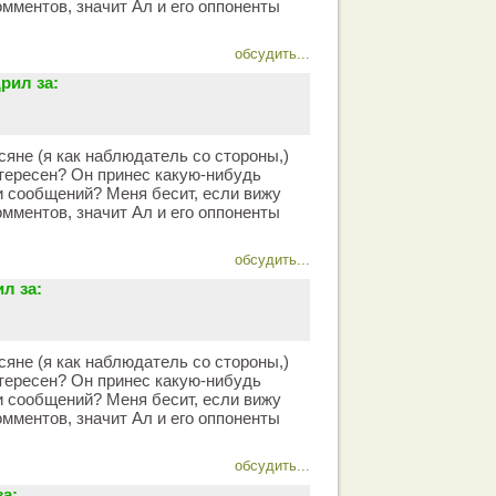
омментов, значит Ал и его оппоненты
обсудить...
рил за:
сяне (я как наблюдатель со стороны,)
тересен? Он принес какую-нибудь
чи сообщений? Меня бесит, если вижу
омментов, значит Ал и его оппоненты
обсудить...
л за:
сяне (я как наблюдатель со стороны,)
тересен? Он принес какую-нибудь
чи сообщений? Меня бесит, если вижу
омментов, значит Ал и его оппоненты
обсудить...
а: