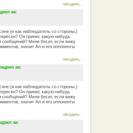
обсудить...
рил за:
сяне (я как наблюдатель со стороны,)
тересен? Он принес какую-нибудь
чи сообщений? Меня бесит, если вижу
омментов, значит Ал и его оппоненты
обсудить...
ощрил за:
сяне (я как наблюдатель со стороны,)
тересен? Он принес какую-нибудь
чи сообщений? Меня бесит, если вижу
омментов, значит Ал и его оппоненты
обсудить...
щрил за: