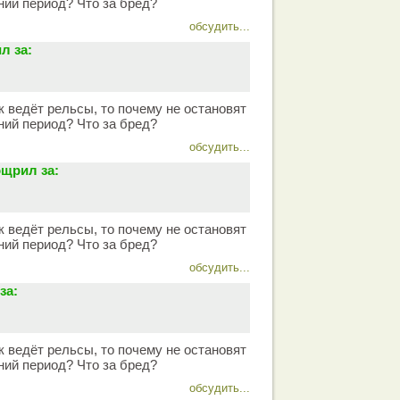
ний период? Что за бред?
обсудить...
л за:
к ведёт рельсы, то почему не остановят
ний период? Что за бред?
обсудить...
щрил за:
к ведёт рельсы, то почему не остановят
ний период? Что за бред?
обсудить...
за:
к ведёт рельсы, то почему не остановят
ний период? Что за бред?
обсудить...