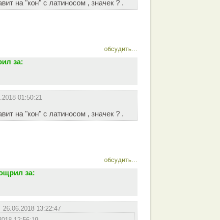
вит на "кон" с латиносом , значек ? .
обсудить...
ил за:
.2018 01:50:21
вит на "кон" с латиносом , значек ? .
обсудить...
ощрил за:
т
26.06.2018 13:22:47
2018 12:56:19