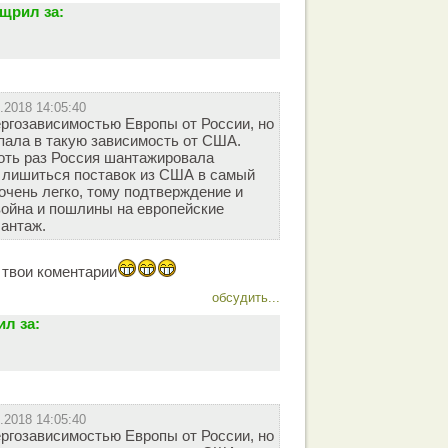
щрил за:
.2018 14:05:40
ергозависимостью Европы от России, но
пала в такую зависимость от США.
оть раз Россия шантажировала
т лишиться поставок из США в самый
чень легко, тому подтверждение и
ойна и пошлины на европейские
антаж.
 твои коментарии
обсудить...
л за:
.2018 14:05:40
ергозависимостью Европы от России, но