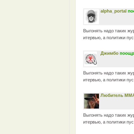
alpha_portal
по
Выгонять надо таких жу
итервью, а политики пу
Джимбо
поощр
Выгонять надо таких жу
итервью, а политики пу
Любитель ММ
Выгонять надо таких жу
итервью, а политики пу