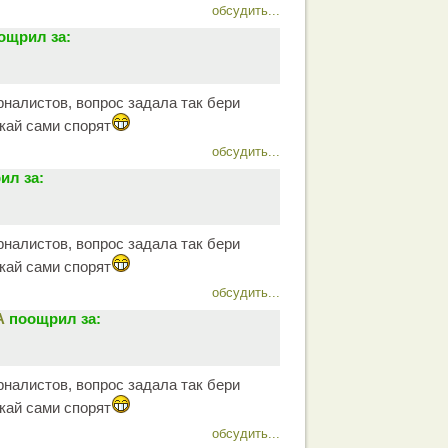
обсудить...
ощрил за:
рналистов, вопрос задала так бери
скай сами спорят
обсудить...
ил за:
рналистов, вопрос задала так бери
скай сами спорят
обсудить...
А
поощрил за:
рналистов, вопрос задала так бери
скай сами спорят
обсудить...