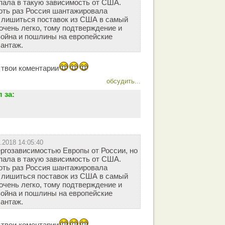
пала в такую зависимость от США.
оть раз Россия шантажировала
т лишиться поставок из США в самый
чень легко, тому подтверждение и
ойна и пошлины на европейские
антаж.
 твои коментарии
обсудить...
 за:
.2018 14:05:40
ергозависимостью Европы от России, но
пала в такую зависимость от США.
оть раз Россия шантажировала
т лишиться поставок из США в самый
чень легко, тому подтверждение и
ойна и пошлины на европейские
антаж.
 твои коментарии