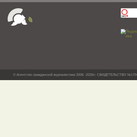
© Агентство гражданской журналистики 2006- 2026гг. СВИДЕТЕЛЬСТВО №17