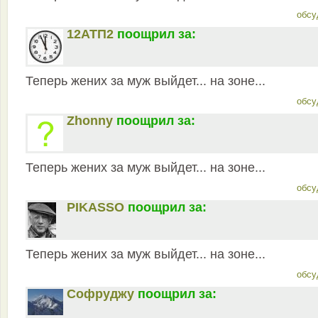
обсу
12АТП2
поощрил за:
Теперь жених за муж выйдет... на зоне...
обсу
Zhonny
поощрил за:
Теперь жених за муж выйдет... на зоне...
обсу
PIKASSO
поощрил за:
Теперь жених за муж выйдет... на зоне...
обсу
Софруджу
поощрил за: