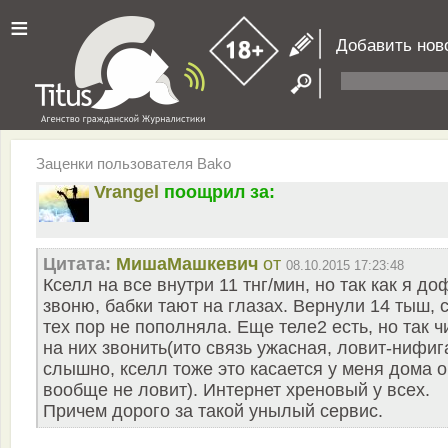
≡
Добавить нов
Заценки пользователя Bako
Vrangel
поощрил за:
Цитата:
MишаМашкевич
от
08.10.2015 17:23:48
Кселл на все внутри 11 тнг/мин, но так как я до
звоню, бабки тают на глазах. Вернули 14 тыш, 
тех пор не пополняла. Еще теле2 есть, но так ч
на них звонить(ито связь ужасная, ловит-нифиг
слышно, кселл тоже это касается у меня дома 
вообще не ловит). Интернет хреновый у всех.
Причем дорого за такой унылый сервис.