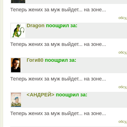
Теперь жених за муж выйдет... на зоне...
обсу
Dragon
поощрил за:
Теперь жених за муж выйдет... на зоне...
обсу
Гоги80
поощрил за:
Теперь жених за муж выйдет... на зоне...
обсу
<АНДРЕЙ>
поощрил за:
Теперь жених за муж выйдет... на зоне...
обсу