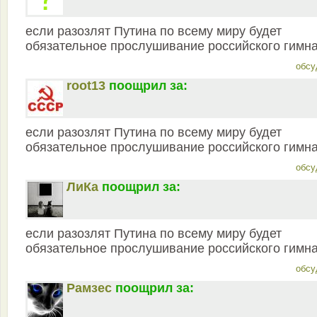
если разозлят Путина по всему миру будет
обязательное прослушивание российского гимн
обсу
root13
поощрил за:
если разозлят Путина по всему миру будет
обязательное прослушивание российского гимн
обсу
ЛиКа
поощрил за:
если разозлят Путина по всему миру будет
обязательное прослушивание российского гимн
обсу
Рамзес
поощрил за: