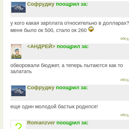
Софруджу
поощрил за:
у кого какая зарплата относительно в долларах?
меня было ок 500, стало ок 260
обсу
<АНДРЕЙ>
поощрил за:
обворовали бюджет, а теперь пытаются как то
залатать
обсу
Софруджу
поощрил за:
еще один молодой бастык родился!
обсу
Romanzver
поощрил за: