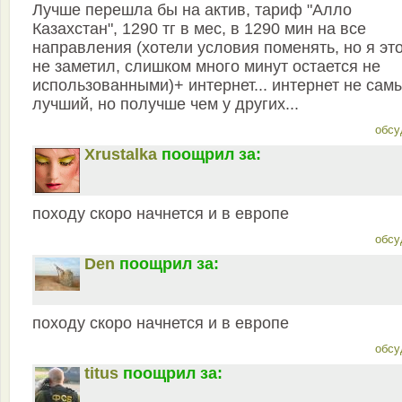
Лучше перешла бы на актив, тариф "Алло
Казахстан", 1290 тг в мес, в 1290 мин на все
направления (хотели условия поменять, но я эт
не заметил, слишком много минут остается не
использованными)+ интернет... интернет не сам
лучший, но получше чем у других...
обсу
Xrustalka
поощрил за:
походу скоро начнется и в европе
обсу
Den
поощрил за:
походу скоро начнется и в европе
обсу
titus
поощрил за: