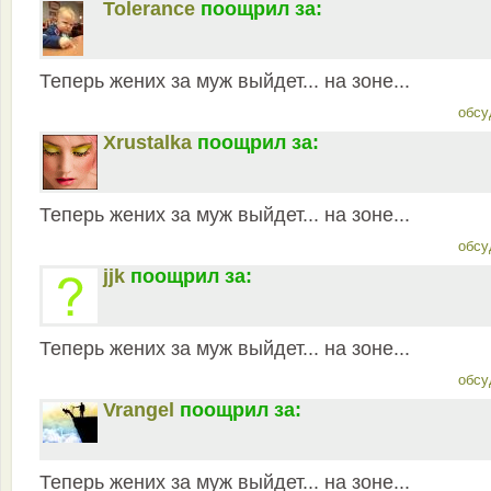
Tolerance
поощрил за:
Теперь жених за муж выйдет... на зоне...
обсу
Xrustalka
поощрил за:
Теперь жених за муж выйдет... на зоне...
обсу
jjk
поощрил за:
Теперь жених за муж выйдет... на зоне...
обсу
Vrangel
поощрил за:
Теперь жених за муж выйдет... на зоне...