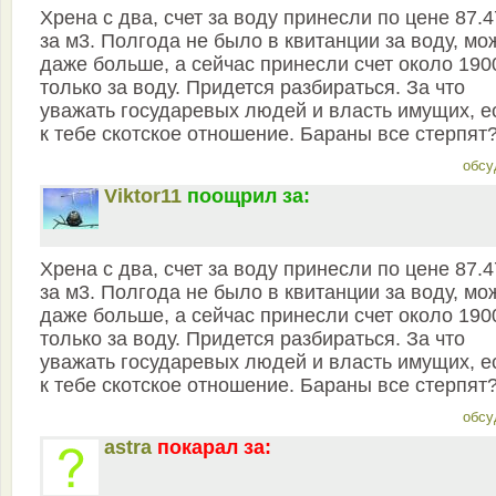
Хрена с два, счет за воду принесли по цене 87.4
за м3. Полгода не было в квитанции за воду, мо
даже больше, а сейчас принесли счет около 190
только за воду. Придется разбираться. За что
уважать государевых людей и власть имущих, е
к тебе скотское отношение. Бараны все стерпят?
обсу
Viktor11
поощрил за:
Хрена с два, счет за воду принесли по цене 87.4
за м3. Полгода не было в квитанции за воду, мо
даже больше, а сейчас принесли счет около 190
только за воду. Придется разбираться. За что
уважать государевых людей и власть имущих, е
к тебе скотское отношение. Бараны все стерпят?
обсу
astra
покарал за: