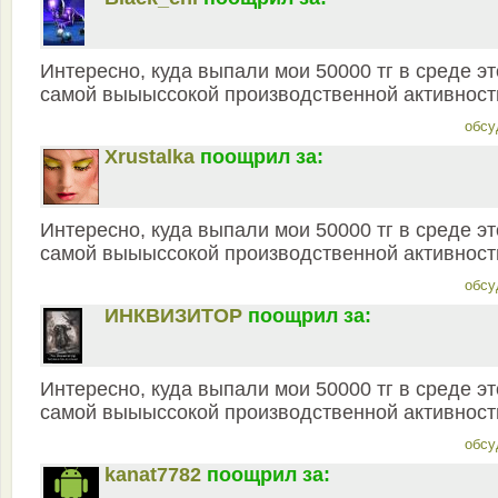
Интересно, куда выпали мои 50000 тг в среде э
самой выыыссокой производственной активност
обсу
Xrustalka
поощрил за:
Интересно, куда выпали мои 50000 тг в среде э
самой выыыссокой производственной активност
обсу
ИНКВИЗИТОР
поощрил за:
Интересно, куда выпали мои 50000 тг в среде э
самой выыыссокой производственной активност
обсу
kanat7782
поощрил за: