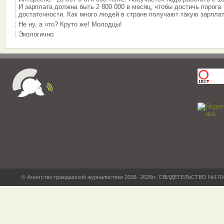
И зарплата должна быть 2 800 000 в месяц, чтобы достичь порога
достаточности. Как много людей в стране получают такую зарплат
Не ну, а что? Круто же! Молодцы!
Экологично
© Агентство гражданской журналистики 2006- 2026гг. СВИДЕТЕЛЬСТВО №17