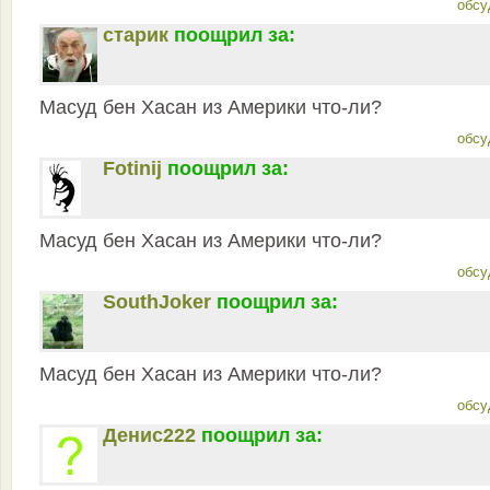
обсу
старик
поощрил за:
Масуд бен Хасан из Америки что-ли?
обсу
Fotinij
поощрил за:
Масуд бен Хасан из Америки что-ли?
обсу
SouthJoker
поощрил за:
Масуд бен Хасан из Америки что-ли?
обсу
Денис222
поощрил за: