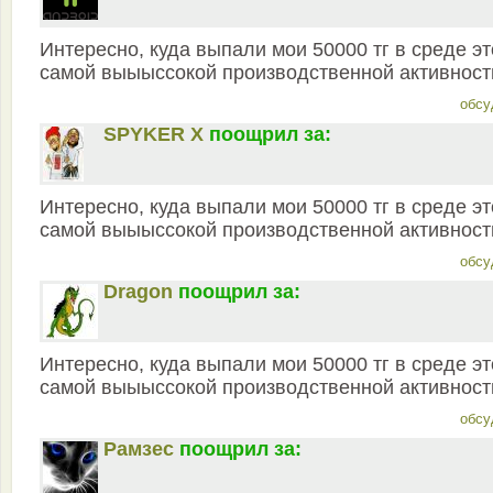
Интересно, куда выпали мои 50000 тг в среде э
самой выыыссокой производственной активност
обсу
SPYKER X
поощрил за:
Интересно, куда выпали мои 50000 тг в среде э
самой выыыссокой производственной активност
обсу
Dragon
поощрил за:
Интересно, куда выпали мои 50000 тг в среде э
самой выыыссокой производственной активност
обсу
Рамзес
поощрил за: