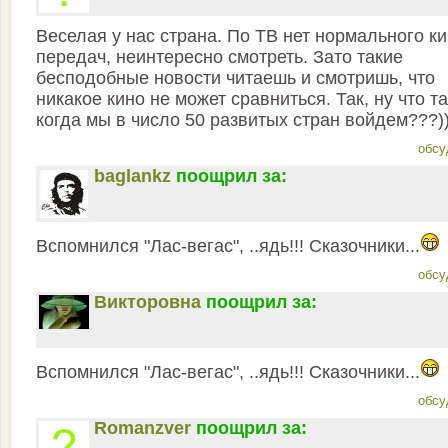
Веселая у нас страна. По ТВ нет нормального ки
передач, неинтересно смотреть. Зато такие
бесподобные новости читаешь и смотришь, что
никакое кино не может сравниться. Так, ну что та
когда мы в число 50 развитых стран войдем???))
обсу
baglankz
поощрил за:
Вспомнился "Лас-вегас", ..ядь!!! Сказочники...
обсу
Викторовна
поощрил за:
Вспомнился "Лас-вегас", ..ядь!!! Сказочники...
обсу
Romanzver
поощрил за: