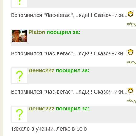
Вспомнился "Лас-вегас", ..ядь!!! Сказочники...
обсу
Platon
поощрил за:
Вспомнился "Лас-вегас", ..ядь!!! Сказочники...
обсу
Денис222
поощрил за:
Вспомнился "Лас-вегас", ..ядь!!! Сказочники...
обсу
Денис222
поощрил за:
Тяжело в учении, легко в бою