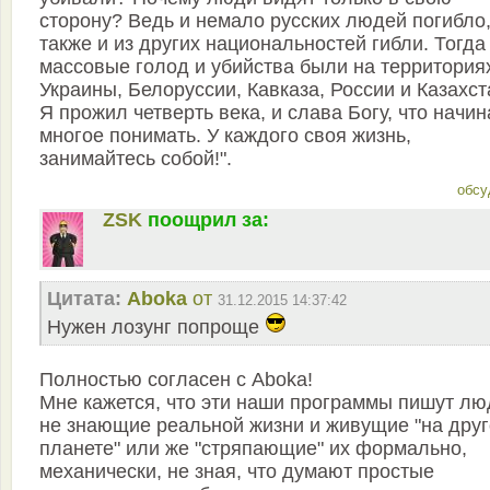
сторону? Ведь и немало русских людей погибло
также и из других национальностей гибли. Тогда
массовые голод и убийства были на территория
Украины, Белоруссии, Кавказа, России и Казахст
Я прожил четверть века, и слава Богу, что начи
многое понимать. У каждого своя жизнь,
занимайтесь собой!".
обсу
ZSK
поощрил за:
Цитата:
Aboka
от
31.12.2015 14:37:42
Нужен лозунг попроще
Полностью согласен с Aboka!
Мне кажется, что эти наши программы пишут лю
не знающие реальной жизни и живущие "на дру
планете" или же "стряпающие" их формально,
механически, не зная, что думают простые