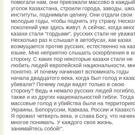
помогали нам, они приезжали массово в каждый
уголок Казахстана, строили города, заводы, шко
институты, поднимали целину. Они отдали свои
молодые годы, чтобы поднять эту страну. Неско
поколений уже здесь живут. А сейчас, когда мно
казахи стали "гордыми", русских стали не уважат
Несколько раз я слышал в автобусах, как казах
возмущается против русских, естественно на каз
языке. Мне неприятно слышать оскорбления в и
сторону. С каких пор некоторые казахи стали не
любить людей европейской национальности, мн
понятно. И почему начинают вспоминать годы
начала двадцатого века, когда был голод и каза
убивали? Почему люди видят только в свою
сторону? Ведь и немало русских людей погибло
также и из других национальностей гибли. Тогда
массовые голод и убийства были на территория
Украины, Белоруссии, Кавказа, России и Казахст
Я прожил четверть века, и слава Богу, что начи
многое понимать. У каждого своя жизнь,
занимайтесь собой!".