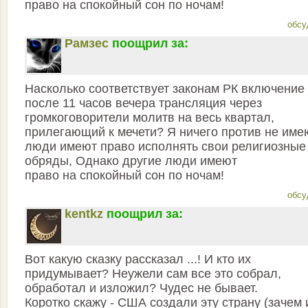
право на спокойный сон по ночам!
обсу
Рамзес
поощрил за:
Насколько соответствует законам РК включение
после 11 часов вечера трансляция через
громкоговорители молитв на весь квартал,
прилегающий к мечети? Я ничего против не име
люди имеют право исполнять свои религиозные
обряды, Однако другие люди имеют
право на спокойный сон по ночам!
обсу
kentkz
поощрил за:
Вот какую сказку рассказал ...! И кто их
придумывает? Неужели сам все это собрал,
обработал и изложил? Чудес не бывает.
Коротко скажу - США создали эту страну (зачем 