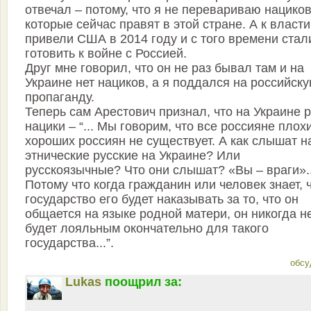
отвечал – потому, что я не перевариваю нациков
которые сейчас правят в этой стране. А к власти
привели США в 2014 году и с того времени стал
готовить к войне с Россией.
Друг мне говорил, что он не раз бывал там и на
Украине нет нациков, а я поддался на российск
пропаганду.
Теперь сам Арестович признал, что на Украине 
нацики – “... Мы говорим, что все россияне плох
хороших россиян не существует. А как слышат н
этнические русские на Украине? Или
русскоязычные? Что они слышат? «Вы – враги»..
Потому что когда гражданин или человек знает, 
государство его будет наказывать за то, что он
общается на языке родной матери, он никогда н
будет лояльным окончательно для такого
государства...”.
обсу
Lukas
поощрил за: