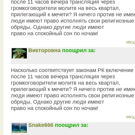
после 11 часов вечера трансляция через
громкоговорители молитв на весь квартал,
прилегающий к мечети? Я ничего против не име
люди имеют право исполнять свои религиозные
обряды, Однако другие люди имеют
право на спокойный сон по ночам!
обсу
Викторовна
поощрил за:
Насколько соответствует законам РК включение
после 11 часов вечера трансляция через
громкоговорители молитв на весь квартал,
прилегающий к мечети? Я ничего против не име
люди имеют право исполнять свои религиозные
обряды, Однако другие люди имеют
право на спокойный сон по ночам!
обсу
Snake666
поощрил за: