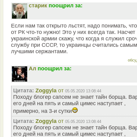
старик
поощрил за:
Если нам так открыто льстят, надо понимать, чт
от РК что-то нужно! Это у них всегда так. Насчет
украинской армии скажу, что когда я служил сро
службу при СССР, то украинцы считались самы
лучшими сержантами.
обсу
Ал
поощрил за:
Цитата:
Zoggyla
от
05.05.2020 13:08:44
Походу блогер сапсем не знает тайн борща. Ва
его дней на пять и самый цимес наступает ,
примерно, на 3-и сутки
Цитата:
Zoggyla
от
05.05.2020 13:08:44
Походу блогер сапсем не знает тайн борща. Ва
его дней на пять и самый цимес наступает ,