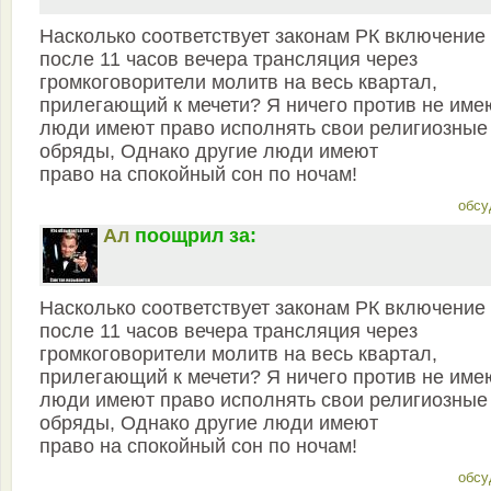
Насколько соответствует законам РК включение
после 11 часов вечера трансляция через
громкоговорители молитв на весь квартал,
прилегающий к мечети? Я ничего против не име
люди имеют право исполнять свои религиозные
обряды, Однако другие люди имеют
право на спокойный сон по ночам!
обсу
Ал
поощрил за:
Насколько соответствует законам РК включение
после 11 часов вечера трансляция через
громкоговорители молитв на весь квартал,
прилегающий к мечети? Я ничего против не име
люди имеют право исполнять свои религиозные
обряды, Однако другие люди имеют
право на спокойный сон по ночам!
обсу