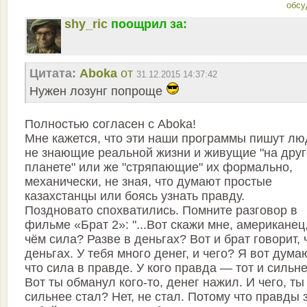
обсу
shy_ric
поощрил за:
Цитата:
Aboka
от
31.12.2015 14:37:42
Нужен лозунг попроще
Полностью согласен с Aboka!
Мне кажется, что эти наши программы пишут лю
не знающие реальной жизни и живущие "на дру
планете" или же "стряпающие" их формально,
механически, не зная, что думают простые
казахстанцы или боясь узнать правду.
Поздновато спохватились. Помните разговор в
фильме «Брат 2»: "...Вот скажи мне, американец,
чём сила? Разве в деньгах? Вот и брат говорит, 
деньгах. У тебя много денег, и чего? Я вот дума
что сила в правде. У кого правда — тот и сильне
Вот ты обманул кого-то, денег нажил. И чего, ты
сильнее стал? Нет, не стал. Потому что правды 