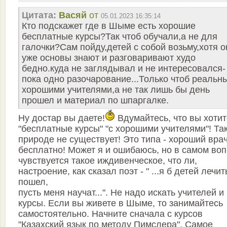
Цитата:
Васяй
от
05.01.2023 16:35:14
Кто подскажет где в Шыме есть хорошие
бесплатные курсы?Так чтоб обучали,а не для
галочки?Сам пойду,детей с собой возьму,хотя о
уже основы знают и разговаривают худо
бедно.куда не заглядывал и не интересовался-
пока одно разочарование...Только чтоб реальн
хорошими учителями,а не так лишь бы день
прошел и материал по шпаргалке.
Ну достар вы даете!
Вдумайтесь, что вы хотит
"бесплатные курсы" "с хорошими учителями"! Та
природе не существует! Это типа - хороший вра
бесплатно! Может я и ошибаюсь, но в самом во
чувствуется такое иждивенческое, что ли,
настроение, как сказал поэт - " ...я б детей лечит
пошел,
пусть меня научат...". Не надо искать учителей и
курсы. Если вы живете в Шыме, то занимайтесь
самостоятельно. Начните сначала с курсов
"Казахский язык по методу Пимслера". Самое