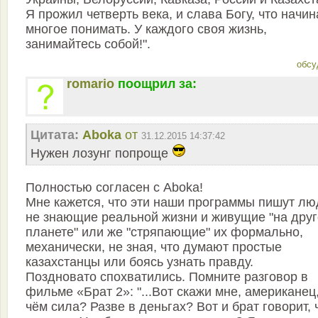
Я прожил четверть века, и слава Богу, что начи
многое понимать. У каждого своя жизнь,
занимайтесь собой!".
обсу
romario
поощрил за:
Цитата:
Aboka
от
31.12.2015 14:37:42
Нужен лозунг попроще
Полностью согласен с Aboka!
Мне кажется, что эти наши программы пишут лю
не знающие реальной жизни и живущие "на дру
планете" или же "стряпающие" их формально,
механически, не зная, что думают простые
казахстанцы или боясь узнать правду.
Поздновато спохватились. Помните разговор в
фильме «Брат 2»: "...Вот скажи мне, американец,
чём сила? Разве в деньгах? Вот и брат говорит, 