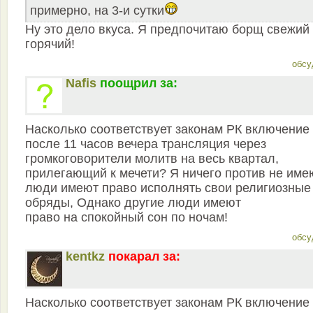
примерно, на 3-и сутки
Ну это дело вкуса. Я предпочитаю борщ свежий
горячий!
обсу
Nafis
поощрил за:
Насколько соответствует законам РК включение
после 11 часов вечера трансляция через
громкоговорители молитв на весь квартал,
прилегающий к мечети? Я ничего против не име
люди имеют право исполнять свои религиозные
обряды, Однако другие люди имеют
право на спокойный сон по ночам!
обсу
kentkz
покарал за:
Насколько соответствует законам РК включение