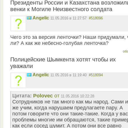
Президенты России и Казахстана возложил
венки к Могиле Неизвестного солдата
Angelic
11.05.2016 в 11:27:57
#518096
Чего это за версия ленточки? Наши придумали, 
ли? А как же небесно-голубая ленточка?
об
Полицейские Шымкента хотят чтобы их
уважали
Angelic
11.05.2016 в 11:19:40
#518094
Цитата:
Polovec
от
11.05.2016 10:22:28
Сотрудников не так много как мы народ. Сами и
же учим, когда нарушаем предлагаете пару. А
потом говорите что они такие-такие. Когда у вас
проблемы многие им обращаются, такие приме
как если сосед шумит. А потом они все равно