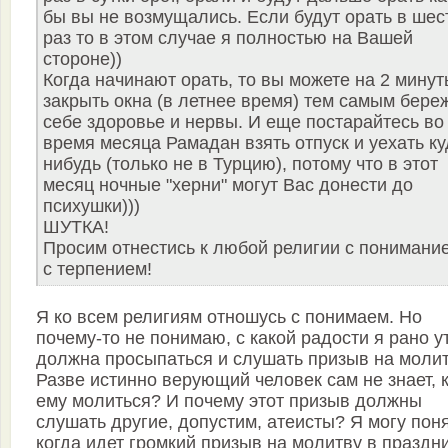
бы вы не возмущались. Если будут орать в шес
раз то в этом случае я полностью на Вашей
стороне))
Когда начинают орать, то вы можете на 2 минут
закрыть окна (в летнее время) тем самым бере
себе здоровье и нервы. И еще постарайтесь во
время месяца Рамадан взять отпуск и уехать ку
нибудь (только не в Турцию), потому что в этот
месяц ночные "херни" могут Вас донести до
психушки)))
ШУТКА!
Просим отнестись к любой религии с понимани
с терпением!
Я ко всем религиям отношусь с понимаем. Но
почему-то не понимаю, с какой радости я рано у
должна просыпаться и слушать призыв на моли
Разве истинно верующий человек сам не знает, 
ему молиться? И почему этот призыв должны
слушать другие, допустим, атеисты? Я могу поня
когда идет громкий призыв на молитву в праздни