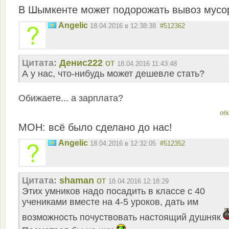
В Шымкенте может подорожать вывоз мусо
Angelic
18.04.2016 в 12:38:38
#512362
Цитата:
Денис222
от
18.04.2016 11:43:48
А у нас, что-нибудь может дешевле стать?
Обижаете... а зарплата?
об
МОН: всё было сделано до нас!
Angelic
18.04.2016 в 12:32:05
#512352
Цитата:
shaman
от
18.04.2016 12:18:29
Этих умников надо посадить в классе с 40
учениками вместе на 4-5 уроков, дать им
возможность почуствовать настоящий душняк