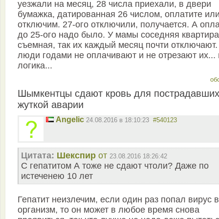
уезжали на месяц, 28 числа приехали, в двери
бумажка, датированная 26 числом, оплатите ил
отключим. 27-ого отключили, получается. А опл
до 25-ого надо было. У мамы соседняя квартира
съемная, так их каждый месяц почти отключают.
люди годами не оплачивают и не отрезают их... 
логика...
об
Шымкентцы сдают кровь для пострадавших
жуткой аварии
Angelic
24.08.2016 в 18:10:23
#540123
Цитата:
Шекспир
от
23.08.2016 18:26:42
С гепатитом А тоже не сдают чтоли? Даже по
истеченею 10 лет
Гепатит неизлечим, если один раз попал вирус в
организм, то он может в любое время снова