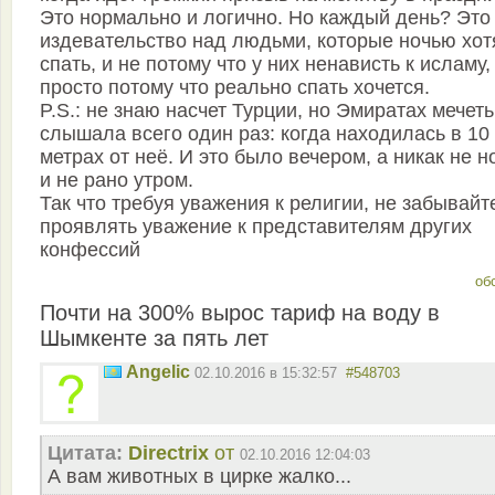
Это нормально и логично. Но каждый день? Это
издевательство над людьми, которые ночью хот
спать, и не потому что у них ненависть к исламу,
просто потому что реально спать хочется.
P.S.: не знаю насчет Турции, но Эмиратах мечеть
слышала всего один раз: когда находилась в 10
метрах от неё. И это было вечером, а никак не 
и не рано утром.
Так что требуя уважения к религии, не забывайт
проявлять уважение к представителям других
конфессий
об
Почти на 300% вырос тариф на воду в
Шымкенте за пять лет
Angelic
02.10.2016 в 15:32:57
#548703
Цитата:
Directrix
от
02.10.2016 12:04:03
А вам животных в цирке жалко...