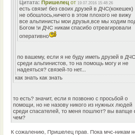
Цитата:
Пришелец
от
19.07.2016 15:48:26
есть связи! без своих друзей в ДЧС(кокешек)
не обошлось,ничего в этом плохого не вижу
все альпинисты мои друзья,все мы ходим по
Богом !и ДЧС никам спасибо отреагировали
оперативно
по вашему, если я не буду иметь друзей в ДЧС
среди альпинистов, то на помощь могу и не
надеяться? связей-то нет...
как знать как знать
то есть? значит, если я позвоню с просьбой о
помощи, но не назову никого из нужных людей
среди спасателей, то меня пошлют? вы вапще 
чем?
К сожалению, Пришелец прав. Пока мчс-никам н