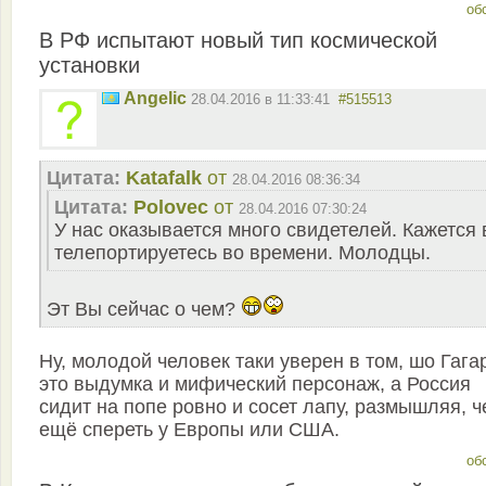
об
В РФ испытают новый тип космической
установки
Angelic
28.04.2016 в 11:33:41
#515513
Цитата:
Katafalk
от
28.04.2016 08:36:34
Цитата:
Polovec
от
28.04.2016 07:30:24
У нас оказывается много свидетелей. Кажется
телепортируетесь во времени. Молодцы.
Эт Вы сейчас о чем?
Ну, молодой человек таки уверен в том, шо Гага
это выдумка и мифический персонаж, а Россия
сидит на попе ровно и сосет лапу, размышляя, ч
ещё спереть у Европы или США.
об