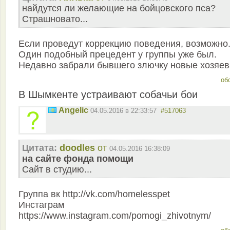
найдутся ли желающие на бойцовского пса?
Страшновато...
Если проведут коррекцию поведения, возможно
Один подобный прецедент у группы уже был.
Недавно забрали бывшего злючку новые хозяев
об
В Шымкенте устраивают собачьи бои
Angelic
04.05.2016 в 22:33:57
#517063
Цитата:
doodles
от
04.05.2016 16:38:09
на сайте фонда помощи
Сайт в студию...
Группа вк http://vk.com/homelesspet
Инстаграм
https://www.instagram.com/pomogi_zhivotnym/