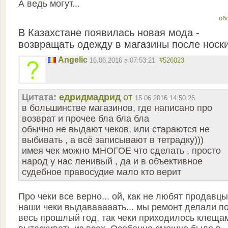
А ведь могут...
об
В Казахстане появилась новая мода -
возвращать одежду в магазины после носк
Angelic
16.06.2016 в 07:53:21
#526023
Цитата:
едридмадрид
от
15.06.2016 14:50:26
в большинстве магазинов, где написано про
возврат и прочее бла бла бла
обычно не выдают чеков, или стараются не
выбивать , а всё записывают в тетрадку)))
имея чек можно МНОГОЕ что сделать , просто
народ у нас ленивый , да и в объективное
судебное правосудие мало кто верит
Про чеки все верно... ой, как не любят продавцы
наши чеки выдавааааать... мы ремонт делали п
весь прошлый год, так чеки приходилось клеща