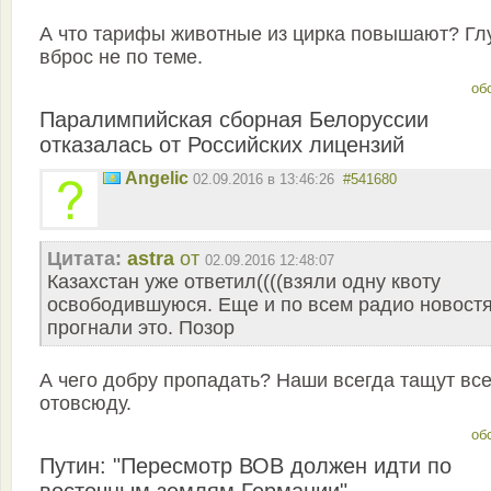
А что тарифы животные из цирка повышают? Гл
вброс не по теме.
об
Паралимпийская сборная Белоруссии
отказалась от Российских лицензий
Angelic
02.09.2016 в 13:46:26
#541680
Цитата:
astra
от
02.09.2016 12:48:07
Казахстан уже ответил((((взяли одну квоту
освободившуюся. Еще и по всем радио новост
прогнали это. Позор
А чего добру пропадать? Наши всегда тащут все
отовсюду.
об
Путин: "Пересмотр ВОВ должен идти по