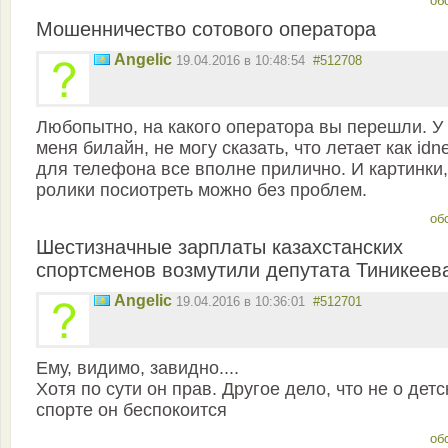
об
Мошенничество сотового оператора
Angelic
19.04.2016 в 10:48:54
#512708
Любопытно, на какого оператора вы перешли. У
меня билайн, не могу сказать, что летает как idne
для телефона все вполне прилично. И картинки,
ролики посиотреть можно без проблем.
об
Шестизначные зарплаты казахстанских
спортсменов возмутили депутата Тиникеев
Angelic
19.04.2016 в 10:36:01
#512701
Ему, видимо, завидно....
Хотя по сути он прав. Другое дело, что не о дет
спорте он беспокоится
об