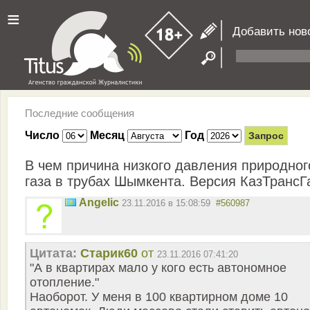
≡
Добавить нов
Последние сообщения
Число
Месяц
Год
В чем причина низкого давления природног
газа в трубах Шымкента. Версия КазТрансГ
Angelic
23.11.2016 в 15:08:59
#560987
Цитата:
Старик60
от
23.11.2016 07:41:20
"А в квартирах мало у кого есть автономное
отопление."
Наоборот. У меня в 100 квартирном доме 10