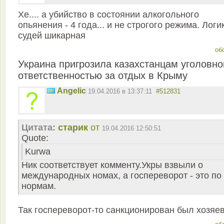
Хе.... а убийство в состоянии алкогольного
опьянения - 4 года... и не строгого режима. Логи
судей шикарная
об
Украина пригрозила казахстанцам уголовно
ответственностью за отдых в Крыму
Angelic
19.04.2016 в 13:37:11
#512831
Цитата:
старик
от
19.04.2016 12:50:51
Quote:
Kurwa
Ник соответствует комменту.Укры взвыли о
международных номах, а госпереворот - это по
нормам.
Так госпереворот-то санкционирован был хозяе