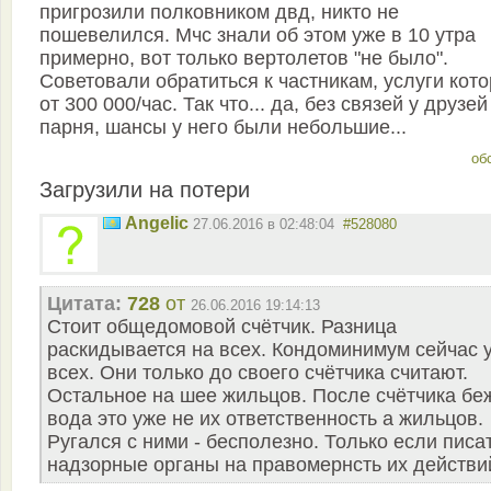
пригрозили полковником двд, никто не
пошевелился. Мчс знали об этом уже в 10 утра
примерно, вот только вертолетов "не было".
Советовали обратиться к частникам, услуги кот
от 300 000/час. Так что... да, без связей у друзей
парня, шансы у него были небольшие...
об
Загрузили на потери
Angelic
27.06.2016 в 02:48:04
#528080
Цитата:
728
от
26.06.2016 19:14:13
Стоит общедомовой счётчик. Разница
раскидывается на всех. Кондоминимум сейчас 
всех. Они только до своего счётчика считают.
Остальное на шее жильцов. После счётчика бе
вода это уже не их ответственность а жильцов.
Ругался с ними - бесполезно. Только если писа
надзорные органы на правомернсть их действи