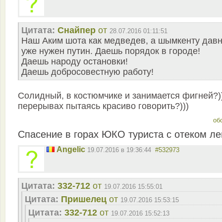
Цитата:
Снайпер
от
28.07.2016 01:11:51
Наш Аким шота как медведев, а шымкенту дав
уже нужен путин. Даешь порядок в городе!
Даешь народу остановки!
Даешь добросовестную работу!
Солидный, в костюмчике и занимается фигней?))
перерывах пытаясь красиво говорить?)))
об
Спасение в горах ЮКО туриста с отеком ле
Angelic
19.07.2016 в 19:36:44
#532973
Цитата:
332-712
от
19.07.2016 15:55:01
Цитата:
Пришелец
от
19.07.2016 15:53:15
Цитата:
332-712
от
19.07.2016 15:52:13