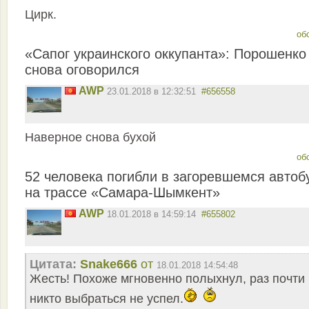
Цирк.
об
«Сапог украинского оккупанта»: Порошенко
снова оговорился
AWP
23.01.2018 в 12:32:51
#656558
Наверное снова бухой
об
52 человека погибли в загоревшемся автоб
на трассе «Самара-Шымкент»
AWP
18.01.2018 в 14:59:14
#655802
Цитата:
Snake666
от
18.01.2018 14:54:48
Жесть! Похоже мгновенно полыхнул, раз почти
никто выбраться не успел.