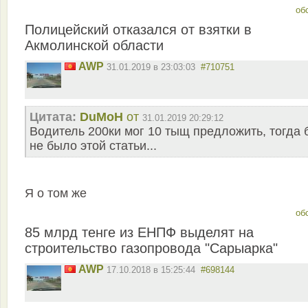
об
Полицейский отказался от взятки в
Акмолинской области
AWP
31.01.2019 в 23:03:03
#710751
Цитата:
DuMoH
от
31.01.2019 20:29:12
Водитель 200ки мог 10 тыщ предложить, тогда 
не было этой статьи...
Я о том же
об
85 млрд тенге из ЕНПФ выделят на
строительство газопровода "Сарыарка"
AWP
17.10.2018 в 15:25:44
#698144