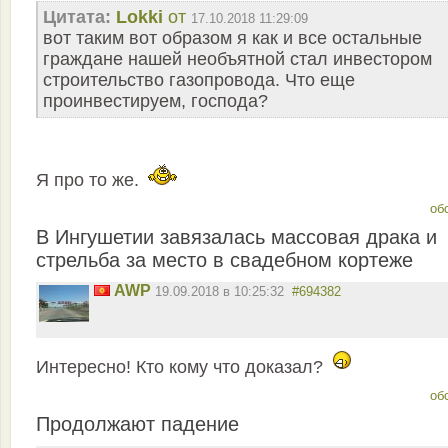
Цитата:
Lokki
от
17.10.2018 11:29:09
вот таким вот образом я как и все остальные
граждане нашей необъятной стал инвестором
строительство газопровода. Что еще
проинвестируем, господа?
Я про то же.
об
В Ингушетии завязалась массовая драка и
стрельба за место в свадебном кортеже
AWP
19.09.2018 в 10:25:32
#694382
Интересно! Кто кому что доказал?
об
Продолжают падение