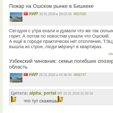
Пожар на Ошском рынке в Бишкеке
AWP
30.01.2018 в 20:02:56
#657530
Сегодня с утра ехали и думали что же так сильн
горит. А потом по новостям узнали что Ошский.
А ещё в городе практически нет отопления, ТЭЦ
вышла из строя, люди мёрзнут в квартирах.
об
Узбекский чиновник: семьи погибших опозо
область
AWP
25.01.2018 в 04:36:00
#656747
Цитата:
alpha_portal
от
25.01.2018 01:50:59
что тут скажешь