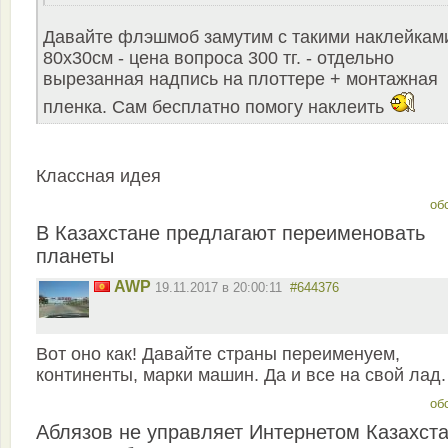
Давайте флэшмоб замутим с такими наклейкам
80х30см - цена вопроса 300 тг. - отдельно
вырезанная надпись на плоттере + монтажная
пленка. Сам бесплатно помогу наклеить
Классная идея
об
В Казахстане предлагают переименовать
планеты
AWP
19.11.2017 в 20:00:11
#644376
Вот оно как! Давайте страны переименуем,
континенты, марки машин. Да и все на свой лад.
об
Аблязов не управляет Интернетом Казахста