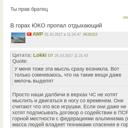
Ты прав братец
об
В горах ЮКО пропал отдыхающий
AWP
25.10.2017 в 11:24:47
#639153
Цитата:
Lokki
от
25.10.2017 11:21:43
Quote:
У меня тоже эта мысль сразу возникла. Вот
только сомневаюсь, что на такие вещи даже
мелочь выделят
Просто наши далбичи в верхах ЧС не хотят
мыслить и двигаться в ногу со временем. Они
считают что это все игрушки. Если они даже не
хотят подписывать договор о содействии в ПСР
горной местности с федерациями альпинизма (
масса людей владеет техниками спасения в го