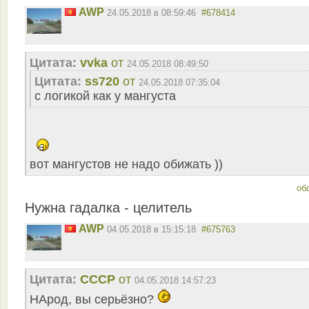
AWP
24.05.2018 в 08:59:46
#678414
Цитата:
vvka
от
24.05.2018 08:49:50
Цитата:
ss720
от
24.05.2018 07:35:04
с логикой как у мангуста
вот мангустов не надо обижать ))
об
Нужна гадалка - целитель
AWP
04.05.2018 в 15:15:18
#675763
Цитата:
СССР
от
04.05.2018 14:57:23
НАрод, вы серьёзно?