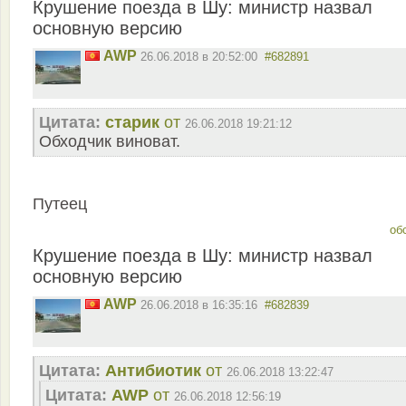
Крушение поезда в Шу: министр назвал
основную версию
AWP
26.06.2018 в 20:52:00
#682891
Цитата:
старик
от
26.06.2018 19:21:12
Обходчик виноват.
Путеец
об
Крушение поезда в Шу: министр назвал
основную версию
AWP
26.06.2018 в 16:35:16
#682839
Цитата:
Антибиотик
от
26.06.2018 13:22:47
Цитата:
AWP
от
26.06.2018 12:56:19