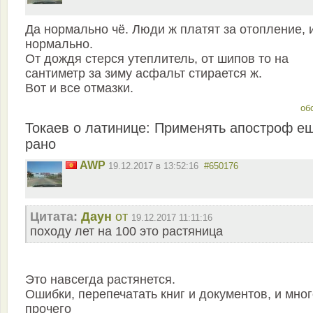
Да нормально чё. Люди ж платят за отопление, 
нормально.
От дождя стерся утеплитель, от шипов то на
сантиметр за зиму асфальт стирается ж.
Вот и все отмазки.
об
Токаев о латинице: Применять апостроф е
рано
AWP
19.12.2017 в 13:52:16
#650176
Цитата:
Даун
от
19.12.2017 11:11:16
походу лет на 100 это растяница
Это навсегда растянется.
Ошибки, перепечатать книг и документов, и мно
прочего