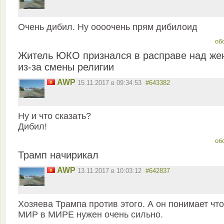
Очень дибил. Ну оооочень прям дибилоид
об
Житель ЮКО признался в расправе над же
из-за смены религии
AWP
15.11.2017 в 09:34:53
#643382
Ну и что сказать?
Дибил!
об
Трамп начирикал
AWP
13.11.2017 в 10:03:12
#642837
Хозяева Трампа против этого. А он понимает что
МИР в МИРЕ нужен очень сильно.