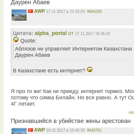
Даурен Абаев
AWP
17.11.2017 в 21:43:03
#644200
Цитата:
alpha_portal
от
17.11.2017 19:36:42
Quote:
Аблязов не управляет Интернетом Казахстана 
Даурен Абаев
В Казахстане есть интернет?
Я про то же! Как не приеду, интернет тормоз. Мо
потому что симка Билайн. Но все равно. А тут О
4Г летает.
об
Признавшийся в убийстве жены арестован
AWP
16.11.2017 в 15:40:30
#643761