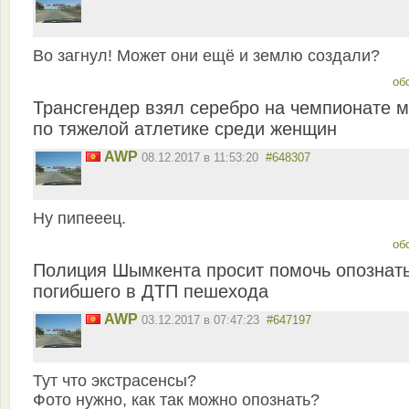
Во загнул! Может они ещё и землю создали?
об
Трансгендер взял серебро на чемпионате 
по тяжелой атлетике среди женщин
AWP
08.12.2017 в 11:53:20
#648307
Ну пипееец.
об
Полиция Шымкента просит помочь опознат
погибшего в ДТП пешехода
AWP
03.12.2017 в 07:47:23
#647197
Тут что экстрасенсы?
Фото нужно, как так можно опознать?