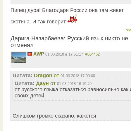
Пипец дура! Благодаря России она там живет
скотина. И так говорит.
об
Дарига Назарбаева: Русский язык никто не
отменял
AWP
01.03.2018 в 17:51:17
#664462
Цитата:
Dragon
от
01.03.2018 17:00:00
Цитата:
Даун
от
01.03.2018 16:19:49
от русского языка отказаться равносильно как 
своих детей
Слишком громко сказано, кажется