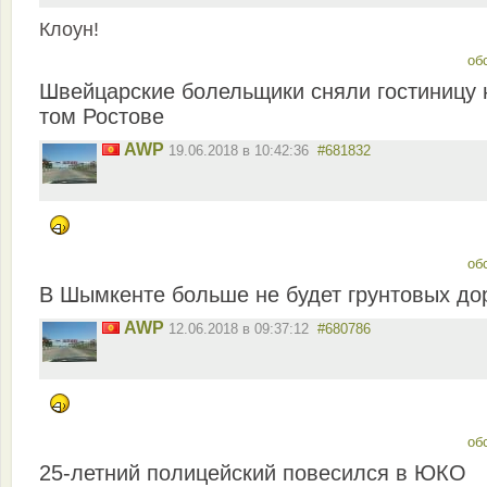
Клоун!
об
Швейцарские болельщики сняли гостиницу 
том Ростове
AWP
19.06.2018 в 10:42:36
#681832
об
В Шымкенте больше не будет грунтовых до
AWP
12.06.2018 в 09:37:12
#680786
об
25-летний полицейский повесился в ЮКО