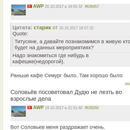
AWP
20.10.2017 в 19:55:32
#638457
Цитата:
старик
от
20.10.2017 19:07:32
Quote:
Титусяне, а давайте познакомимся в живую кт
будет на данных мероприятиях?
Надо знакомиться где нибудь в
кафешке(недорогой).
Раньше кафе Семург было. Там хорошо было
об
Соловьёв посоветовал Дудю не лезть во
взрослые дела
AWP
19.10.2017 в 21:51:40
#638292
Вот Соловьев меня раздражает очень.