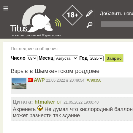
≡
Добавить нов
Последние сообщения
Число
Месяц
Год
Взрыв в Шымкентском роддоме
AWP
21.05.2022 в 20:49:54
#798350
Цитата:
htmaker
от
21.05.2022 19:08:40
Ахренеть
Не думал что кислородный баллон
может разнести так здание.