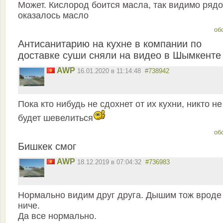
Может. Кислород боится масла, так видимо ряд
оказалось масло
об
Антисанитарию на кухне в компании по
доставке суши сняли на видео в Шымкенте
AWP
16.01.2020 в 11:14:48
#738942
Пока кто нибудь не сдохнет от их кухни, никто не
будет шевелиться
об
Бишкек смог
AWP
18.12.2019 в 07:04:32
#736983
Нормально видим друг друга. Дышим тож вроде
ниче.
Да все нормально.