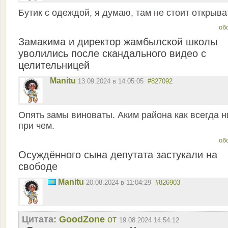
Бутик с одеждой, я думаю, там не стоит открыва
об
Замакима и директор жамбылской школы
уволились после скандального видео с
целительницей
Manitu
13.09.2024 в 14:05:05
#827092
Опять замы виноваты. Аким района как всегда н
при чем.
об
Осуждённого сына депутата застукали на
свободе
Manitu
20.08.2024 в 11:04:29
#826903
Цитата:
GoodZone
от
19.08.2024 14:54:12