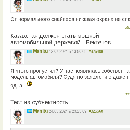
От нормального снайпера никакая охрана не спа
об
Казахстан должен стать мощной
автомобильной державой - Бектенов
Manitu
12.07.2024 в 13:50:08
#826409
Я чтото пропустил? У нас появилась собственна
модель автомобиля? Судя по заявлению даже н
одна.
об
Тест на субъектность
Manitu
24.05.2024 в 23:23:09
#825668