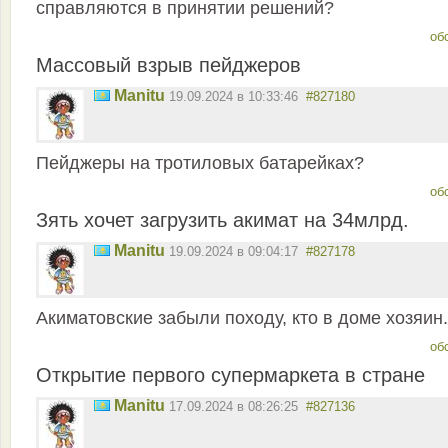
справляются в принятии решений?
об
Массовый взрыв пейджеров
Manitu
19.09.2024 в 10:33:46
#827180
Пейджеры на тротиловых батарейках?
об
Зять хочет загрузить акимат на 34млрд.
Manitu
19.09.2024 в 09:04:17
#827178
Акиматовские забыли походу, кто в доме хозяин.
об
Открытие первого супермаркета в стране
Manitu
17.09.2024 в 08:26:25
#827136