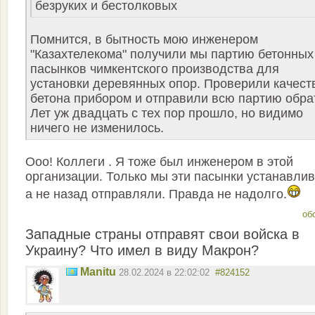
безруких и бестолковых
Помнится, в бытность мою инженером
"Казахтелекома" получили мы партию бетонных
пасынков чимкентского производства для
установки деревянных опор. Проверили качест
бетона прибором и отправили всю партию обра
Лет уж двадцать с тех пор прошло, но видимо
ничего не изменилось.
Ооо! Коллеги . Я тоже был инженером в этой
организации. Только мы эти пасынки устанавлив
а не назад отправляли. Правда не надолго.
об
Западные страны отправят свои войска в
Украину? Что имел в виду Макрон?
Manitu
28.02.2024 в 22:02:02
#824152