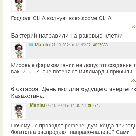
Госдолг США волнует всех,кроме США
об
Бактерий натравили на раковые клетки
Manitu
21.10.2024 в 14:46:27
#827655
Мировые фармкомпании не допустят создание т
вакцины. Иначе потеряют миллиарды прибыли.
об
6 октября. День икс для будущего энергети
Казахстана.
Manitu
06.10.2024 в 14:30:43
#827471
Почему не проводят референдум, когда природ
богатства распродают направо-налево? Сами