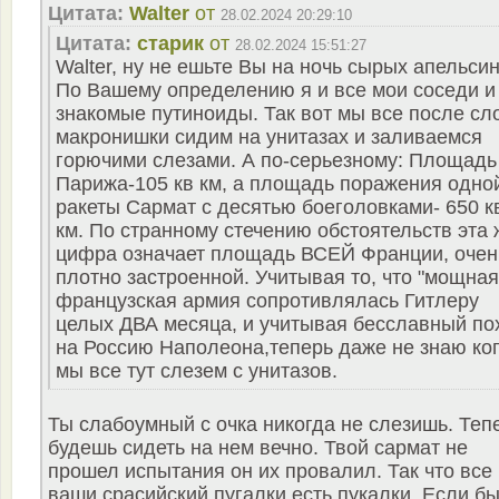
Цитата:
Walter
от
28.02.2024 20:29:10
Цитата:
старик
от
28.02.2024 15:51:27
Walter, ну не ешьте Вы на ночь сырых апельсин
По Вашему определению я и все мои соседи и
знакомые путиноиды. Так вот мы все после сл
макронишки сидим на унитазах и заливаемся
горючими слезами. А по-серьезному: Площадь
Парижа-105 кв км, а площадь поражения одно
ракеты Сармат с десятью боеголовками- 650 к
км. По странному стечению обстоятельств эта 
цифра означает площадь ВСЕЙ Франции, очен
плотно застроенной. Учитывая то, что "мощная
французская армия сопротивлялась Гитлеру
целых ДВА месяца, и учитывая бесславный по
на Россию Наполеона,теперь даже не знаю ко
мы все тут слезем с унитазов.
Ты слабоумный с очка никогда не слезишь. Теп
будешь сидеть на нем вечно. Твой сармат не
прошел испытания он их провалил. Так что все
ваши срасийский пугалки есть пукалки. Если б