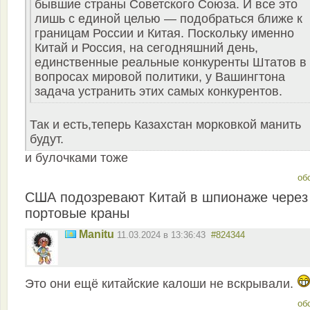
бывшие страны Советского Союза. И все это
лишь с единой целью — подобраться ближе к
границам России и Китая. Поскольку именно
Китай и Россия, на сегодняшний день,
единственные реальные конкуренты Штатов в
вопросах мировой политики, у Вашингтона
задача устранить этих самых конкурентов.
Так и есть,теперь Казахстан морковкой манить
будут.
и булочками тоже
об
США подозревают Китай в шпионаже через
портовые краны
Manitu
11.03.2024 в 13:36:43
#824344
Это они ещё китайские калоши не вскрывали.
об