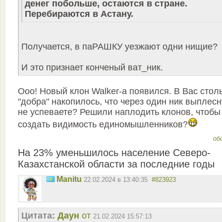
денег побольше, остаются в стране.
Перебираются в Астану.
Получается, в паРАШКУ уезжают одни нищие?
И это признает конченый ват_ник.
Ооо! Новый клон Walker-а появился. В Вас стол
"добра" накопилось, что через один ник выплесн
не успеваете? Решили наплодить клонов, чтобы
создать видимость единомышленников?
об
На 23% уменьшилось население Северо-
Казахстанской области за последние годы
Manitu
22.02.2024 в 13:40:35
#823923
Цитата:
Даун
от
21.02.2024 15:57:13