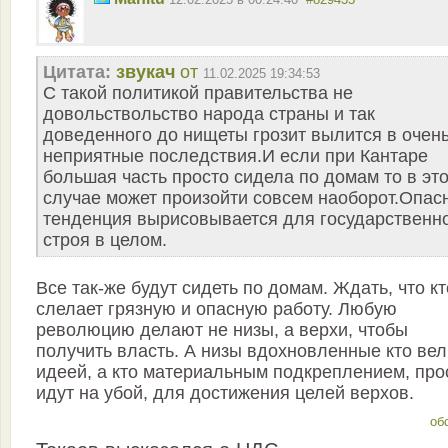
Цитата:
звукач
от
11.02.2025 19:34:53
С такой политикой правительства не
довольствольство народа страны и так
доведенного до нищеты грозит вылится в очен
неприятные последствия.И если при Кантаре
большая часть просто сидела по домам то в эт
случае может произойти совсем наоборот.Опас
тенденция вырисовывается для государственн
строя в целом.
Все так-же будут сидеть по домам. Ждать, что кт
слелает грязную и опасную работу. Любую
революцию делают не низы, а верхи, чтобы
получить власть. А низы вдохновленные кто ве
идеей, а кто материальным подкреплением, про
идут на убой, для достижения целей верхов.
об