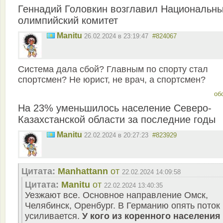
Геннадий Головкин возглавил Национальн
олимпийский комитет
Manitu
26.02.2024 в 23:19:47
#824067
Система дала сбой? Главным по спорту стал
спортсмен? Не юрист, не врач, а спортсмен?
об
На 23% уменьшилось население Северо-
Казахстанской области за последние годы
Manitu
22.02.2024 в 20:27:23
#823929
Цитата:
Manhattann
от
22.02.2024 14:09:58
Цитата:
Manitu
от
22.02.2024 13:40:35
Уезжают все. Основное направление Омск,
Челябинск, Оренбург. В Германию опять поток
усиливается.
У кого из коренного населения