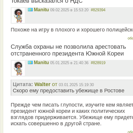
Токаев высказался о НДC
Manitu
09.02.2025 в 15:53:20
#829394
Похоже на игру в плохого и хорошего полицейск
об
Служба охраны не позволила арестовать
отстраненного президента Южной Кореи
Manitu
05.01.2025 в 21:40:36
#828919
Цитата:
Walter
от
03.01.2025 15:19:30
Скоро ему предоставить убежище в Ростове
Прежде чем писать глупости, изучите кем являе
президент южной кореи и каких политических
взглядов придерживается. Убежище ему придет
искать совершенно в другой стране.
об