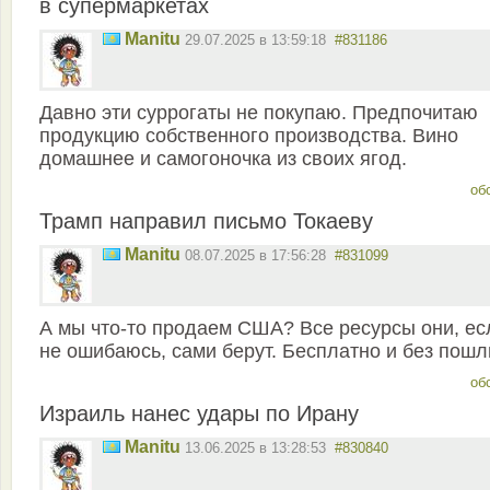
в супермаркетах
Manitu
29.07.2025 в 13:59:18
#831186
Давно эти суррогаты не покупаю. Предпочитаю
продукцию собственного производства. Вино
домашнее и самогоночка из своих ягод.
об
Трамп направил письмо Токаеву
Manitu
08.07.2025 в 17:56:28
#831099
А мы что-то продаем США? Все ресурсы они, ес
не ошибаюсь, сами берут. Бесплатно и без пошл
об
Израиль нанес удары по Ирану
Manitu
13.06.2025 в 13:28:53
#830840