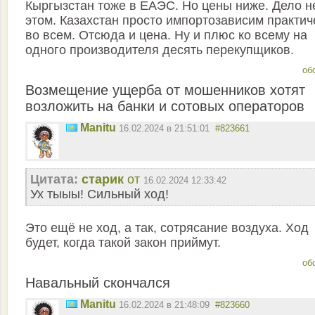
Кыргызстан тоже в ЕАЭС. Но цены ниже. Дело н
этом. Казахстан просто импортозависим практич
во всем. Отсюда и цена. Ну и плюс ко всему на
одного производителя десять перекупщиков.
об
Возмещение ущерба от мошенников хотят
возложить на банки и сотовых операторов
Manitu
16.02.2024 в 21:51:01
#823661
Цитата:
старик
от
16.02.2024 12:33:42
Ух тыыы! Сильный ход!
Это ещё не ход, а так, сотрясание воздуха. Ход
будет, когда такой закон приймут.
об
Навальный скончался
Manitu
16.02.2024 в 21:48:09
#823660