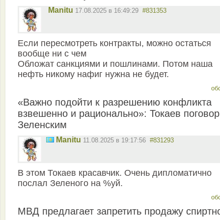
Manitu
17.08.2025 в 16:49:29
#831353
Если пересмотреть контракты, можно остаться
вообще ни с чем
Обложат санкциями и пошлинами. Потом наша
нефть никому нафиг нужна не будет.
об
«Важно подойти к разрешению конфликта
взвешенно и рационально»: Токаев поговор
Зеленским
Manitu
11.08.2025 в 19:17:56
#831293
В этом Токаев красавчик. Очень дипломатично
послал Зеленого на %уй.
об
МВД предлагает запретить продажу спиртн