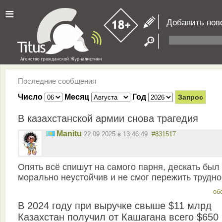
≡
Добавить нов
Последние сообщения
Число
Месяц
Год
В казахстанской армии снова трагедия
Manitu
22.09.2025 в 13:46:49
#831517
Опять всё спишут на самого парня, дескать был
морально неустойчив и не смог пережить трудно
об
В 2024 году при выручке свыше $11 млрд
Казахстан получил от Кашагана всего $650