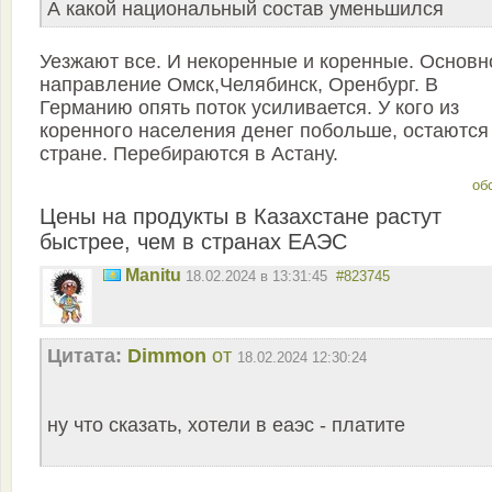
А какой национальный состав уменьшился
Уезжают все. И некоренные и коренные. Основн
направление Омск,Челябинск, Оренбург. В
Германию опять поток усиливается. У кого из
коренного населения денег побольше, остаются
стране. Перебираются в Астану.
об
Цены на продукты в Казахстане растут
быстрее, чем в странах ЕАЭС
Manitu
18.02.2024 в 13:31:45
#823745
Цитата:
Dimmon
от
18.02.2024 12:30:24
ну что сказать, хотели в еаэс - платите