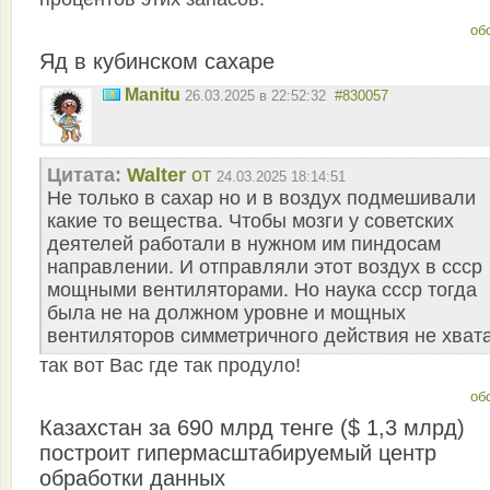
об
Яд в кубинском сахаре
Manitu
26.03.2025 в 22:52:32
#830057
Цитата:
Walter
от
24.03.2025 18:14:51
Не только в сахар но и в воздух подмешивали
какие то вещества. Чтобы мозги у советских
деятелей работали в нужном им пиндосам
направлении. И отправляли этот воздух в ссср
мощными вентиляторами. Но наука ссср тогда
была не на должном уровне и мощных
вентиляторов симметричного действия не хват
так вот Вас где так продуло!
об
Казахстан за 690 млрд тенге ($ 1,3 млрд)
построит гипермасштабируемый центр
обработки данных