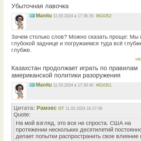
Убыточная лавочка
Manitu
11.03.2024 в 17:36:36
#824352
Зачем столько слов? Можно сказать проще: Мы 
глубокой заднице и погружаемся туда всё глубж
глубже.
об
Казахстан продолжает играть по правилам
американской политики разоружения
Manitu
11.03.2024 в 17:30:40
#824351
Цитата:
Рамзес
от
11.03.2024 16:27:08
Quote:
На мой взгляд, это все не спроста. США на
протяжении нескольких десятилетий постоянн
делает попытки распространить свое влияние 