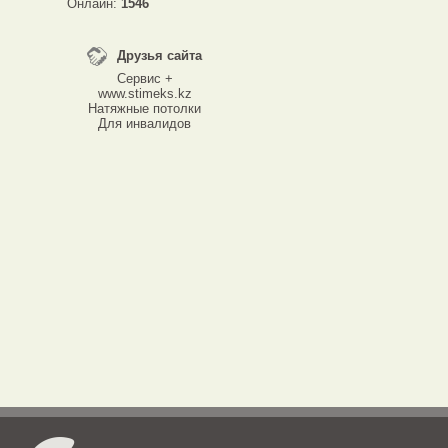
Онлайн:
1546
Друзья сайта
Сервис +
www.stimeks.kz
Натяжные потолки
Для инвалидов