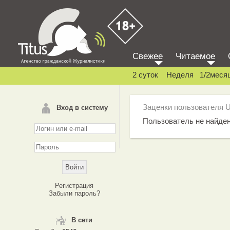
Свежее
Читаемое
2 суток
Неделя
1/2меся
Заценки пользователя 
Вход в систему
Пользователь не найде
Регистрация
Забыли пароль?
В сети