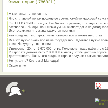
Комментарии ( 786821 )
А кто напал то, непонятно
Что с планетой не так последнее время, какой-то массовый свист
Это ГЕНИАЛЬНО господа. Кто бы мог подумать, что ради этого вс
затевалось. Ни один наш шибко умный эксперт даже не догадывал
Все то думали, что жана казахстан наступит
нан придумал этот трюк путин повторил вот и токаев не отстает
Всё что нужно знать про наше государство. Надеяться нужно толь
себя. Не будет у нас пенсии.
Интересно - 20 лет 6 670 000 тенге. Получается надо работать с 18
И зарплата должна быть 2 800 000 в месяц, чтобы достичь порога
достаточности. Как много людей в стране получают такую зарплат
Не ну, а что? Круто же! Молодцы!
Экологично