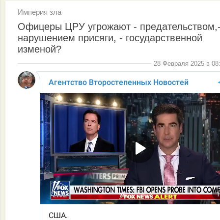
Империя зла
Офицеры ЦРУ угрожают - предательством,
нарушением присяги, - государственной
изменой?
28 Февраля 2025 в 08