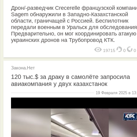
Дрон/-разведчик Crecerelle французской компан
Sagem обнаружили в Западно-Казахстанской
области, граничащей с Россией. Беспилотник
передали военным в Уральск для обследования
Предварительно, он мог координировать атакую
украинских дронов на Трубопровод КТК.
19715
0
Закона.Нет
120 тыс.$ за драку в самолёте запросила
авиакомпания у двух казахстанок
19 Февраля 2025 в 13