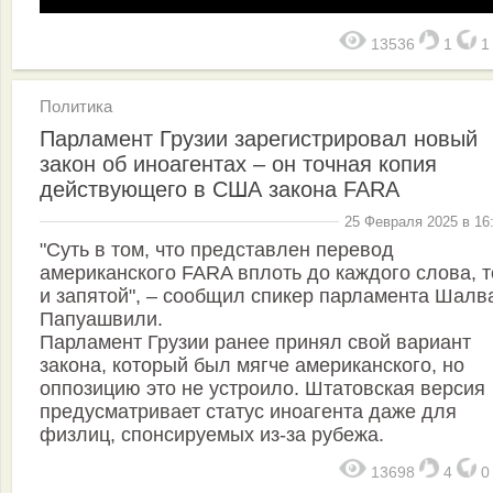
13536
1
Политика
Парламент Грузии зарегистрировал новый
закон об иноагентах – он точная копия
действующего в США закона FARA
25 Февраля 2025 в 16
"Суть в том, что представлен перевод
американского FARA вплоть до каждого слова, т
и запятой", – сообщил спикер парламента Шалв
Папуашвили.
Парламент Грузии ранее принял свой вариант
закона, который был мягче американского, но
оппозицию это не устроило. Штатовская версия
предусматривает статус иноагента даже для
физлиц, спонсируемых из-за рубежа.
13698
4