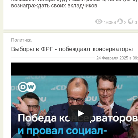
вознаграждать своих вкладчиков
16054
2
Политика
Выборы в ФРГ - побеждают консерваторы
24 Февраля 2025 в 09