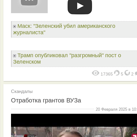
Маск: "Зеленский убил американского
журналиста"
Трамп опубликовал "разгромный" пост о
Зеленском
17365
5
2
Скандалы
Отработка грантов ВУЗа
20 Февраля 2025 в 10