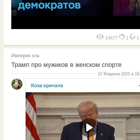
14577
1
Империя зла
Трамп про мужиков в женском спорте
22 Февраля 2025 в 16