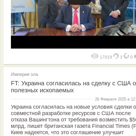
17019
3
0
Империя зла
FT: Украина согласилась на сделку с США о
полезных ископаемых
26 Февраля 2025 в 12
Украина согласилась на новые условия сделки 
совместной разработке ресурсов с США после
отказа Вашингтона от требования возместить $5
млрд, пишет британская газета Financial Times (F
Киев надеется, что это соглашение улучшит