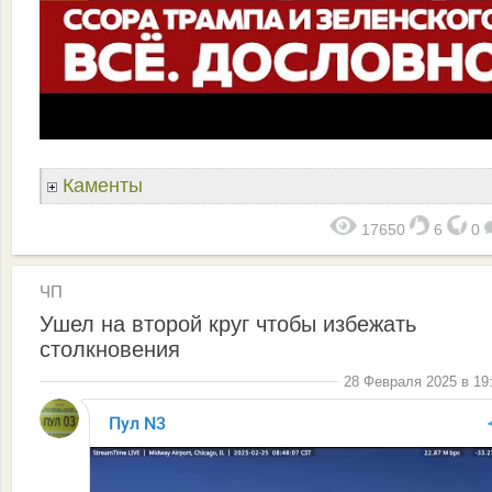
Каменты
17650
6
0
ЧП
Ушел на второй круг чтобы избежать
столкновения
28 Февраля 2025 в 19