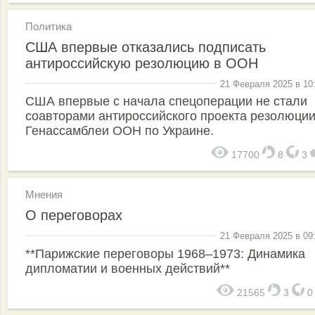
Политика
США впервые отказались подписать
антироссийскую резолюцию в ООН
21 Февраля 2025 в 10
США впервые с начала спецоперации не стали
соавторами антироссийского проекта резолюци
Генассамблеи ООН по Украине.
17700
8
3
Мнения
О переговорах
21 Февраля 2025 в 09
**Парижские переговоры 1968–1973: Динамика
дипломатии и военных действий**
21565
3