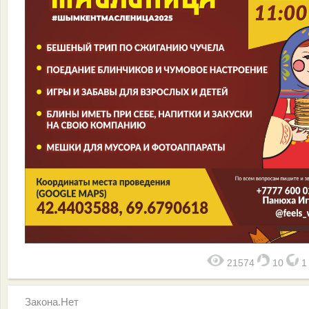
21574
10
Закона.Нет