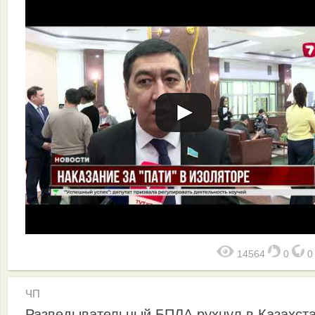
14564
0
ЧП
Разведывательный БПЛА рухнул в Казахст