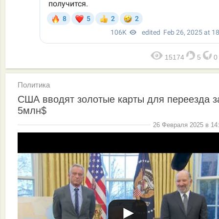
15174
5
Политика
США вводят золотые карты для переезда з
5млн$
26 Февраля 2025 в 14