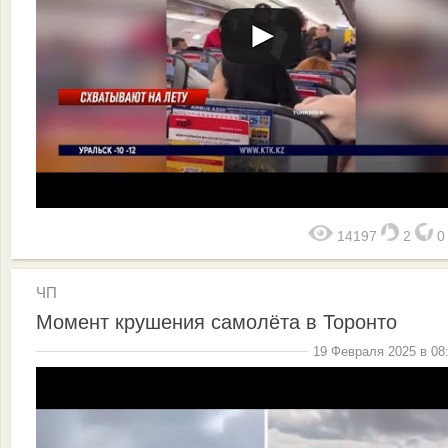
14197
2
ЧП
Момент крушения самолёта в Торонто
19 Февраля 2025 в 08