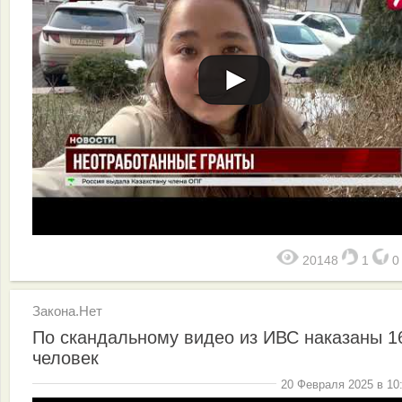
20148
1
Закона.Нет
По скандальному видео из ИВС наказаны 1
человек
20 Февраля 2025 в 10