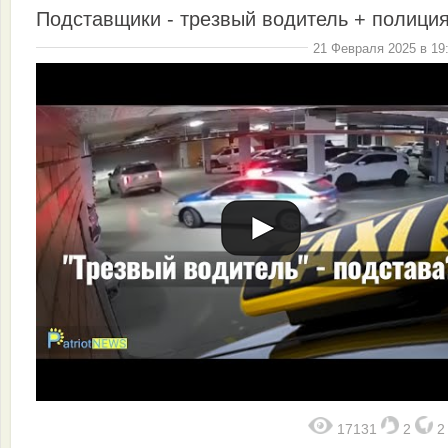
Подставщики - трезвый водитель + полици
21 Февраля 2025 в 19
17131
2