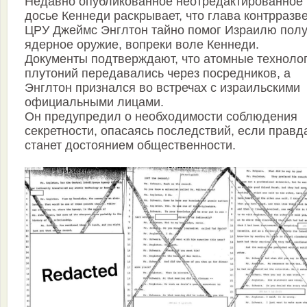
Недавно опубликованное неотредактированное
досье Кеннеди раскрывает, что глава контрразв
ЦРУ Джеймс Энглтон тайно помог Израилю полу
ядерное оружие, вопреки воле Кеннеди.
Документы подтверждают, что атомные технолог
плутоний передавались через посредников, а
Энглтон признался во встречах с израильскими
официальными лицами.
Он предупредил о необходимости соблюдения
секретности, опасаясь последствий, если правд
станет достоянием общественности.