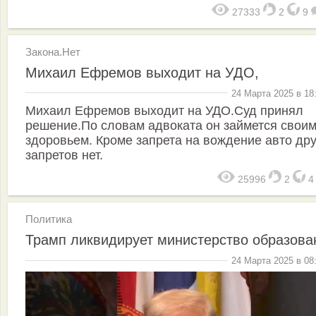
27333
2
9
Закона.Нет
Михаил Ефремов выходит на УДО,
24 Марта 2025 в 18
Михаил Ефремов выходит на УДО.Суд принял
решение.По словам адвоката он займется свои
здоровьем. Кроме запрета на вождение авто дру
запретов нет.
25996
2
Политика
Трамп ликвидирует министерство образова
24 Марта 2025 в 08