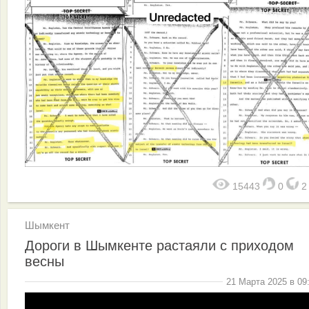
15443
0
Шымкент
Дороги в Шымкенте растаяли с приходом
весны
21 Марта 2025 в 09