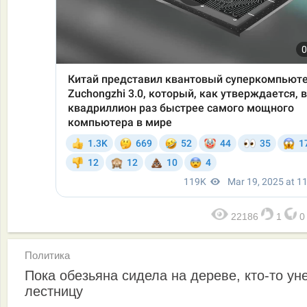
22186
1
Политика
Пока обезьяна сидела на дереве, кто-то ун
лестницу