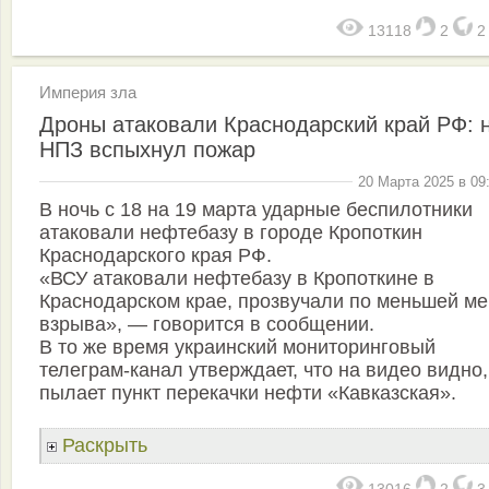
13118
2
Империя зла
Дроны атаковали Краснодарский край РФ: 
НПЗ вспыхнул пожар
20 Марта 2025 в 09
В ночь с 18 на 19 марта ударные беспилотники
атаковали нефтебазу в городе Кропоткин
Краснодарского края РФ.
«ВСУ атаковали нефтебазу в Кропоткине в
Краснодарском крае, прозвучали по меньшей ме
взрыва», — говорится в сообщении.
В то же время украинский мониторинговый
телеграм-канал утверждает, что на видео видно,
пылает пункт перекачки нефти «Кавказская».
Раскрыть
13016
2