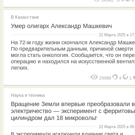
24362
4
В Казахстане
Умер олигарх Александр Машкевич
22 Марта 2025 в 17
На 72-м году жизни скончался Александр Машке
По предварительным данным, причиной смерти
могла стать онкология. Сообщается, что он пер
операцию и находился на искусственной венти
легких.
29988
4
1
Наука и техника
Вращение Земли впервые преобразовали в
электричество — эксперимент с ферритов
цилиндром дал 18 микровольт
22 Марта 2025 в 00
В эксперименте исключили влияние света и