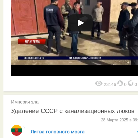
23146
0
Империя зла
Удаление СССР с канализационных люков
28 Марта 2025 в 09