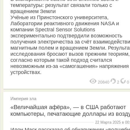
температуры: результат связали только с
вращением Земли
Учёные из Принстонского университета,
Лаборатории реактивного движения NASA и
компании Spectral Sensor Solutions
экспериментально подтвердили возможность
получения электричества за счёт взаимодействи
магнитным полем и вращением Земли. Результ
исследования бросают вызов прежним теориям,
согласно которым такой подход считался
невозможным из-за «самогашения» напряжения
устройствах.
20840
2
Империя зла
«Величайшая афёра», — в США работают
компьютеры, печатающие доллары из возд
22 Марта 2025 в 00
Илон Маск рассказал об обнаружении «волшеб