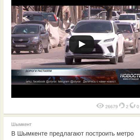
26679
2
Шымкент
В Шымкенте предлагают построить метро