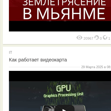
20967
0
IT
Как работает видеокарта
29 Марта 2025 в 08