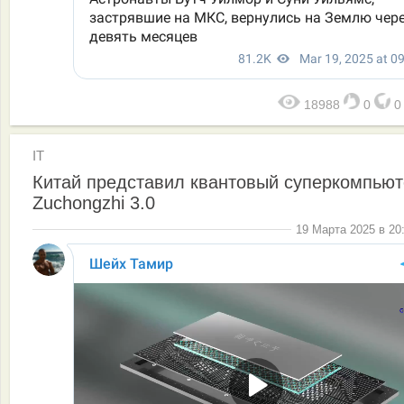
18988
0
IT
Китай представил квантовый суперкомпьют
Zuchongzhi 3.0
19 Марта 2025 в 20