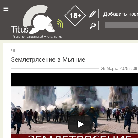
≡
Добавить нов
ЧП
Землетрясение в Мьянме
29 Марта 2025 в 08