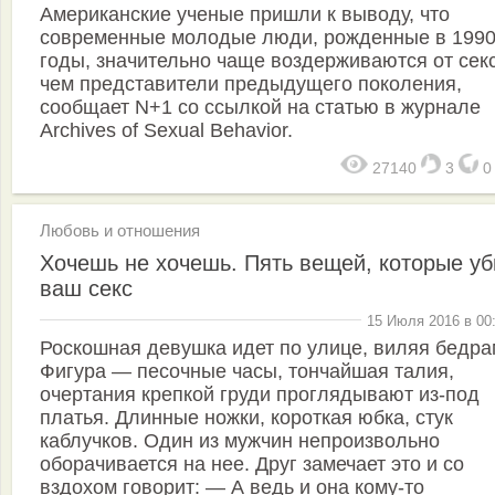
Американские ученые пришли к выводу, что
современные молодые люди, рожденные в 1990
годы, значительно чаще воздерживаются от секс
чем представители предыдущего поколения,
сообщает N+1 со ссылкой на статью в журнале
Archives of Sexual Behavior.
27140
3
Любовь и отношения
Хочешь не хочешь. Пять вещей, которые у
ваш секс
15 Июля 2016 в 00
Роскошная девушка идет по улице, виляя бедра
Фигура — песочные часы, тончайшая талия,
очертания крепкой груди проглядывают из-под
платья. Длинные ножки, короткая юбка, стук
каблучков. Один из мужчин непроизвольно
оборачивается на нее. Друг замечает это и со
вздохом говорит: — А ведь и она кому-то