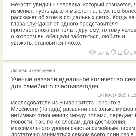
Нечасто увидишь человека, который сознается, 
изменил, пусть даже и мысленно, а уж тем боле
расскажет об этом в социальных сетях. Когда в
глаза блуждают от одного представителя
противоположного пола к другому, то тому челов
о котором вы обещали заботиться, любить и
уважать, становится плохо.
56442
12
2
Любовь и отношения
Ученые назвали идеальное количество сек
для семейного счастьясегодня
19 Ноября 2015 в 12
Исследователи из Университета Торонто в
Миссисоге (Канада) развеяли несколько мифов 
интимных отношениях между полами, передает
Новости. Так, по их словам, для достижения
максимального уровня счастья семейным парам
достаточно заниматься сексом всего один раз в