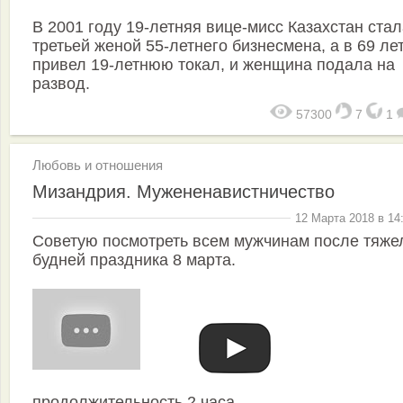
В 2001 году 19-летняя вице-мисс Казахстан ста
третьей женой 55-летнего бизнесмена, а в 69 ле
привел 19-летнюю токал, и женщина подала на
развод.
57300
7
1
Любовь и отношения
Мизандрия. Мужененавистничество
12 Марта 2018 в 14
Советую посмотреть всем мужчинам после тяже
будней праздника 8 марта.
продолжительность 2 часа