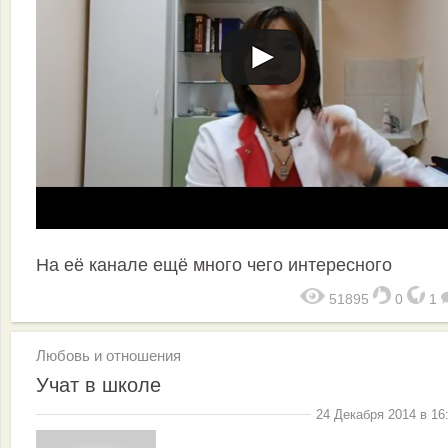
На её канале ещё много чего интересного
51895
0
1
Любовь и отношения
Учат в школе
24 Декабря 2014 в 16