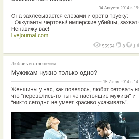
04 Августа 2014 в 19
Она захлебывается слезами и орет в трубку:
- Оккупанты чертовы! имперские убийцы, захват
Ненавижу вас!
livejournal.com
55954
8
1
Любовь и отношения
Мужикам нужно только одно?
15 Июля 2014 в 14
Женщины у нас, как повелось, любят сетовать на
что “перевелись-то нынче настоящие мужики” и
“никто сегодня не умеет красиво ухаживать”.