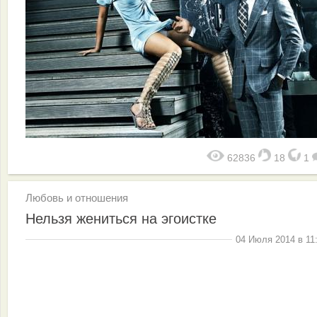
62836
18
1
Любовь и отношения
Нельзя жениться на эгоистке
04 Июля 2014 в 11