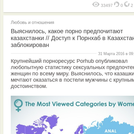
33497
0
Любовь и отношения
Выяснилось, какое порно предпочитают
казахстанки // Доступ к Порнхаб в Казахста
заблокирован
31 Марта 2016 в 09
Крупнейший порноресурс Porhub опубликовал
любопытную статистику сексуальных предпочте
женщин по всему миру. Выяснилось, что казашк
мечтают оказаться в постели мужчины с крупны
достоинством.