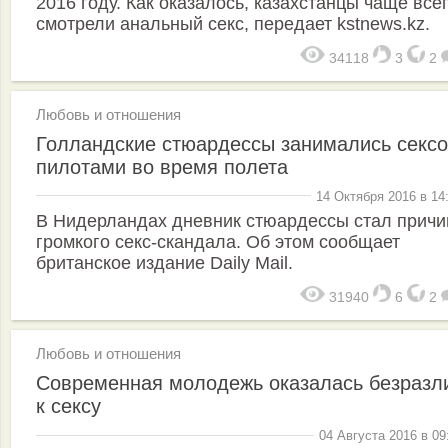
2016 году. Как оказалось, казахстанцы чаще все
смотрели анальный секс, передает kstnews.kz.
34118
3
2
Любовь и отношения
Голландские стюардессы занимались сексо
пилотами во время полета
14 Октября 2016 в 14
В Нидерландах дневник стюардессы стал причи
громкого секс-скандала. Об этом сообщает
британское издание Daily Mail.
31940
6
2
Любовь и отношения
Современная молодежь оказалась безразл
к сексу
04 Августа 2016 в 09