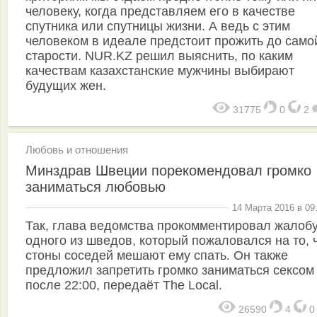
человеку, когда представляем его в качестве
спутника или спутницы жизни. А ведь с этим
человеком в идеале предстоит прожить до само
старости. NUR.KZ решил выяснить, по каким
качествам казахстанские мужчины выбирают
будущих жен.
31775
0
2
Любовь и отношения
Минздрав Швеции порекомендовал громко
заниматься любовью
14 Марта 2016 в 09
Так, глава ведомства прокомментировал жалоб
одного из шведов, который пожаловался на то, 
стоны соседей мешают ему спать. Он также
предложил запретить громко заниматься сексом
после 22:00, передаёт The Local.
26590
4