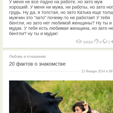
У меня не все ладно на работе, но зато муж
хороший. У меня ни мужа, ни работы, но зато ног
грудь. Ну да, я толстая, но зато Катька еще толщ
мужчин это "зато" почему-то не работает У тебя
бентли, но зато нет любимой женщины? Ну ты и
мудак. У тебя есть любимая женщина, но зато н
бентли? ну ты и мудак!
34666
8
2
Любовь и отношения
20 фактов о знакомстве
13 Января 2014 в 09