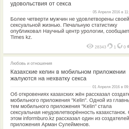
удовольствия от секса
05 Апреля 2016 в 11
Более четверти мужчин не удовлетворены свое
сексуальной жизнью. Печальную статистику
опубликовал Научный центр урологии, сообщае
Times kz.
28343
1
0
Любовь и отношения
Казахские келин в мобильном приложении
жалуются на нехватку секса
01 Апреля 2016 в 09
Об откровениях казахских жён рассказал создат
мобильного приложения "Kelin". Одной из главн
тем мобильного приложения "Kelin" стала
сексуальная неудовлетворённость казахстанок.
этом informburo.kz рассказал один из создателе
приложения Арман Сулейменов.