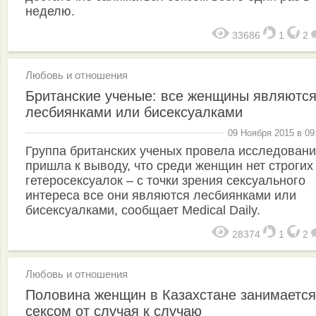
неделю.
33686
1
2
Любовь и отношения
Британские ученые: все женщины являютс
лесбиянками или бисексуалками
09 Ноября 2015 в 09
Группа британских ученых провела исследовани
пришла к выводу, что среди женщин нет строгих
гетеросексуалок – с точки зрения сексуального
интереса все они являются лесбиянками или
бисексуалками, сообщает Medical Daily.
28374
1
2
Любовь и отношения
Половина женщин в Казахстане занимается
сексом от случая к случаю