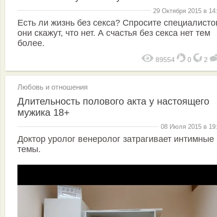
29 Октября 2015 в 14
Есть ли жизнь без секса? Спросите специалисто
они скажут, что нет. А счастья без секса нет тем
более.
89554
0
2
Любовь и отношения
Длительность полового акта у настоящего
мужика 18+
08 Июля 2015 в 19
Доктор уролог венеролог затрагивает интимные
темы.