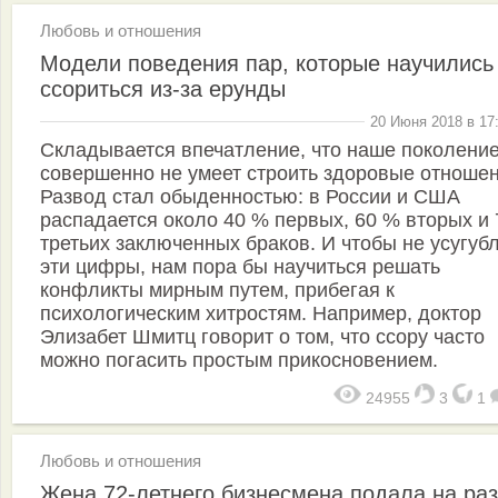
Любовь и отношения
Модели поведения пар, которые научились
ссориться из-за ерунды
20 Июня 2018 в 17
Складывается впечатление, что наше поколени
совершенно не умеет строить здоровые отношен
Развод стал обыденностью: в России и США
распадается около 40 % первых, 60 % вторых и
третьих заключенных браков. И чтобы не усугуб
эти цифры, нам пора бы научиться решать
конфликты мирным путем, прибегая к
психологическим хитростям. Например, доктор
Элизабет Шмитц говорит о том, что ссору часто
можно погасить простым прикосновением.
24955
3
1
Любовь и отношения
Жена 72-летнего бизнесмена подала на ра