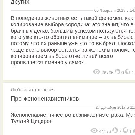
других
05 Февраля 2018 в 14
В поведении животных есть такой феномен, как
копирование выбора сородича: это значит, что в
брачных делах большим успехом пользуются те,
кого уже кто-то обратил внимание – их выбираю
потому, что их раньше уже кто-то выбрал. Поско
чаще всего выбор остается за женским полом, т
копированием выбора отчетливей всего
проявляется именно у самок.
26706
0
Любовь и отношения
Про женоненавистников
27 Декабря 2017 в 11
Женоненавистничество возникает из страха. Ма
Туллий Цицерон
44173
7
1