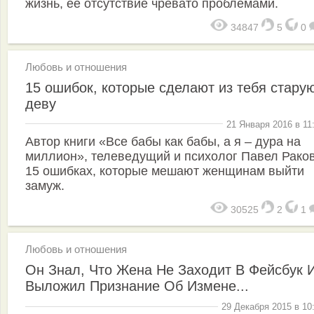
жизнь, её отсутствие чревато проблемами.
34847
5
0
Любовь и отношения
15 ошибок, которые сделают из тебя стару
деву
21 Января 2016 в 11
Автор книги «Все бабы как бабы, а я – дура на
миллион», телеведущий и психолог Павел Раков
15 ошибках, которые мешают женщинам выйти
замуж.
30525
2
1
Любовь и отношения
Он Знал, Что Жена Не Заходит В Фейсбук 
Выложил Признание Об Измене...
29 Декабря 2015 в 10