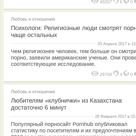
49207
6
0
Любовь и отношения
Психологи: Религиозные люди смотрят пор
чаще остальных
03 Апреля 2017 в 13
Чем религиознее человек, тем больше он смотр
порно, заявили американские ученые. Они пров
соответствующее исследование.
28768
4
0
Любовь и отношения
Любителям «клубнички» из Казахстана
достаточно 6 минут
28 Февраля 2017 в 15
Популярный порносайт Pornhub опубликовал
статистику по посетителям и их предпочтениям 