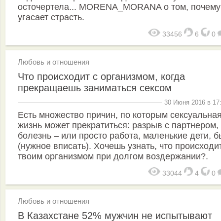
осточертела... MORENA_MORANA о том, почему
угасает страсть.
33456
6
0
Любовь и отношения
Что происходит с организмом, когда
прекращаешь заниматься сексом
30 Июня 2016 в 17
Есть множество причин, по которым сексуальна
жизнь может прекратиться: разрыв с партнером,
болезнь – или просто работа, маленькие дети, б
(нужное вписать). Хочешь узнать, что происходи
твоим организмом при долгом воздержании?.
33044
4
0
Любовь и отношения
В Казахстане 52% мужчин не испытывают