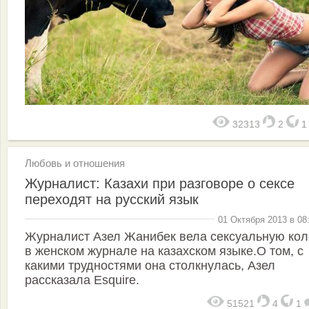
32313
2
Любовь и отношения
Журналист: Казахи при разговоре о сексе
переходят на русский язык
01 Октября 2013 в 08
Журналист Азел Жанибек вела сексуальную кол
в женском журнале на казахском языке.О том, с
какими трудностями она столкнулась, Азел
рассказала Esquire.
51521
4
1