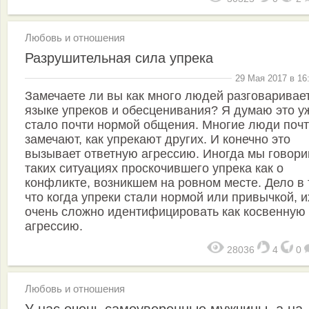
Любовь и отношения
Разрушительная сила упрека
29 Мая 2017 в 16
Замечаете ли вы как много людей разговаривае
языке упреков и обесценивания? Я думаю это у
стало почти нормой общения. Многие люди почт
замечают, как упрекают других. И конечно это
вызывает ответную агрессию. Иногда мы говори
таких ситуациях проскочившего упрека как о
конфликте, возникшем на ровном месте. Дело в 
что когда упреки стали нормой или привычкой, и
очень сложно идентифицировать как косвенную
агрессию.
28036
4
0
Любовь и отношения
У нас очень самоуверенные мужчины, а на