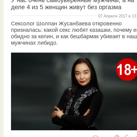
деле 4 из 5 женщин живут без оргазма
07 Апреля 2017 в 13
Сексолог Шолпан Жусанбаева откровенно
призналась: какой секс любят казашки, почему е
обидно за келин, и как бешбармак убивает в на
мужчинах либидо.