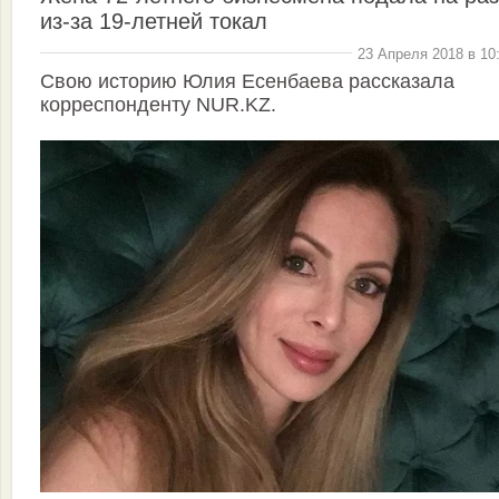
из-за 19-летней токал
23 Апреля 2018 в 10
Свою историю Юлия Есенбаева рассказала
корреспонденту NUR.KZ.