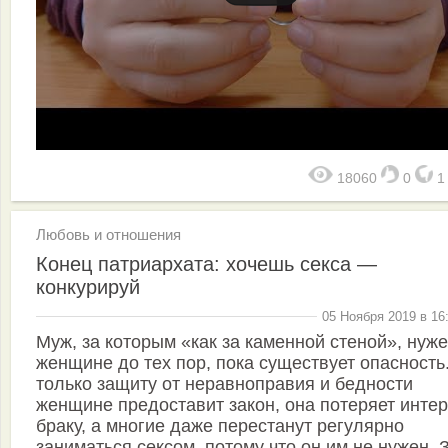
18060
0
Любовь и отношения
Конец патриархата: хочешь секса —
конкурируй
05 Ноября 2019 в 16
Муж, за которым «как за каменной стеной», нуж
женщине до тех пор, пока существует опасность.
только защиту от неравноправия и бедности
женщине предоставит закон, она потеряет интер
браку, а многие даже перестанут регулярно
заниматься сексом, потому что он им не нужен. 