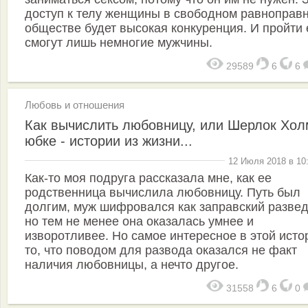
доступ к телу женщины в свободном равноправ
обществе будет высокая конкуренция. И пройти 
смогут лишь немногие мужчины.
29589
6
6
Любовь и отношения
Как вычислить любовницу, или Шерлок Хол
юбке - истории из жизни...
12 Июля 2018 в 10
Как-то моя подруга рассказала мне, как ее
родственница вычислила любовницу. Путь был
долгим, муж шифровался как заправский развед
но тем не менее она оказалась умнее и
изворотливее. Но самое интересное в этой исто
то, что поводом для развода оказался не факт
наличия любовницы, а нечто другое.
31558
6
0